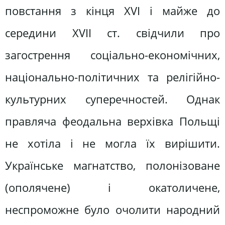
повстання з кінця XVI і майже до
середини XVII ст. свідчили про
загострення соціально-економічних,
національно-політичних та релігійно-
культурних суперечностей. Однак
правляча феодальна верхівка Польщі
не хотіла і не могла їх вирішити.
Українське магнатство, полонізоване
(ополячене) і окатоличене,
неспроможне було очолити народний