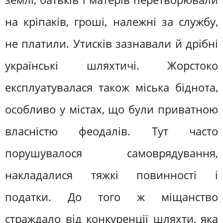
на кріпаків, гроші, належні за службу,
не платили. Утисків зазнавали й дрібні
українські шляхтичі. Жорстоко
експлуатувалася також міська біднота,
особливо у містах, що були приватною
власністю феодалів. Тут часто
порушувалося самоврядування,
накладалися тяжкі повинності і
податки. До того ж міщанство
страждало від конкуренції шляхти, яка