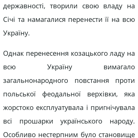
державності, творили свою владу на
Січі та намагалися перенести її на всю
Україну.
Однак перенесення козацького ладу на
всю Україну вимагало
загальнонародного повстання проти
польської феодальної верхівки, яка
жорстоко експлуатувала і пригнічувала
всі прошарки українського народу.
Особливо нестерпним було становище