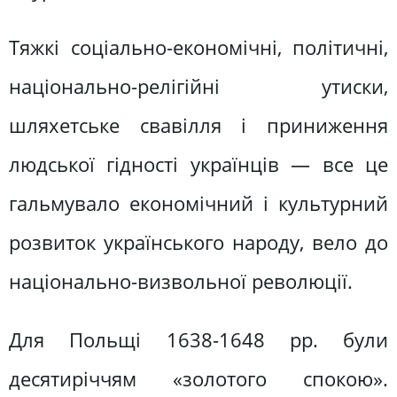
Тяжкі соціально-економічні, політичні,
національно-релігійні утиски,
шляхетське свавілля і приниження
людської гідності українців — все це
гальмувало економічний і культурний
розвиток українського народу, вело до
національно-визвольної революції.
Для Польщі 1638-1648 pp. були
десятиріччям «золотого спокою».