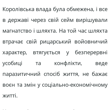
Королівська влада була обмежена, і все
в державі через свій сейм вирішували
магнатство і шляхта. На той час шляхта
втрачає свій рицарський войовничий
характер, втягується у безперервні
усобиці та конфлікти, веде
паразитичний спосіб життя, не бажає
воєн та змін у соціально-економічному
житті.