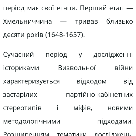
період має свої етапи. Перший етап —
Хмельниччина — тривав близько
десяти років (1648-1657).
Сучасний період у дослідженні
істориками Визвольної війни
характеризується відходом від
застарілих партійно-кабінетних
стереотипів і міфів, новими
методологічними підходами,
Розширенням тематики досліджень,