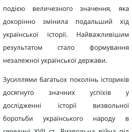
подією величезного значення, яка
докорінно змінила подальший хід
української історії. Найважливішим
результатом стало формування
незалежної української держави.
Зусиллями багатьох поколінь істориків
досягнуто значних успіхів у
дослідженні історії визвольної
боротьби українського народу в
середині XVII ст. Визвольна війна під