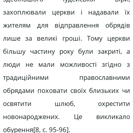
захоплювали церкви і надавали їх
жителям для відправлення обрядів
лише за великі гроші. Тому церкви
більшу частину року були закриті, а
люди не мали можливості згідно з
традиційними православними
обрядами поховати своїх близьких чи
освятити шлюб, охрестити
новонароджених. Це викликало
обурення[8, c. 95-96].