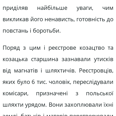
приділяв найбільше уваги, чим
викликав його ненависть, готовність до
повстань і боротьби.
Поряд з цим і реєстрове козацтво та
козацька старшина зазнавали утисків
від магнатів і шляхтичів. Реєстровців,
яких було 6 тис. чоловік, переслідували
комісари, призначені з польської
шляхти урядом. Вони захоплювали їхні
землі, батьків і матерів перетворювали