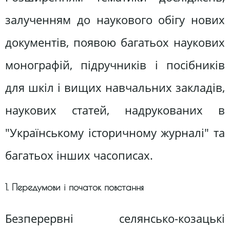
залученням до наукового обігу нових
документів, появою багатьох наукових
монографій, підручників і посібників
для шкіл і вищих навчальних закладів,
наукових статей, надрукованих в
"Українському історичному журналі" та
багатьох інших часописах.
1. Передумови і початок повстання
Безперервні селянсько-козацькі