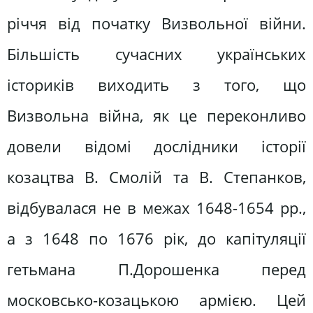
річчя від початку Визвольної війни.
Більшість сучасних українських
істориків виходить з того, що
Визвольна війна, як це переконливо
довели відомі дослідники історії
козацтва В. Смолій та В. Степанков,
відбувалася не в межах 1648-1654 pp.,
а з 1648 по 1676 рік, до капітуляції
гетьмана П.Дорошенка перед
московсько-козацькою армією. Цей