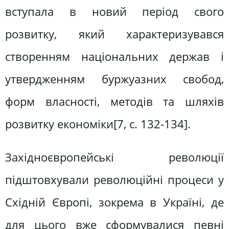
вступала в новий період свого
розвитку, який характеризувався
створенням національних держав і
утвердженням буржуазних свобод,
форм власності, методів та шляхів
розвитку економіки[7, c. 132-134].
Західноєвропейські революції
підштовхували революційні процеси у
Східній Європі, зокрема в Україні, де
для цього вже сформувалися певні