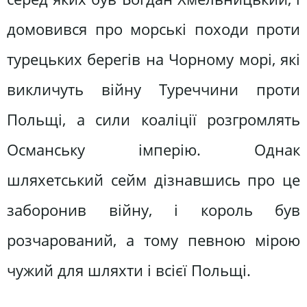
домовився про морські походи проти
турецьких берегів на Чорному морі, які
викличуть війну Туреччини проти
Польщі, а сили коаліції розгромлять
Османську імперію. Однак
шляхетський сейм дізнавшись про це
заборонив війну, і король був
розчарований, а тому певною мірою
чужий для шляхти і всієї Польщі.