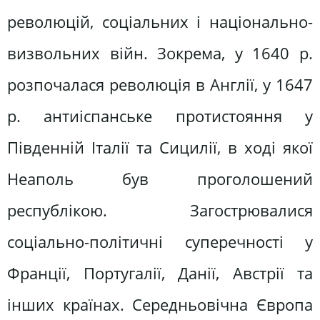
революцій, соціальних і національно-
визвольних війн. Зокрема, у 1640 р.
розпочалася революція в Англії, у 1647
р. антиіспанське протистояння у
Південній Італії та Сицилії, в ході якої
Неаполь був проголошений
республікою. Загострювалися
соціально-політичні суперечності у
Франції, Португалії, Данії, Австрії та
інших країнах. Середньовічна Європа