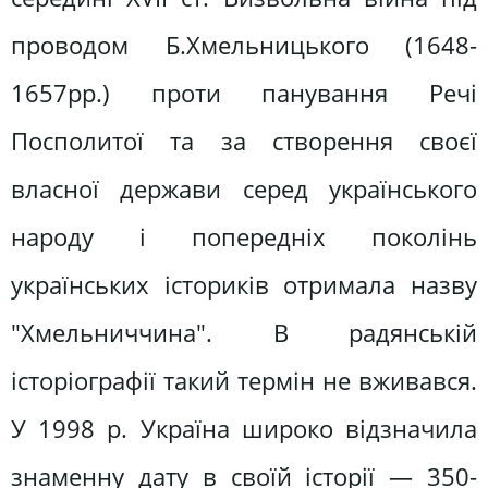
проводом Б.Хмельницького (1648-
1657pp.) проти панування Речі
Посполитої та за створення своєї
власної держави серед українського
народу і попередніх поколінь
українських істориків отримала назву
"Хмельниччина". В радянській
історіографії такий термін не вживався.
У 1998 р. Україна широко відзначила
знаменну дату в своїй історії — 350-