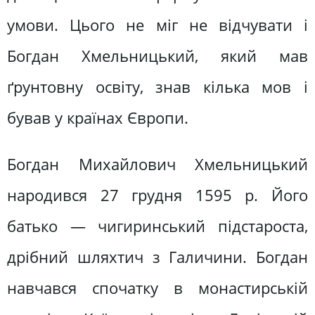
умови. Цього не міг не відчувати і
Богдан Хмельницький, який мав
ґрунтовну освіту, знав кілька мов і
бував у країнах Європи.
Богдан Михайлович Хмельницький
народився 27 грудня 1595 р. Його
батько — чигиринський підстароста,
дрібний шляхтич з Галичини. Богдан
навчався спочатку в монастирській