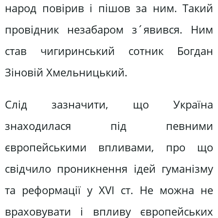
народ повірив і пішов за ним. Такий
провідник незабаром з´явився. Ним
став чигиринський сотник Богдан
Зіновій Хмельницький.
Слід зазначити, що Україна
знаходилася під певними
європейськими впливами, про що
свідчило проникнення ідей гуманізму
та реформації у XVI ст. Не можна не
враховувати і впливу європейських