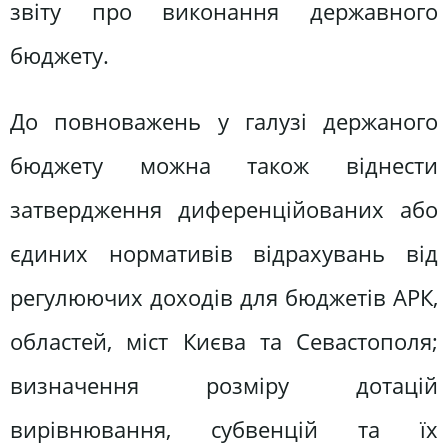
звіту про виконання державного
бюджету.
До повноважень у галузі держаного
бюджету можна також віднести
затвердження диференційованих або
єдиних нормативів відрахувань від
регулюючих доходів для бюджетів АРК,
областей, міст Києва та Севастополя;
визначення розміру дотацій
вирівнювання, субвенцій та їх