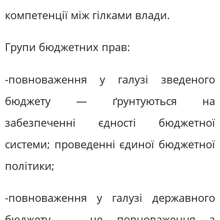
компетенції між гілками влади.
Групи бюджетних прав:
-повноваження у галузі зведеного
бюджету — ґрунтуються на
забезпеченні єдності бюджетної
системи; проведенні єдиної бюджетної
політики;
-повноваження у галузі державного
бюджету — це повноваження з