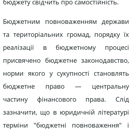
бюджету свідчить про самостійність.
Бюджетним повноваженням держави
та територіальних громад, порядку їх
реалізації в бюджетному процесі
присвячено бюджетне законодавство,
норми якого у сукупності становлять
бюджетне право — центральну
частину фінансового права. Слід
зазначити, що в юридичній літературі
терміни "бюджетні повноваження" і