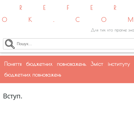
REFE
OK.CO
Для тих хто прагне зна
Поняття бюджетних повноважень. Зміст інституту
бюджетних повноважень
Вступ.