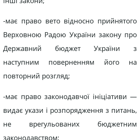
інші закони;
-має право вето відносно прийнятого
Верховною Радою України закону про
Державний бюджет України з
наступним поверненням його на
повторний розгляд;
-має право законодавчої ініціативи —
видає укази і розпорядження з питань,
не врегульованих бюджетним
законодавством;