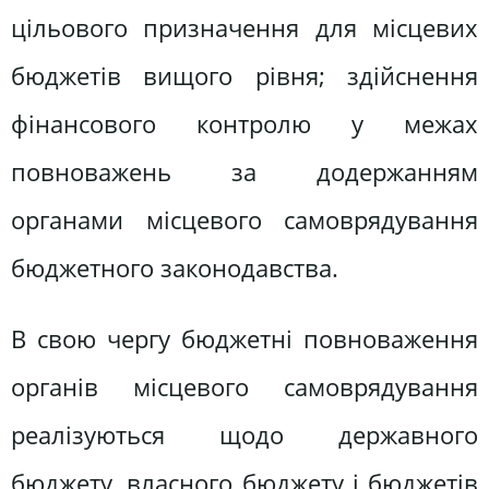
цільового призначення для місцевих
бюджетів вищого рівня; здійснення
фінансового контролю у межах
повноважень за додержанням
органами місцевого самоврядування
бюджетного законодавства.
В свою чергу бюджетні повноваження
органів місцевого самоврядування
реалізуються щодо державного
бюджету, власного бюджету і бюджетів