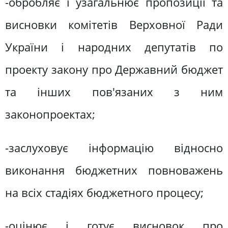
-обробляє і узагальнює пропозиції та
висновки комітетів Верховної Ради
України і народних депутатів по
проекту закону про Державний бюджет
та інших пов'язаних з ним
законопроектах;
-заслуховує інформацію відносно
виконання бюджетних повноважень
на всіх стадіях бюджетного процесу;
-оцінює і готує висновок про