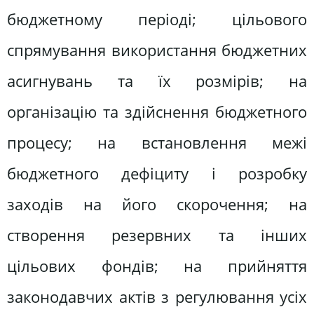
бюджетному періоді; цільового
спрямування використання бюджетних
асигнувань та їх розмірів; на
організацію та здійснення бюджетного
процесу; на встановлення межі
бюджетного дефіциту і розробку
заходів на його скорочення; на
створення резервних та інших
цільових фондів; на прийняття
законодавчих актів з регулювання усіх