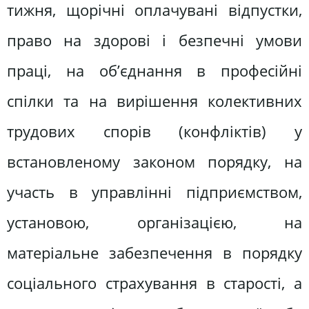
тижня, щорічні оплачувані відпустки,
право на здорові і безпечні умо­ви
праці, на об’єднання в професійні
спілки та на вирішення колективних
трудових спорів (конфліктів) у
встановленому за­коном порядку, на
участь в управлінні підприємством,
устано­вою, організацією, на
матеріальне забезпечення в порядку
соці­ального страхування в старості, а