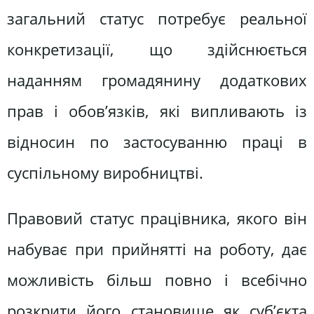
загальний статус потребує реальної
конкретизації, що здійснюється
наданням громадянину додаткових
прав і обов’язків, які випливають із
відносин по застосуванню праці в
суспільному виробництві.
Правовий статус працівника, якого він
набуває при прий­нятті на роботу, дає
можливість більш повно і всебічно
розкри­ти його становище як суб’єкта