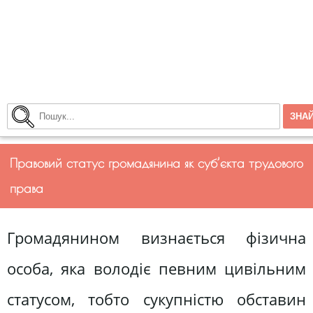
Правовий статус громадянина як суб’єкта трудового
права
Громадянином визнається фізична
особа, яка володіє пев­ним цивільним
статусом, тобто сукупністю обставин