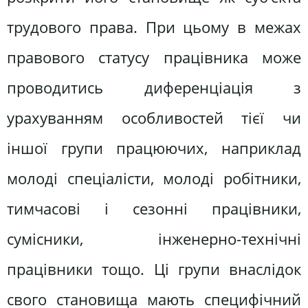
трудового права. При цьому в межах
правового статусу працівника може
проводитись дифе­ренціація з
урахуванням особливостей тієї чи
іншої групи пра­цюючих, наприклад
молоді спеціалісти, молоді робітники,
тим­часові і сезонні працівники,
сумісники, інженерно-технічні
працівники тощо. Ці групи внаслідок
свого становища мають специфічний