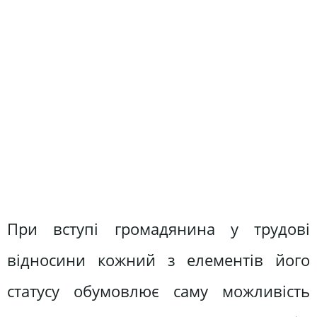
При вступі громадянина у трудові
відносини кожний з еле­ментів його
статусу обумовлює саму можливість