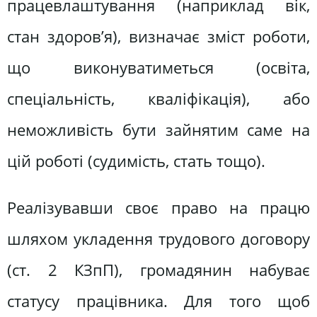
працевлашту­вання (наприклад вік,
стан здоров’я), визначає зміст роботи,
що виконуватиметься (освіта,
спеціальність, кваліфікація), або
неможливість бути зайнятим саме на
цій роботі (судимість, стать тощо).
Реалізувавши своє право на працю
шляхом укладення тру­дового договору
(ст. 2 КЗпП), громадянин набуває
статусу пра­цівника. Для того щоб