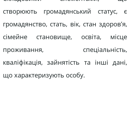
створюють громадянський ста­тус, є
громадянство, стать, вік, стан здоров’я,
сімейне станови­ще, освіта, місце
проживання, спеціальність,
кваліфікація, зай­нятість та інші дані,
що характеризують особу.