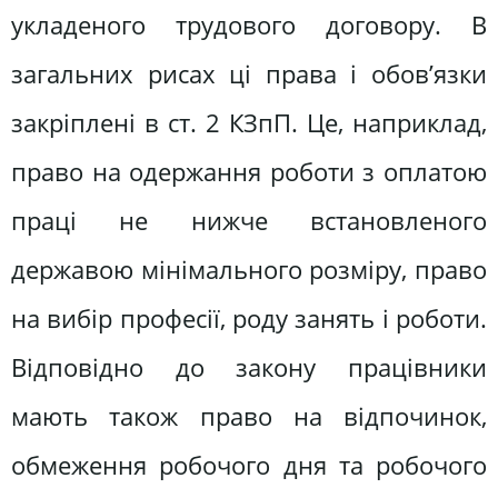
укладеного трудового договору. В
загальних рисах ці права і обов’язки
зак­ріплені в ст. 2 КЗпП. Це, наприклад,
право на одержання ро­боти з оплатою
праці не нижче встановленого
державою мінімального розміру, право
на вибір професії, роду занять і роботи.
Відповідно до закону працівники
мають також право на відпочинок,
обмеження робочого дня та робочого