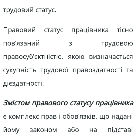
трудовий статус.
Правовий статус працівника тісно
пов’язаний з трудовою
правосуб’єктністю, якою визначається
сукупність трудової пра­воздатності та
дієздатності.
Змістом правового статусу працівника
є комплекс прав і обов’язків, що надані
йому законом або на підставі