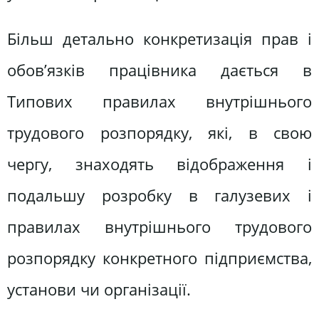
Більш детально конкретизація прав і
обов’язків працівника дається в
Типових правилах внутрішнього
трудового розпоряд­ку, які, в свою
чергу, знаходять відображення і
подальшу роз­робку в галузевих і
правилах внутрішнього трудового
розпо­рядку конкретного підприємства,
установи чи організації.