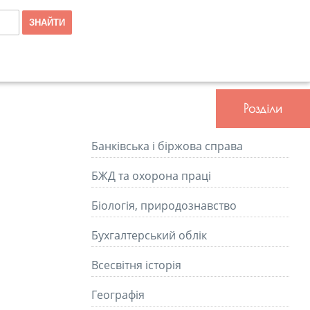
Розділи
Банківська і біржова справа
БЖД та охорона праці
Біологія, природознавство
Бухгалтерський облік
Всесвітня історія
Географія