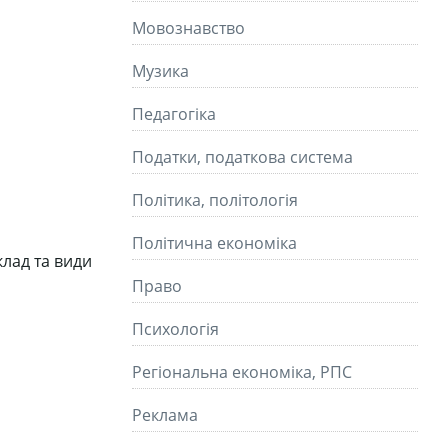
Мовознавство
Музика
Педагогіка
Податки, податкова система
Політика, політологія
Політична економіка
клад та види
Право
Психологія
Регіональна економіка, РПС
Реклама