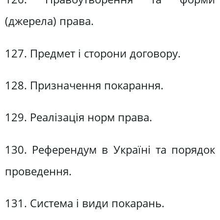
(джерела) права.
127. Предмет і сторони договору.
128. Призначення покарання.
129. Реалізація норм права.
130. Референдум в Україні та порядок
проведення.
131. Система і види покарань.