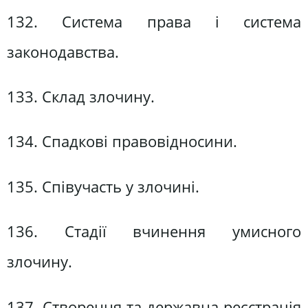
132. Система права і система
законодавства.
133. Склад злочину.
134. Спадкові правовідносини.
135. Співучасть у злочині.
136. Стадії вчинення умисного
злочину.
137. Створення та державна реєстрація