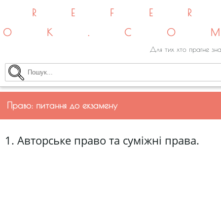
REFE
OK.CO
Для тих хто прагне зна
Право: питання до екзамену
1. Авторське право та суміжні права.