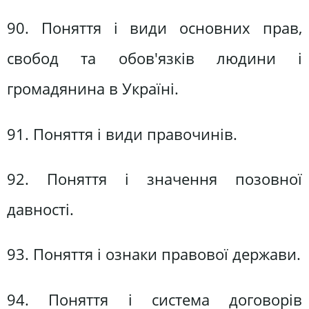
90. Поняття і види основних прав,
свобод та обов'язків людини і
громадянина в Україні.
91. Поняття і види правочинів.
92. Поняття і значення позовної
давності.
93. Поняття і ознаки правової держави.
94. Поняття і система договорів