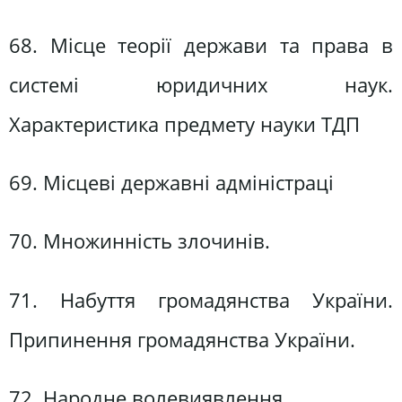
68. Місце теорії держави та права в
системі юридичних наук.
Характеристика предмету науки ТДП
69. Місцеві державні адміністраці
70. Множинність злочинів.
71. Набуття громадянства України.
Припинення громадянства України.
72. Народне волевиявлення.