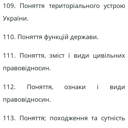
109. Поняття територіального устрою
України.
110. Поняття функцій держави.
111. Поняття, зміст і види цивільних
правовідносин.
112. Поняття, ознаки і види
правовідносин.
113. Поняття; походження та сутність