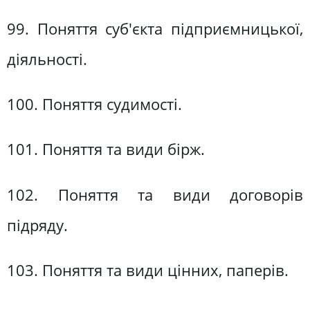
99. Поняття суб'єкта підприємницької,
діяльності.
100. Поняття судимості.
101. Поняття та види бірж.
102. Поняття та види договорів
підряду.
103. Поняття та види цінних, паперів.