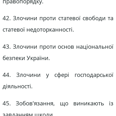
правопорядку.
42. Злочини проти статевої свободи та
статевої недоторканності.
43. Злочини проти основ національної
безпеки України.
44. Злочини у сфері господарської
діяльності.
45. Зобов'язання, що виникають із
завданням шкоди.