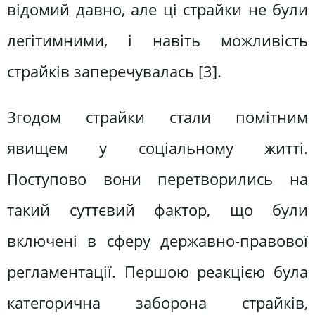
відомий давно, але ці страйки не були
легітимними, і навіть можливість
страйків заперечувалась [3].
Згодом страйки стали помітним
явищем у соціальному житті.
Поступово вони перетворились на
такий суттєвий фактор, що були
включені в сферу державно-правової
регламентації. Першою реакцією була
категорична заборона страйків,