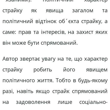
страйку як явища загалом та
політичний відтінок об´єкта страйку, а
саме: прав та інтересів, на захист яких
він може бути спрямований.
Автор звертає увагу на те, що характер
страйку робить його явищем
політичного життя. Тобто в будь-якому
разі, навіть якщо страйк спрямований
на задоволення лише соціально-