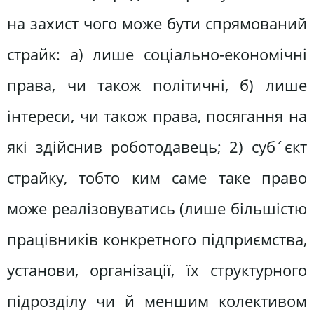
на захист чого може бути спрямований
страйк: а) лише соціально-економічні
права, чи також політичні, б) лише
інтереси, чи також права, посягання на
які здійснив роботодавець; 2) суб´єкт
страйку, тобто ким саме таке право
може реалізовуватись (лише більшістю
працівників конкретного підприємства,
установи, організації, їх структурного
підрозділу чи й меншим колективом