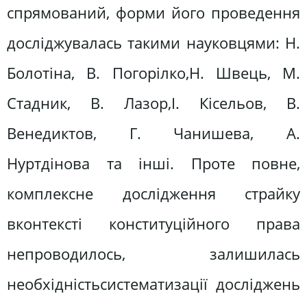
спрямований, форми його проведення
досліджувалась такими науковцями: Н.
Болотіна, В. Погорілко,H. Швець, М.
Стадник, В. Лазор,I. Кісельов, В.
Венедиктов, Г. Чанишева, А.
Нуртдінова та інші. Проте повне,
комплексне дослідження страйку
вконтексті конституційного права
непроводилось, залишилась
необхідністьсистематизації досліджень