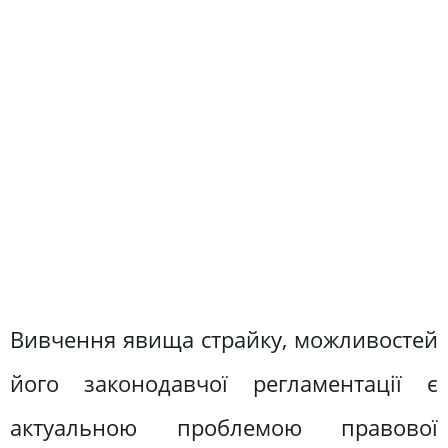
Вивчення явища страйку, можливостей
його законодавчої регламентації є
актуальною проблемою правової