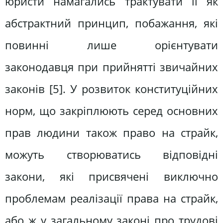
юристи намагались трактувати її як
абстрактний принцип, побажання, які
повинні лише орієнтувати
законодавця при прийнятті звичайних
законів [5]. У розвиток конституційних
норм, що закріплюють серед основних
прав людини також право на страйк,
можуть створюватись відповідні
закони, які присвячені виключно
проблемам реалізації права на страйк,
або ж у загальному законі про трудові