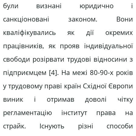
були визнані юридично і
санкціоновані законом. Вони
кваліфікувались як дії окремих
працівників, як прояв індивідуальної
свободи розірвати трудові відносини з
підприємцем [4]. На межі 80-90-х років
у трудовому праві країн Східної Європи
виник і отримав доволі чітку
регламентацію інститут права на
страйк. Існують різні способи