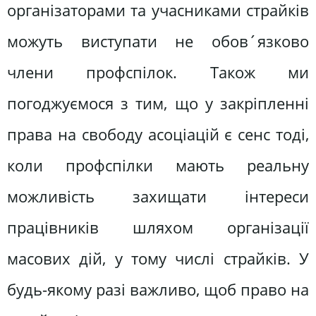
організаторами та учасниками страйків
можуть виступати не обов´язково
члени профспілок. Також ми
погоджуємося з тим, що у закріпленні
права на свободу асоціацій є сенс тоді,
коли профспілки мають реальну
можливість захищати інтереси
працівників шляхом організації
масових дій, у тому числі страйків. У
будь-якому разі важливо, щоб право на