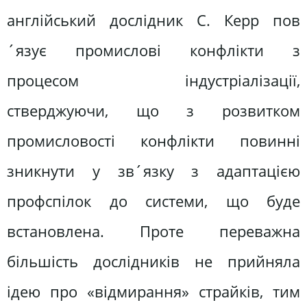
англійський дослідник С. Керр пов
´язує промислові конфлікти з
процесом індустріалізації,
стверджуючи, що з розвитком
промисловості конфлікти повинні
зникнути у зв´язку з адаптацією
профспілок до системи, що буде
встановлена. Проте переважна
більшість дослідників не прийняла
ідею про «відмирання» страйків, тим