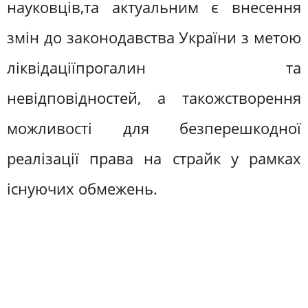
науковців,та актуальним є внесення
змін до законодавства України з метою
ліквідаціїпрогалин та
невідповідностей, а такожстворення
можливості для безперешкодної
реалізації права на страйк у рамках
існуючих обмежень.