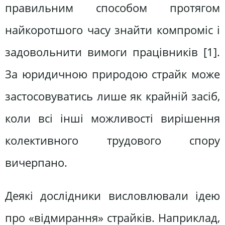
правильним способом протягом
найкоротшого часу знайти компроміс і
задовольнити вимоги працівників [1].
За юридичною природою страйк може
застосовуватись лише як крайній засіб,
коли всі інші можливості вирішення
колективного трудового спору
вичерпано.
Деякі дослідники висловлювали ідею
про «відмирання» страйків. Наприклад,