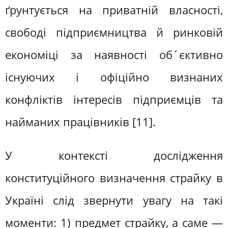
ґрунтується на приватній власності,
свободі підприємництва й ринковій
економіці за наявності об´єктивно
існуючих і офіційно визнаних
конфліктів інтересів підприємців та
найманих працівників [11].
У контексті дослідження
конституційного визначення страйку в
Україні слід звернути увагу на такі
моменти: 1) предмет страйку, а саме —