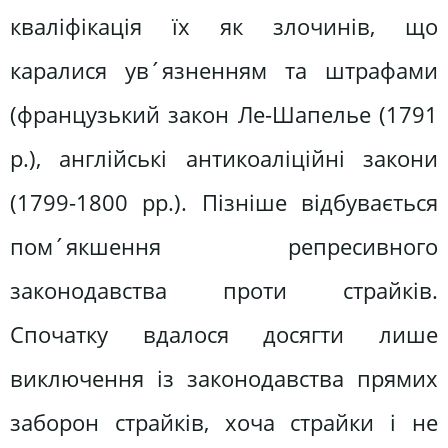
кваліфікація їх як злочинів, що
каралися ув´язненням та штрафами
(французький закон Ле-Шапелье (1791
р.), англійські антикоаліційні закони
(1799-1800 рр.). Пізніше відбувається
пом´якшення репресивного
законодавства проти страйків.
Спочатку вдалося досягти лише
виключення із законодавства прямих
заборон страйків, хоча страйки і не