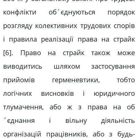
конфлікти об´єднуються порядок
розгляду колективних трудових спорів
і правила реалізації права на страйк
[6]. Право на страйк також може
виводитись шляхом застосування
прийомів герменевтики, тобто
логічних висновків і юридичного
тлумачення, або ж з права на об
´єднання і вільну діяльність
організацій працівників, або з будь-