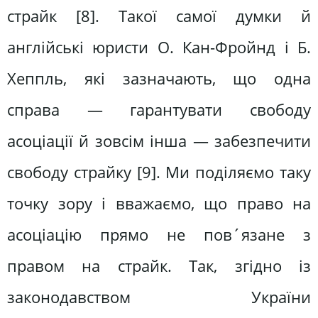
страйк [8]. Такої самої думки й
англійські юристи О. Кан-Фройнд і Б.
Хеппль, які зазначають, що одна
справа — гарантувати свободу
асоціації й зовсім інша — забезпечити
свободу страйку [9]. Ми поділяємо таку
точку зору і вважаємо, що право на
асоціацію прямо не пов´язане з
правом на страйк. Так, згідно із
законодавством України