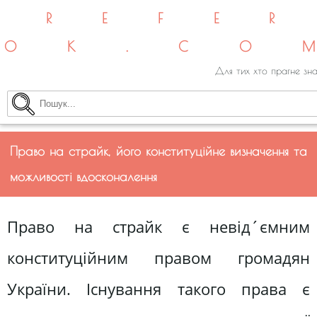
REFE
OK.CO
Для тих хто прагне зна
Право на страйк, його конституційне визначення та
можливості вдосконалення
Право на страйк є невід´ємним
конституційним правом громадян
України. Існування такого права є