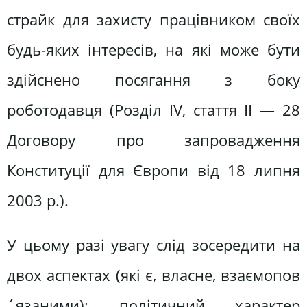
страйк для захисту працівником своїх
будь-яких інтересів, на які може бути
здійснено посягання з боку
роботодавця (Розділ IV, стаття ІІ — 28
Договору про запровадження
Конституції для Європи від 18 липня
2003 р.).
У цьому разі увагу слід зосередити на
двох аспектах (які є, власне, взаємопов
´язаними): політичний характер