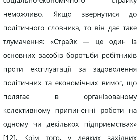
соціально-економічного страйку
неможливо. Якщо звернутися до
політичного словника, то він дає таке
тлумачення: «Страйк — це один із
основних засобів боротьби робітників
проти експлуатації за задоволення
політичних та економічних вимог, що
полягає в організованому
колективному припиненні роботи на
одному чи декількох підприємствах»
[12]. Крім того, у деяких західних