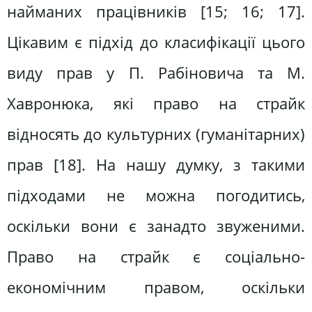
найманих працівників [15; 16; 17].
Цікавим є підхід до класифікації цього
виду прав у П. Рабіновича та М.
Хавронюка, які право на страйк
відносять до культурних (гуманітарних)
прав [18]. На нашу думку, з такими
підходами не можна погодитись,
оскільки вони є занадто звуженими.
Право на страйк є соціально-
економічним правом, оскільки