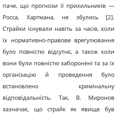
паче, що прогнози її прихильників —
Росса, Хартмана, не збулись [2].
Страйки існували навіть за часів, коли
їх нормативно-правове врегулювання
було повністю відсутнє, а також коли
вони були повністю заборонені та за їх
організацію й проведення було
встановлено кримінальну
відповідальність. Так, В. Миронов
зазначає, що страйк як явище був