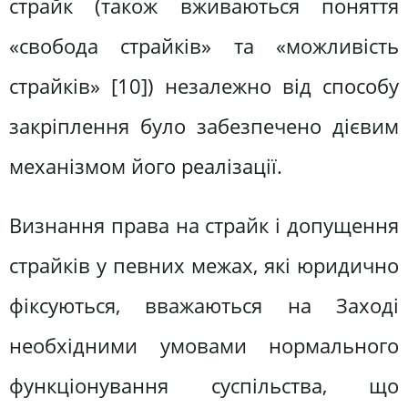
страйк (також вживаються поняття
«свобода страйків» та «можливість
страйків» [10]) незалежно від способу
закріплення було забезпечено дієвим
механізмом його реалізації.
Визнання права на страйк і допущення
страйків у певних межах, які юридично
фіксуються, вважаються на Заході
необхідними умовами нормального
функціонування суспільства, що