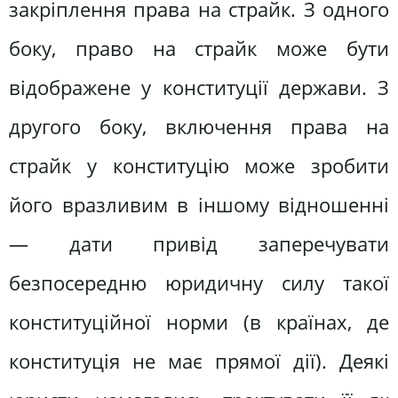
закріплення права на страйк. З одного
боку, право на страйк може бути
відображене у конституції держави. З
другого боку, включення права на
страйк у конституцію може зробити
його вразливим в іншому відношенні
— дати привід заперечувати
безпосередню юридичну силу такої
конституційної норми (в країнах, де
конституція не має прямої дії). Деякі