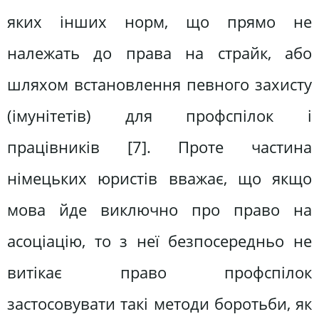
яких інших норм, що прямо не
належать до права на страйк, або
шляхом встановлення певного захисту
(імунітетів) для профспілок і
працівників [7]. Проте частина
німецьких юристів вважає, що якщо
мова йде виключно про право на
асоціацію, то з неї безпосередньо не
витікає право профспілок
застосовувати такі методи боротьби, як