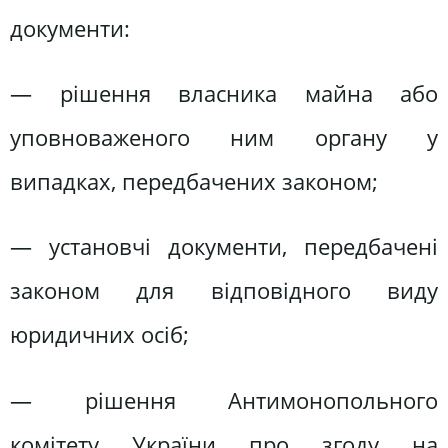
документи:
— рішення власника майна або
уповноваженого ним органу у
випадках, передбачених законом;
— установчі документи, передбачені
законом для відповідного виду
юридичних осіб;
— рішення Антимонопольного
комітету України про згоду на