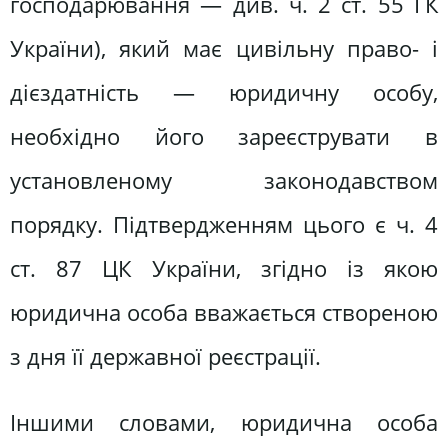
господарювання — див. ч. 2 ст. 55 ГК
України), який має цивільну право- і
дієздатність — юридичну особу,
необхідно його зареєструвати в
установленому законодавством
порядку. Підтвердженням цього є ч. 4
ст. 87 ЦК України, згідно із якою
юридична особа вважається створеною
з дня її державної реєстрації.
Іншими словами, юридична особа