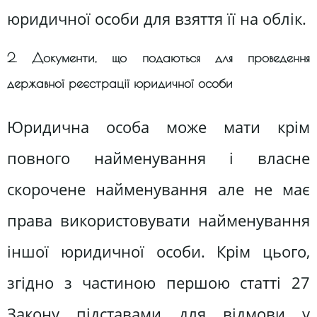
юридичної особи для взяття її на облік.
2. Документи, що подаються для проведення
державної реєстрації юридичної особи
Юридична особа може мати крім
повного найменування і власне
скорочене найменування але не має
права використовувати найменування
іншої юридичної особи. Крім цього,
згідно з частиною першою статті 27
Закону підставами для відмови у