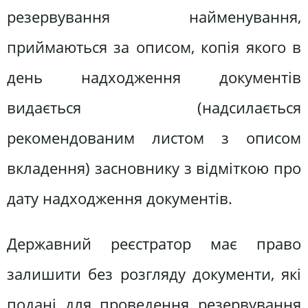
резервування найменування,
приймаються за описом, копія якого в
день надходження документів
видається (надсилається
рекомендованим листом з описом
вкладення) засновнику з відміткою про
дату надходження документів.
Державний реєстратор має право
залишити без розгляду документи, які
подані для проведення резервування