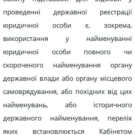
проведенні державної реєстрації
юридичної особи є, зокрема,
використання у найменуванні
юридичної особи повного чи
скороченого найменування органу
державної влади або органу місцевого
самоврядування, або похідних від цих
найменувань, або історичного
державного найменування, перелік
яких встановлюється Кабінетом