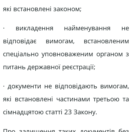
які встановлені законом;
· викладення найменування не
відповідає вимогам, встановленим
спеціально уповноваженим органом з
питань державної реєстрації;
· документи не відповідають вимогам,
які встановлені частинами третьою та
сімнадцятою статті 23 Закону.
Про залишення таких документів без