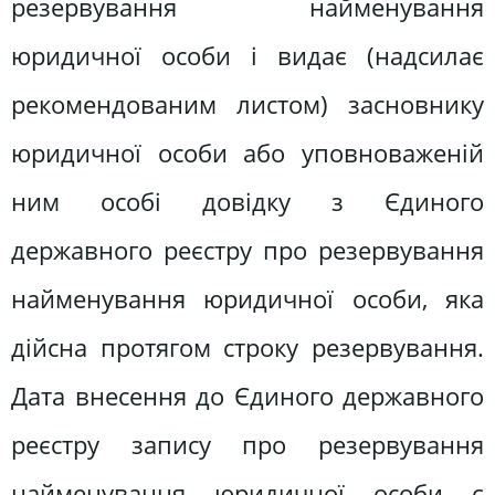
резервування найменування
юридичної особи і видає (надсилає
рекомендованим листом) засновнику
юридичної особи або уповноваженій
ним особі довідку з Єдиного
державного реєстру про резервування
найменування юридичної особи, яка
дійсна протягом строку резервування.
Дата внесення до Єдиного державного
реєстру запису про резервування
найменування юридичної особи є