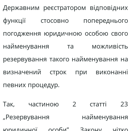
Державним реєстратором відповідних
функції стосовно попереднього
погодження юридичною особою свого
найменування та можливість
резервування такого найменування на
визначений строк при виконанні
певних процедур.
Так, частиною 2 статті 23
„Резервування найменування
юридичної особи” Закону чітко