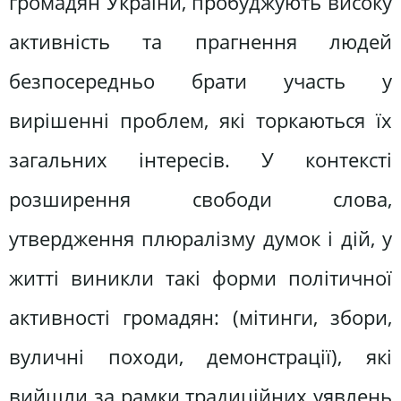
громадян України, пробуджують високу
активність та прагнення людей
безпосередньо брати участь у
вирішенні проблем, які торкаються їх
загальних інтересів. У контексті
розширення свободи слова,
утвердження плюралізму думок і дій, у
житті виникли такі форми політичної
активності громадян: (мітинги, збори,
вуличні походи, демонстрації), які
вийшли за рамки традиційних уявлень