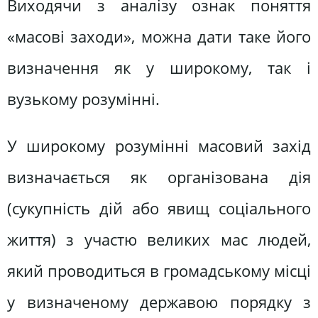
Виходячи з аналізу ознак поняття
«масові заходи», можна дати таке його
визначення як у широкому, так і
вузькому розумінні.
У широкому розумінні масовий захід
визначається як організована дія
(сукупність дій або явищ соціального
життя) з участю великих мас людей,
який проводиться в громадському місці
у визначеному державою порядку з