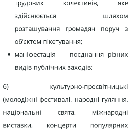
трудових колективів, яке
здійснюється шляхом
розташування громадян поруч з
об’єктом пікетування;
маніфестація — поєднання різних
видів публічних заходів;
б) культурно-просвітницькі
(молодіжні фестивалі, народні гуляння,
національні свята, міжнародні
виставки, концерти популярних