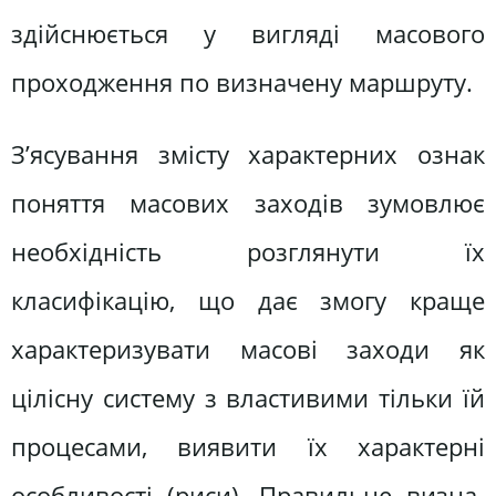
здійснюється у вигляді масового
проходження по визначену маршруту.
З’ясування змісту характерних ознак
поняття масових заходів зумовлює
необхідність розглянути їх
класифікацію, що дає змогу краще
характеризувати масові заходи як
цілісну систему з властивими тільки їй
процесами, виявити їх характерні
особливості (риси). Правильне визна-