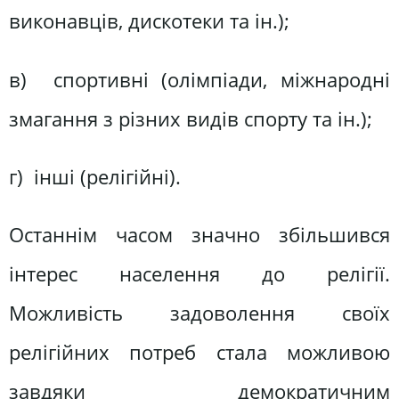
виконавців, дискотеки та ін.);
в) спортивні (олімпіади, міжнародні
змагання з різних видів спорту та ін.);
г) інші (релігійні).
Останнім часом значно збільшився
інтерес населення до релігії.
Можливість задоволення своїх
релігійних потреб стала можливою
завдяки демократичним