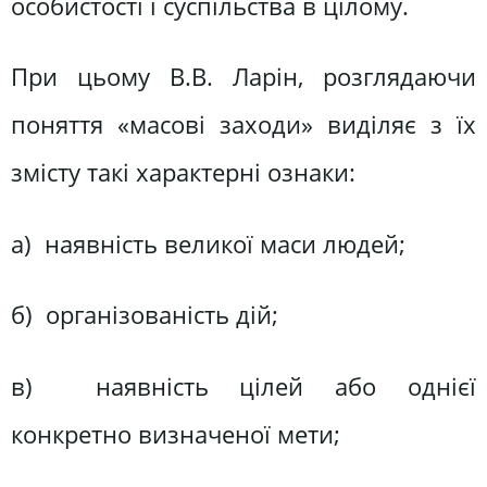
особистості і суспільства в цілому.
При цьому В.В. Ларін, розглядаючи
поняття «масові заходи» виділяє з їх
змісту такі характерні ознаки:
а) наявність великої маси людей;
б) організованість дій;
в) наявність цілей або однієї
конкретно визначеної мети;