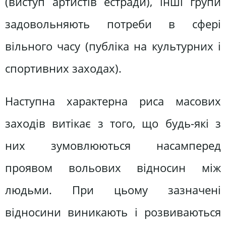
(виступ артистів естради), інші групи
задовольняють потреби в сфері
вільного часу (публіка на культурних і
спортивних заходах).
Наступна характерна риса масових
заходів витікає з того, що будь-які з
них зумовлюються насамперед
проявом вольових відносин між
людьми. При цьому зазначені
відносини виникають і розвиваються