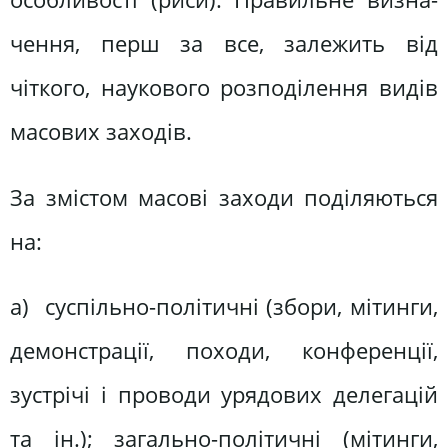
чення, перш за все, залежить від
чіткого, наукового розподілення видів
масових заходів.
За змістом масові заходи поділяються
на:
а) суспільно-політичні (збори, мітинги,
демонстрації, походи, конференції,
зустрічі і проводи урядових делегацій
та ін.); загально-політичні (мітинги,