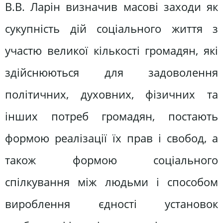
В.В. Ларін визначив масові заходи як
сукупність дій соціального життя з
участю великої кількості громадян, які
здійснюються для задоволення
політичних, духовних, фізичних та
інших потреб громадян, постають
формою реалізації їх прав і свобод, а
також формою соціального
спілкування між людьми і способом
вироблення єдності установок