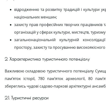
відродженню та розвитку традицій і культури укра
національних меншин;
захисту прав професійних творчих працівників та
організацій у сферах культури, мистецтв, туризму
загальнонаціональній культурній консолідаці
простору, захисту та просуванню високоякісного
2. Характеристика туристичного потенціалу
Важливою складовою туристичного потенціалу Сумщин
пам’яток історії, 780 пам’яток археології, 80 пам
збереглись чудові садово-паркові архітектурні ансамб
2.1. Туристичні ресурси