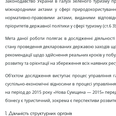
Законодавство України в галузі зеленого туризму п
міжнародними актами у сфері природокористуванн
нормативно-правовими актами, виданими відповід
пріоритетів державної політики у сфері туризму (ст.6 З
Мета даної роботи полягає в дослідженні діяльності
стану проведення декларованих державою заходів щод
рекомендації щодо здійснення реальних кроків у побу
розвитку та орієнтації на збереження всіх наявних рес
Об’єктом дослідження виступає процес управління 
суспільно-економічні відносини в процесі управління
на період до 2015 року «Нова Сумщина — 2015» пере
бізнесу є туристичний, зокрема є перспективи розвитк
1. Діяльність структурних органів