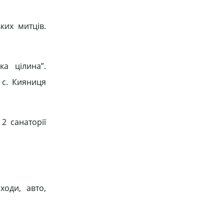
ких митців.
ка цілина”.
 с. Кияниця
2 санаторії
ходи, авто,