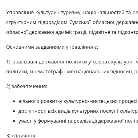
Управління культури і туризму, національностей та рел
структурним підрозділом Сумської обласної державно
обласної державної адміністрації, підзвітне та підконт
Основними завданнями управління є:
1) реалізація державної політики у сферах культури,
політики, кінематографії, міжнаціональних відносин, 
2) забезпечення:
вільного розвитку культурно-мистецьких процесі
доступності всіх видів культурних послуг і культ
участі у формуванні та реалізації державної політи
3) сприяння: