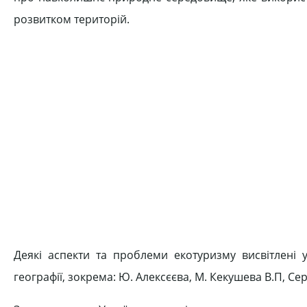
розвитком територій.
Деякі аспекти та проблеми екотуризму висвітлені 
географії, зокрема: Ю. Алексєєва, М. Кекушева В.П, Сер