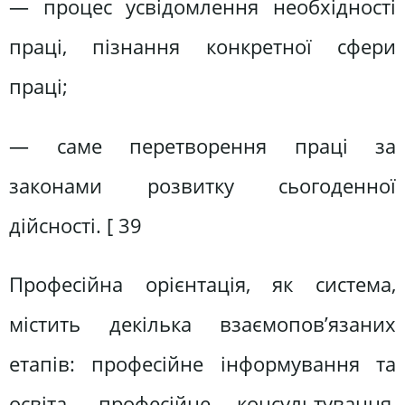
— процес усвідомлення необхідності
праці, пізнання конкретної сфери
праці;
— саме перетворення праці за
законами розвитку сьогоденної
дійсності. [ 39
Професійна орієнтація, як система,
містить декілька взаємопов’язаних
етапів: професійне інформування та
освіта, професійне консультування,