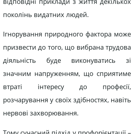
відповідні приклади з життя декількох
поколінь видатних людей.
Ігнорування природного фактора може
призвести до того, що вибрана трудова
діяльність буде виконуватись зі
значним напруженням, що сприятиме
втраті інтересу до професії,
розчарування у своїх здібностях, навіть
нервові захворювання.
Тому сучасний підхід у профорієнтації –