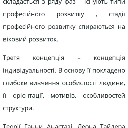
складається з ряду фаз – існують типи
професійного розвитку , стадії
професійного розвитку спираються на
віковий розвиток.
Третя концепція – концепція
індивідуальності. В основу її покладено
глибоке вивчення особистості людини,
її орієнтації, мотивів, особливостей
структури.
Теорії Ганни Анастазі, Леона Тайлера