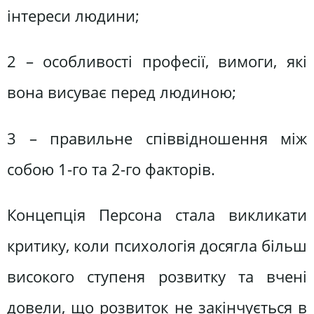
інтереси людини;
2 – особливості професії, вимоги, які
вона висуває перед людиною;
3 – правильне співвідношення між
собою 1-го та 2-го факторів.
Концепція Персона стала викликати
критику, коли психологія досягла більш
високого ступеня розвитку та вчені
довели, що розвиток не закінчується в