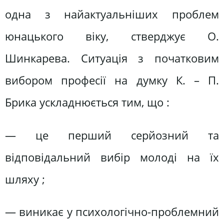
одна з найактуальніших проблем
юнацького віку, стверджує О.
Шинкарева. Ситуація з початковим
вибором професії на думку К. – П.
Брика ускладнюється тим, що :
— це перший серйозний та
відповідальний вибір молоді на їх
шляху ;
— виникає у психологічно-проблемний