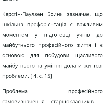
Керстін-Паулзен Бринк зазначає, що
шкільна профорієнтація є важливим
моментом у підготовці учнів до
майбутнього професійного життя і є
основою для побудови щасливого
майбутнього та уміння долати життєві
проблеми. [ 4, c. 15]
Проблема професійного
самовизначення старшокласників –