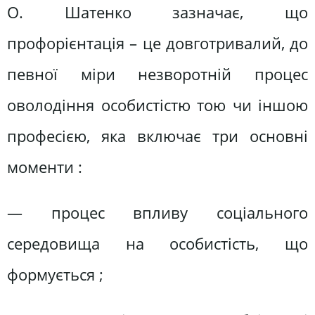
О. Шатенко зазначає, що
профорієнтація – це довготривалий, до
певної міри незворотній процес
оволодіння особистістю тою чи іншою
професією, яка включає три основні
моменти :
— процес впливу соціального
середовища на особистість, що
формується ;