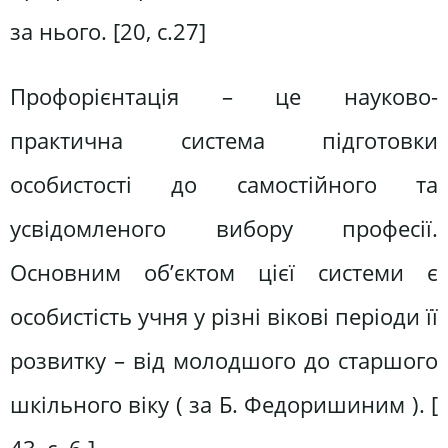
за нього. [20, c.27]
Профорієнтація – це науково-
практична система підготовки
особистості до самостійного та
усвідомленого вибору професії.
Основним об’єктом цієї системи є
особистість учня у різні вікові періоди її
розвитку – від молодшого до старшого
шкільного віку ( за Б. Федоришиним ). [