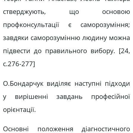
стверджують, що основою
профконсультації є саморозуміння;
завдяки саморозумінню людину можна
підвести до правильного вибору. [24,
c.276-277]
О.Бондарчук виділяє наступні підходи
у вирішенні завдань професійної
орієнтації.
Основні положення діагностичного