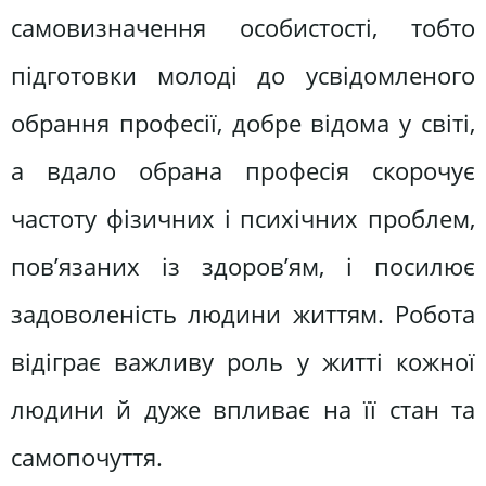
самовизначення особистості, тобто
підготовки молоді до усвідомленого
обрання професії, добре відома у світі,
а вдало обрана професія скорочує
частоту фізичних і психічних проблем,
пов’язаних із здоров’ям, і посилює
задоволеність людини життям. Робота
відіграє важливу роль у житті кожної
людини й дуже впливає на її стан та
самопочуття.