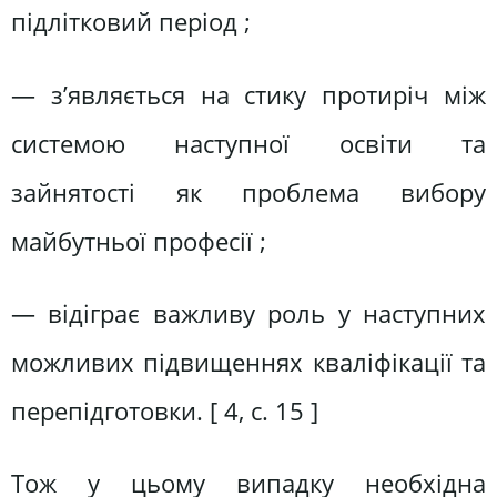
підлітковий період ;
— з’являється на стику протиріч між
системою наступної освіти та
зайнятості як проблема вибору
майбутньої професії ;
— відіграє важливу роль у наступних
можливих підвищеннях кваліфікації та
перепідготовки. [ 4, c. 15 ]
Тож у цьому випадку необхідна