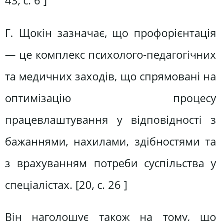
43, с. 6 ]
Г. Щокін зазначає, що профорієнтація
— це комплекс психолого-педагогічних
та медичних заходів, що спрямовані на
оптимізацію процесу
працевлаштування у відповідності з
бажаннями, нахилами, здібностями та
з врахуванням потреби суспільства у
спеціалістах. [20, c. 26 ]
Він наголошує також на тому, що