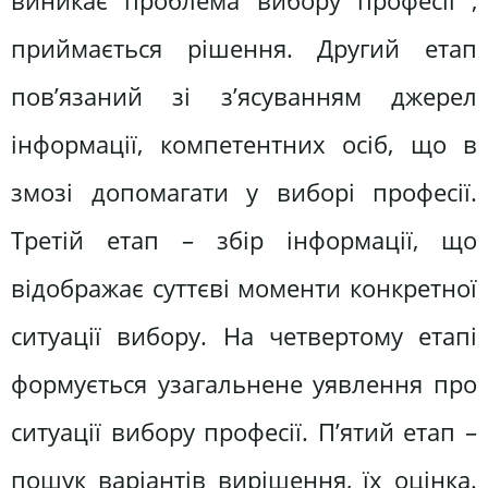
виникає проблема вибору професії ,
приймається рішення. Другий етап
пов’язаний зі з’ясуванням джерел
інформації, компетентних осіб, що в
змозі допомагати у виборі професії.
Третій етап – збір інформації, що
відображає суттєві моменти конкретної
ситуації вибору. На четвертому етапі
формується узагальнене уявлення про
ситуації вибору професії. П’ятий етап –
пошук варіантів вирішення, їх оцінка.