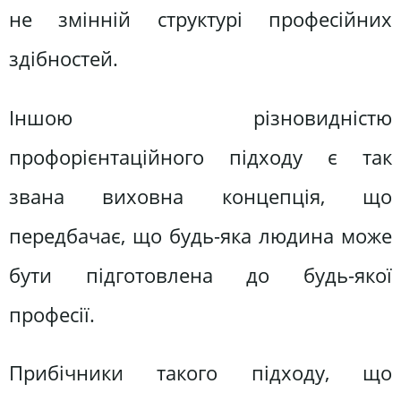
не змінній структурі професійних
здібностей.
Іншою різновидністю
профорієнтаційного підходу є так
звана виховна концепція, що
передбачає, що будь-яка людина може
бути підготовлена до будь-якої
професії.
Прибічники такого підходу, що