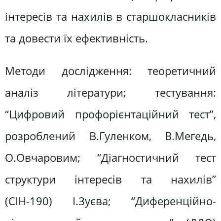
інтересів та нахилів в старшокласників
та довести їх ефективність.
Методи дослідження: теоретичний
аналіз літератури; тестування:
“Цифровий профорієнтаційний тест”,
розроблений В.Гуленком, В.Мегедь,
О.Овчаровим; “Діагностичний тест
структури інтересів та нахилів”
(СІН-190) І.Зуєва; “Диференційно-