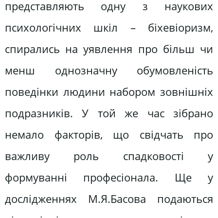
представляють одну з наукових
психологічних шкіл – біхевіоризм,
спирались на уявлення про більш чи
менш однозначну обумовленість
поведінки людини набором зовнішніх
подразників. У той же час зібрано
немало факторів, що свідчать про
важливу роль спадковості у
формуванні професіонала. Ще у
дослідженнях М.Я.Басова подаються