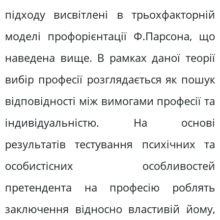
підходу висвітлені в трьохфакторній
моделі профорієнтації Ф.Парсона, що
наведена вище. В рамках даної теорії
вибір професії розглядається як пошук
відповідності між вимогами професії та
індивідуальністю. На основі
результатів тестування психічних та
особистісних особливостей
претендента на професію роблять
заключення відносно властивій йому,