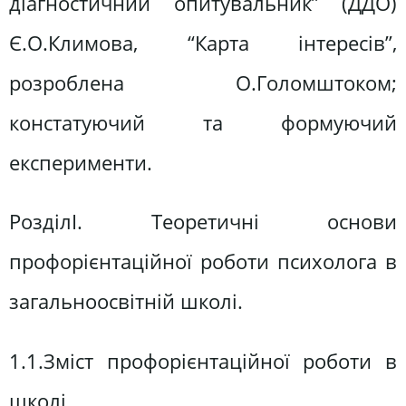
діагностичний опитувальник” (ДДО)
Є.О.Климова, “Карта інтересів”,
розроблена О.Голомштоком;
констатуючий та формуючий
експерименти.
РозділI. Теоретичні основи
профорієнтаційної роботи психолога в
загальноосвітній школі.
1.1.Зміст профорієнтаційної роботи в
школі.