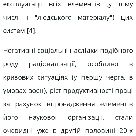
експлуатації всіх елементів (у тому
числі і "людського матеріалу") цих
систем [4].
Негативні соціальні наслідки подібного
роду раціоналізації, особливо в
кризових ситуаціях (у першу черга, в
умовах воєн), ріст продуктивності праці
за рахунок впровадження елементів
його наукової організації, стали
очевидні уже в другій половині 20-х