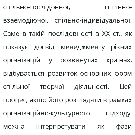
спільно-послідовної, спільно-
взаємодіючої, спільно-індивідуальної.
Саме в такій послідовності в ХХ ст., як
показує досвід менеджменту різних
організацій у розвинутих країнах,
відбувається розвиток основних форм
спільної творчої діяльності. Цей
процес, якщо його розглядати в рамках
організаційно-культурного підходу,
можна інтерпретувати як фази