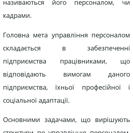
називаються його персоналом, чи
кадрами.
Головна мета управління персоналом
складається в забезпеченні
підприємства працівниками, що
відповідають вимогам даного
підприємства, їхньої професійної і
соціальної адаптації.
Основними задачами, що вирішують
структури по управлінню персоналом,