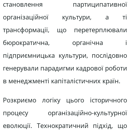
становлення партиципативної
організаційної культури, а ті
трансформації, що перетерплювали
бюрократична, органічна і
підприємницька культури, послідовно
генерували парадигми кадрової роботи
в менеджменті капіталістичних країн.
Розкриємо логіку цього історичного
процесу організаційно-культурної
еволюції. Технократичний підхід, що