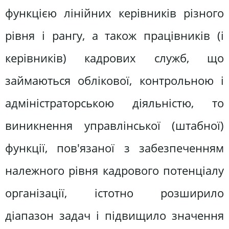
функцією лінійних керівників різного
рівня і рангу, а також працівників (і
керівників) кадрових служб, що
займаються облікової, контрольною і
адміністраторською діяльністю, то
виникнення управлінської (штабної)
функції, пов'язаної з забезпеченням
належного рівня кадрового потенціалу
організації, істотно розширило
діапазон задач і підвищило значення