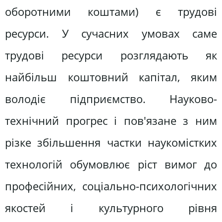
оборотними коштами) є трудові
ресурси. У сучасних умовах саме
трудові ресурси розглядають як
найбільш коштовний капітал, яким
володіє підприємство. Науково-
технічний прогрес і пов'язане з ним
різке збільшення частки наукомістких
технологій обумовлює ріст вимог до
професійних, соціально-психологічних
якостей і культурного рівня