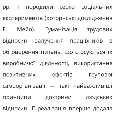
рр. і породили серію соціальних
експериментів (хоторнські дослідження
Е. Мейо). Гуманізація трудових
відносин, залучення працівників в
обговорення питань, що стосуються їх
виробничої діяльності, використання
позитивних ефектів групової
самоорганізації — такі найважливіші
принципи доктрини людських
відносин. Її реалізація вперше додала