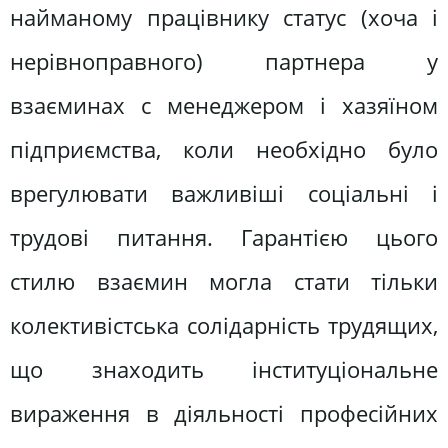
найманому працівнику статус (хоча і
нерівноправного) партнера у
взаєминах с менеджером і хазяїном
підприємства, коли необхідно було
врегулювати важливіші соціальні і
трудові питання. Гарантією цього
стилю взаємин могла стати тільки
колективістська солідарність трудящих,
що знаходить інституціональне
вираження в діяльності професійних