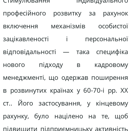
Стимулювання індивідуального
професійного розвитку за рахунок
включення механізмів особистої
зацікавленості і персональної
відповідальності — така специфіка
нового підходу в кадровому
менеджменті, що одержав поширення
в розвинутих країнах у 60-70-і рр. ХХ
ст.. Його застосування, у кінцевому
рахунку, було націлено на те, щоб
підвищити підприємницьку активність