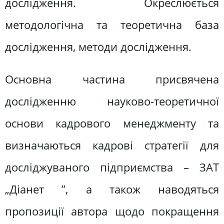
дослідження. Окреслюється
методологічна та теоретична база
дослідження, методи дослідження.
Основна частина присвячена
дослідженню науково-теоретичної
основи кадрового менеджменту та
визначаються кадрові стратегії для
досліджуваного підприємства – ЗАТ
„Діанет ”, а також наводяться
пропозиції автора щодо покращення