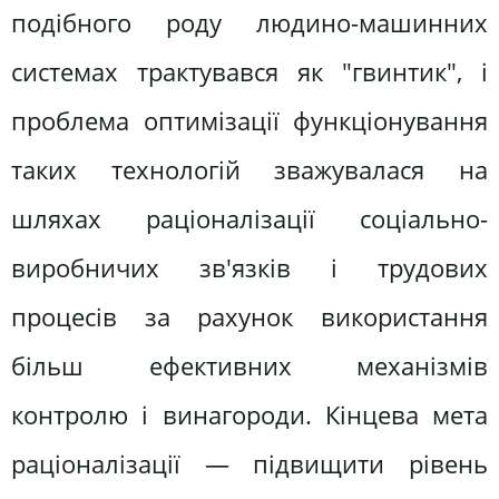
подібного роду людино-машинних
системах трактувався як "гвинтик", і
проблема оптимізації функціонування
таких технологій зважувалася на
шляхах раціоналізації соціально-
виробничих зв'язків і трудових
процесів за рахунок використання
більш ефективних механізмів
контролю і винагороди. Кінцева мета
раціоналізації — підвищити рівень