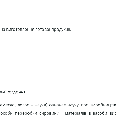
 на виготовлення готової продукції.
овні завдання
 ремесло, логос – наука) означає науку про виробництв
способи переробки сировини і матеріалів в засоби ви