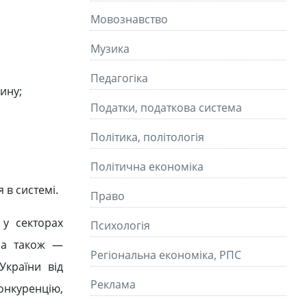
Мовознавство
Музика
Педагогіка
ину;
Податки, податкова система
Політика, політологія
Політична економіка
 в системі.
Право
 у секторах
Психологія
, а також —
Регіональна економіка, РПС
України від
Реклама
онкуренцію,