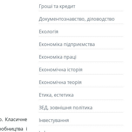
Гроші та кредит
Документознавство, діловодство
Екологія
Економіка підприємства
Економіка праці
Економічна історія
Економічна теорія
Етика, естетика
ЗЕД, зовнішня політика
о. Класичне
Інвестування
робництва і