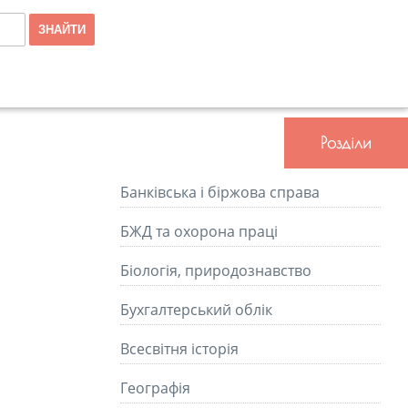
Розділи
Банківська і біржова справа
БЖД та охорона праці
Біологія, природознавство
Бухгалтерський облік
Всесвітня історія
Географія