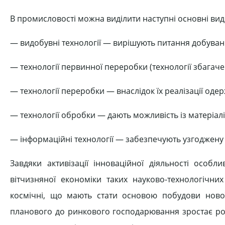
В промисловості можна виділити наступні основні вид
— видобувні технології — вирішують питання добуван
— технології первинної переробки (технології збагаче
— технології переробки — внаслідок їх реалізації о
— технології обробки — дають можливість із матеріал
— інформаційні технології — забезпечують узгоджену 
Завдяки активізації інноваційної діяльності особ
вітчизняної економіки таких науково-технологічних
космічні, що мають стати основою побудови ново
планового до ринкового господарювання зростає рол