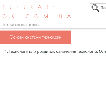
REFERAT-
OK.COM.UA
Для тих хто прагне знань!
Основи системи технологій
1. Технології та їх розвиток, означення технологій. Ос