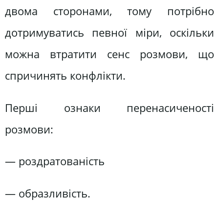
двома сторонами, тому потрібно
дотримуватись певної міри, оскільки
можна втратити сенс розмови, що
спричинять конфлікти.
Перші ознаки перенасиченості
розмови:
— роздратованість
— образливість.