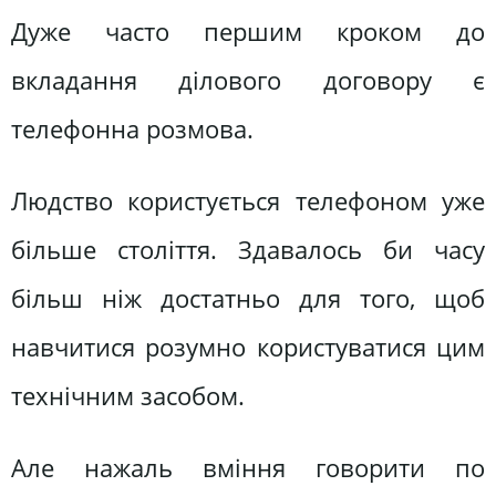
Дуже часто першим кроком до
вкладання ділового договору є
телефонна розмова.
Людство користується телефоном уже
більше століття. Здавалось би часу
більш ніж достатньо для того, щоб
навчитися розумно користуватися цим
технічним засобом.
Але нажаль вміння говорити по