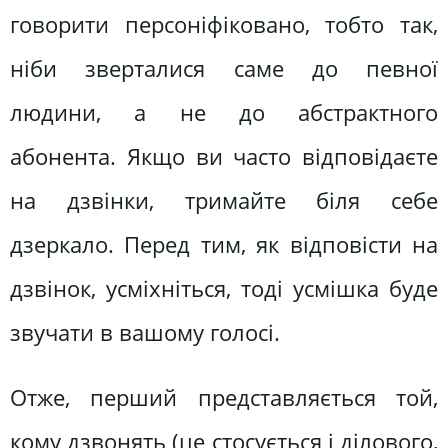
говорити персоніфіковано, тобто так,
ніби зверталися саме до певної
людини, а не до абстрактного
абонента. Якщо ви часто відповідаєте
на дзвінки, тримайте біля себе
дзеркало. Перед тим, як відповісти на
дзвінок, усміхніться, тоді усмішка буде
звучати в вашому голосі.
Отже, перший представляється той,
кому дзвонять (це стосується і ділового,