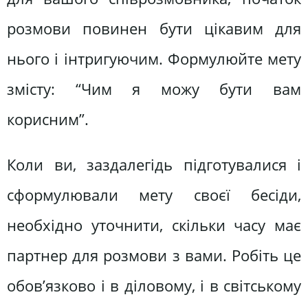
розмови повинен бути цікавим для
нього і інтригуючим. Формулюйте мету
змісту: “Чим я можу бути вам
корисним”.
Коли ви, заздалегідь підготувалися і
сформулювали мету своєї бесіди,
необхідно уточнити, скільки часу має
партнер для розмови з вами. Робіть це
обов’язково і в діловому, і в світському