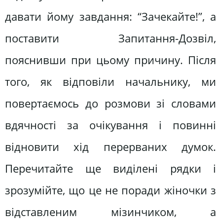
давати йому завдання: “Зачекайте!”, а
поставити Запитання-Дозвіл,
пояснивши при цьому причину. Після
того, як відповіли начальнику, ми
повертаємось до розмови зі словами
вдячності за очікування і повинні
відновити хід перерваних думок.
Перечитайте ще виділені рядки і
зрозумійте, що це не поради жіночки з
відставленим мізинчиком, а