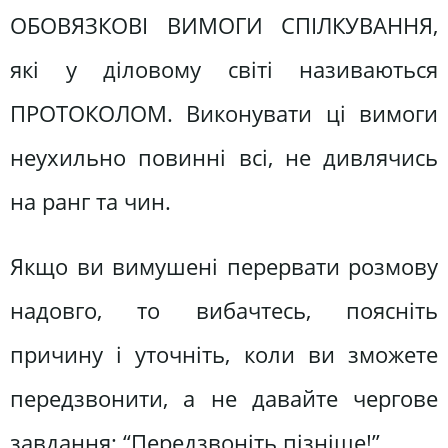
ОБОВЯЗКОВІ ВИМОГИ СПІЛКУВАННЯ,
які у діловому світі називаються
ПРОТОКОЛОМ. Виконувати ці вимоги
неухильно повинні всі, не дивлячись
на ранг та чин.
Якщо ви вимушені перервати розмову
надовго, то вибачтесь, поясніть
причину і уточніть, коли ви зможете
передзвонити, а не давайте чергове
завдання: “Передзвоніть пізніше!”.