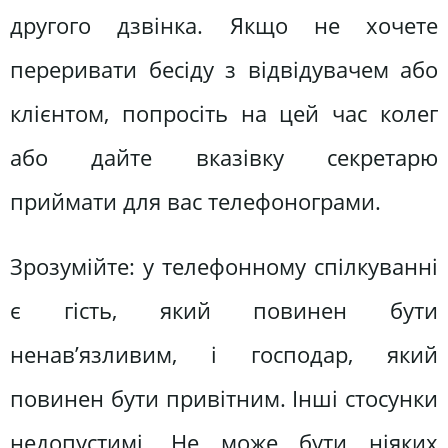
другого дзвінка. Якщо не хочете
переривати бесіду з відвідувачем або
клієнтом, попросіть на цей час колег
або дайте вказівку секретарю
приймати для вас телефонограми.
Зрозумійте: у телефонному спілкуванні
є гість, який повинен бути
ненав’язливим, і господар, який
повинен бути привітним. Інші стосунки
недопустимі. Не може бути ніяких