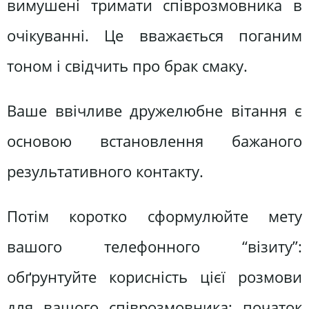
вимушені тримати співрозмовника в
очікуванні. Це вважається поганим
тоном і свідчить про брак смаку.
Ваше ввічливе дружелюбне вітання є
основою встановлення бажаного
результативного контакту.
Потім коротко сформулюйте мету
вашого телефонного “візиту”:
обґрунтуйте корисність цієї розмови
для вашого співрозмовника; початок