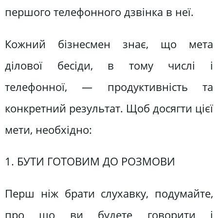
першого телефонного дзвінка в неї.
Кожний бізнесмен знає, що мета
ділової бесіди, в тому числі і
телефонної, — продуктивність та
конкретний результат. Щоб досягти цієї
мети, необхідно:
1. БУТИ ГОТОВИМ ДО РОЗМОВИ
Перш ніж брати слухавку, подумайте,
про що ви будете говорити і