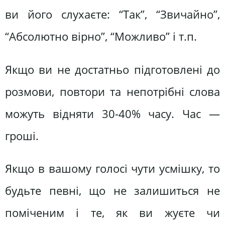
ви його слухаєте: “Так”, “Звичайно”,
“Абсолютно вірно”, “Можливо” і т.п.
Якщо ви не достатньо підготовлені до
розмови, повтори та непотрібні слова
можуть відняти 30-40% часу. Час —
гроші.
Якщо в вашому голосі чути усмішку, то
будьте певні, що не залишиться не
поміченим і те, як ви жуєте чи