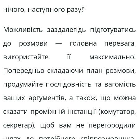
нічого, наступного разу!”
Можливість заздалегідь підготуватись
до розмови — головна перевага,
використайте її максимально!
Попередньо складаючи план розмови,
продумайте послідовність та вагомість
ваших аргументів, а також, що можна
сказати проміжній інстанції (комутатор,
секретар), щоб вам не перегородили
шлях до потрібного співрозмовника.