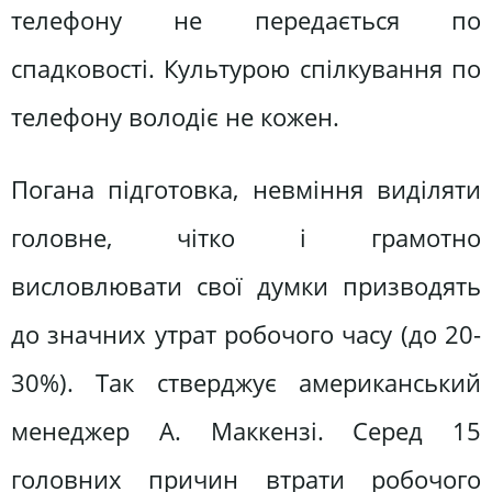
телефону не передається по
спадковості. Культурою спілкування по
телефону володіє не кожен.
Погана підготовка, невміння виділяти
головне, чітко і грамотно
висловлювати свої думки призводять
до значних утрат робочого часу (до 20-
30%). Так стверджує американський
менеджер А. Маккензі. Серед 15
головних причин втрати робочого