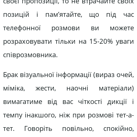
своєї пропозиції, то не втрачайте своїх
позицій і пам’ятайте, що під час
телефонної розмови ви можете
розраховувати тільки на 15-20% уваги
співрозмовника.
Брак візуальної інформації (вираз очей,
міміка, жести, наочні матеріали)
вимагатиме від вас чіткості дикції і
темпу інакшого, ніж при розмові тет-а-
тет. Говоріть повільно, спокійно,