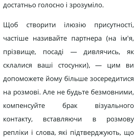
достатньо голосно і зрозуміло.
Щоб створити ілюзію присутності,
частіше називайте партнера (на ім'я,
прізвище, посаді — дивлячись, як
склалися ваші стосунки), — цим ви
допоможете йому більше зосередитися
на розмові. Але не будьте безмовними,
компенсуйте брак візуального
контакту, вставляючи в розмову
репліки і слова, які підтверджують, що