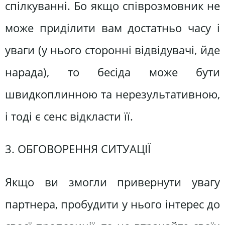
спілкуванні. Бо якщо співрозмовник не
може приділити вам достатньо часу і
уваги (у нього сторонні відвідувачі, йде
нарада), то бесіда може бути
швидкоплинною та нерезультативною,
і тоді є сенс відкласти її.
3. ОБГОВОРЕННЯ СИТУАЦІЇ
Якщо ви змогли привернути увагу
партнера, пробудити у нього інтерес до