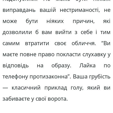
виправдань вашій нестриманості, не
може бути ніяких причин, які
дозволили б вам вийти з себе і тим
самим втратити своє обличчя. “Ви
маєте повне право покласти слухавку у
відповідь на образу. Лайка по
телефону протизаконна”. Ваша грубість
— класичний приклад голу, який ви
забиваєте у свої ворота.