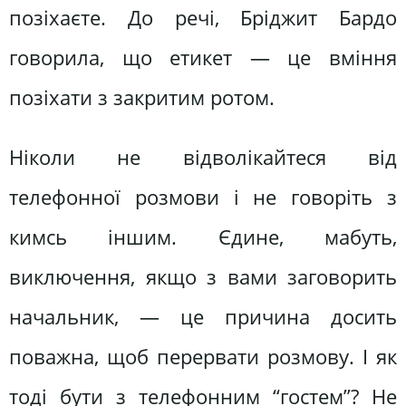
позіхаєте. До речі, Бріджит Бардо
говорила, що етикет — це вміння
позіхати з закритим ротом.
Ніколи не відволікайтеся від
телефонної розмови і не говоріть з
кимсь іншим. Єдине, мабуть,
виключення, якщо з вами заговорить
начальник, — це причина досить
поважна, щоб перервати розмову. І як
тоді бути з телефонним “гостем”? Не