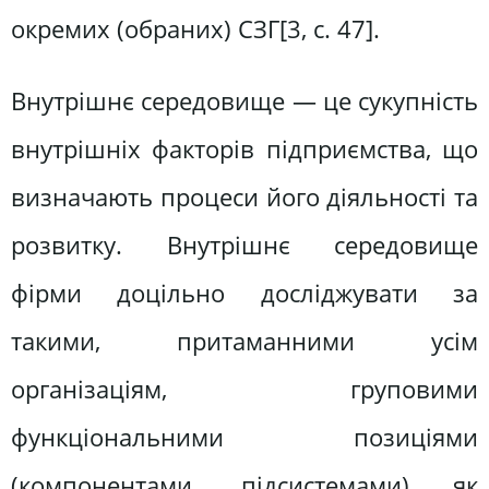
окремих (обраних) СЗГ[3, c. 47].
Внутрішнє середовище — це сукупність
внутрішніх факторів підприємства, що
визначають процеси його діяльності та
розвитку. Внутрішнє середовище
фірми доцільно досліджувати за
такими, притаманними усім
організаціям, груповими
функціональними позиціями
(компонентами, підсистемами) як