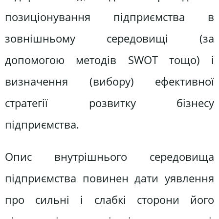
позиціонування підприємства в
зовнішньому середовищі (за
допомогою методів SWOT тощо) і
визначення (вибору) ефективної
стратегії розвитку бізнесу
підприємства.
Опис внутрішнього середовища
підприємства повинен дати уявлення
про сильні і слабкі сторони його