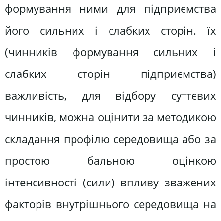
формування ними для підприємства
його сильних і слабких сторін. їх
(чинників формування сильних і
слабких сторін підприємства)
важливість, для відбору суттєвих
чинників, можна оцінити за методикою
складання профілю середовища або за
простою бальною оцінкою
інтенсивності (сили) впливу зважених
факторів внутрішнього середовища на