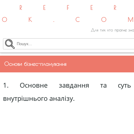
REFE
OK.CO
Для тих хто прагне зна
Основи бізнес-планування
1. Основне завдання та суть
внутрішнього аналізу.