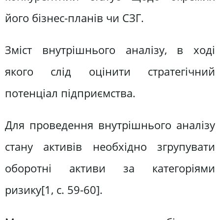
його бізнес-планів чи СЗГ.
Зміст внутрішнього аналізу, в ході
якого слід оцінити стратегічний
потенціал підприємства.
Для проведення внутрішнього аналізу
стану активів необхідно згрупувати
оборотні активи за категоріями
ризику[1, c. 59-60].