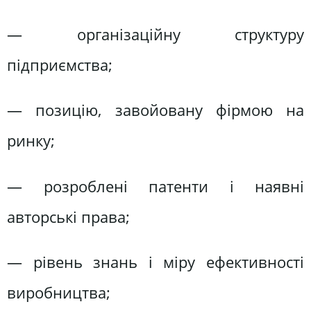
— організаційну структуру
підприємства;
— позицію, завойовану фірмою на
ринку;
— розроблені патенти і наявні
авторські права;
— рівень знань і міру ефективності
виробництва;