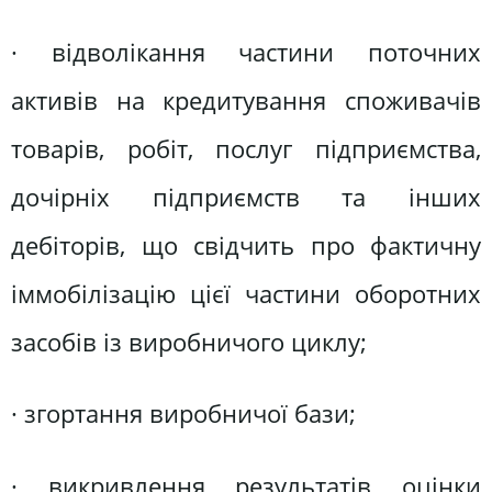
· відволікання частини поточних
активів на кредитування споживачів
товарів, робіт, послуг підприємства,
дочірніх підприємств та інших
дебіторів, що свідчить про фактичну
іммобілізацію цієї частини оборотних
засобів із виробничого циклу;
· згортання виробничої бази;
· викривлення результатів оцінки