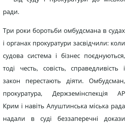
ради.
Три роки боротьби омбудсмана в судах
і органах прокуратури засвідчили: коли
судова система і бізнес поєднуються,
тоді честь, совість, справедливість і
закон перестають діяти. Омбудсман,
прокуратура, Держземінспекція АР
Крим і навіть Алуштинська міська рада
надали в суді беззаперечні докази