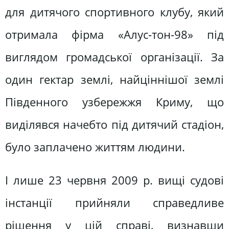
для дитячого спортивного клубу, який
отримала фірма «Алус-тон-98» під
виглядом громадської організації. За
один гектар землі, найціннішої землі
Південного узбережжя Криму, що
виділявся начебто під дитячий стадіон,
було заплачено життям людини.
І лише 23 червня 2009 р. вищі судові
інстанції прийняли справедливе
рішення у цій справі, визнавши