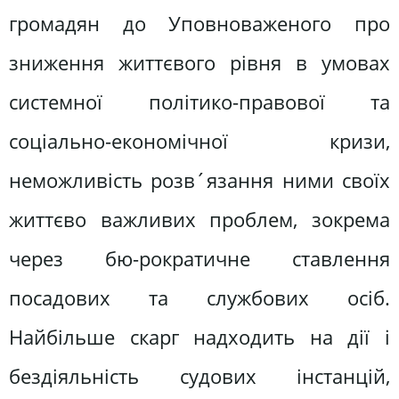
громадян до Уповноваженого про
зниження життєвого рівня в умовах
системної політико-правової та
соціально-економічної кризи,
неможливість розв´язання ними своїх
життєво важливих проблем, зокрема
через бю-рократичне ставлення
посадових та службових осіб.
Найбільше скарг надходить на дії і
бездіяльність судових інстанцій,