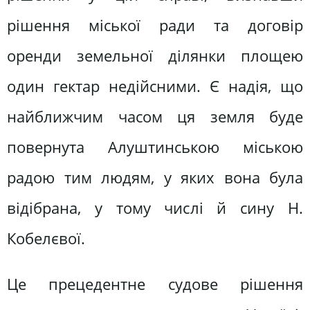
рішення міської ради та договір
оренди земельної ділянки площею
один гектар недійсними. Є надія, що
найближчим часом ця земля буде
повернута Алуштинською міською
радою тим людям, у яких вона була
відібрана, у тому числі й сину Н.
Кобелєвої.
Це прецедентне судове рішення