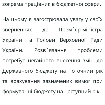
зокрема працівників бюджетної сфери.
На цьому я загострювала увагу у своїх
зверненнях до Прем´єр-міністра
України та Голови Верховної Ради
України. Розв´язання проблеми
потребує негайного внесення змін до
Державного бюджету на поточний рік
та врахування зазначених вимог при
формуванні бюджету на наступний рік.