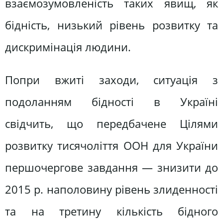
взаємозумовленість таких явищ, як
бідність, низький рівень розвитку та
дискримінація людини.
Попри вжиті заходи, ситуація з
подоланням бідності в Україні
свідчить, що передбачене Цілями
розвитку тисячоліття ООН для України
першочергове завдання — знизити до
2015 р. наполовину рівень злиденності
та на третину кількість бідного