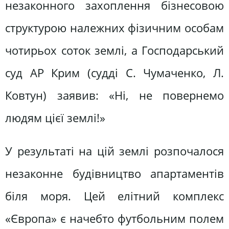
незаконного захоплення бізнесовою
структурою належних фізичним особам
чотирьох соток землі, а Господарський
суд АР Крим (судді С. Чумаченко, Л.
Ковтун) заявив: «Ні, не повернемо
людям цієї землі!»
У результаті на цій землі розпочалося
незаконне будівництво апартаментів
біля моря. Цей елітний комплекс
«Європа» є начебто футбольним полем