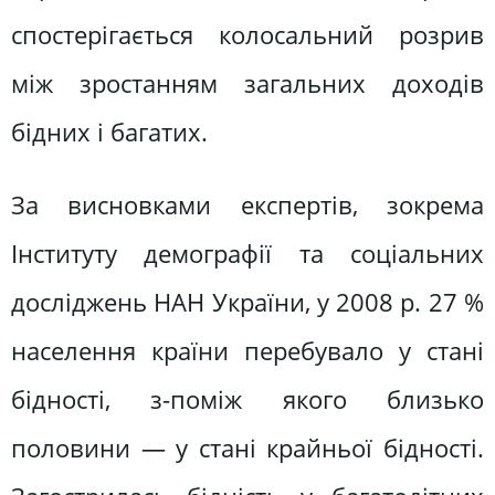
спостерігається колосальний розрив
між зростанням загальних доходів
бідних і багатих.
За висновками експертів, зокрема
Інституту демографії та соціальних
досліджень НАН України, у 2008 р. 27 %
населення країни перебувало у стані
бідності, з-поміж якого близько
половини — у стані крайньої бідності.