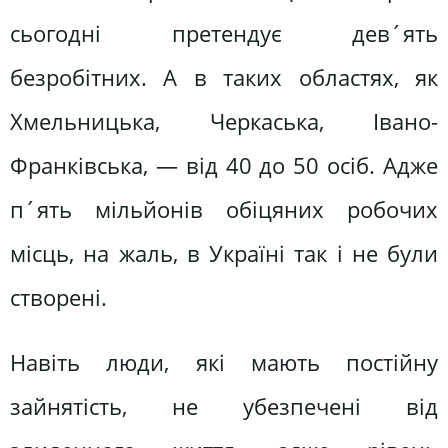
сьогодні претендує дев´ять
безробітних. А в таких областях, як
Хмельницька, Черкаська, Івано-
Франківська, — від 40 до 50 осіб. Адже
п´ять мільйонів обіцяних робочих
місць, на жаль, в Україні так і не були
створені.
Навіть люди, які мають постійну
зайнятість, не убезпечені від