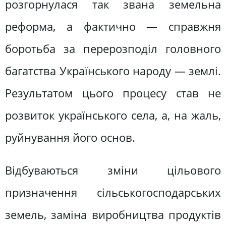
розгорнулася так звана земельна
реформа, а фактично — справжня
боротьба за перерозподіл головного
багатства Українського народу — землі.
Результатом цього процесу став не
розвиток українського села, а, на жаль,
руйнування його основ.
Відбуваються зміни цільового
призначення сільськогосподарських
земель, заміна виробництва продуктів