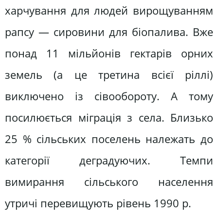
харчування для людей вирощуванням
рапсу — сировини для біопалива. Вже
понад 11 мільйонів гектарів орних
земель (а це третина всієї ріллі)
виключено із сівообороту. А тому
посилюється міграція з села. Близько
25 % сільських поселень належать до
категорії деградуючих. Темпи
вимирання сільського населення
утричі перевищують рівень 1990 р.