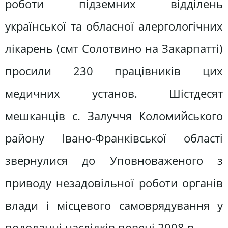
роботи підземних відділень
української та обласної алергологічних
лікарень (смт Солотвино на Закарпатті)
просили 230 працівників цих
медичних установ. Шістдесят
мешканців с. Залуччя Коломийського
району Івано-Франківської області
звернулися до Уповноваженого з
приводу незадовільної роботи органів
влади і місцевого самоврядування у
подоланні наслідків повені 2008 р.