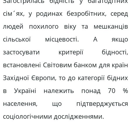
Загострилась бідність у багатодітних
сім´ях, у родинах безробітних, серед
людей похилого віку та мешканців
сільської місцевості. А якщо
застосувати критерії бідності,
встановлені Світовим банком для країн
Західної Європи, то до категорії бідних
в Україні належить понад 70 %
населення, що підтверджується
соціологічними дослідженнями.