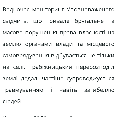
Водночас моніторинг Уповноваженого
свідчить, що тривале брутальне та
масове порушення права власності на
землю органами влади та місцевого
самоврядування відбувається не тільки
на селі. Грабіжницький перерозподіл
землі дедалі частіше супроводжується
травмуванням і навіть загибеллю
людей.