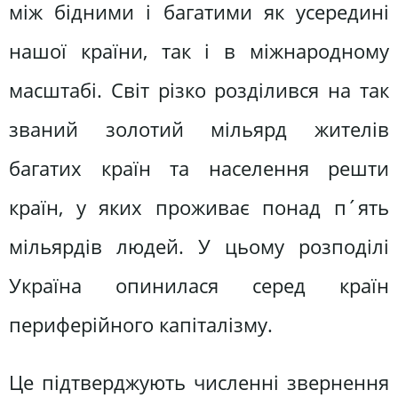
між бідними і багатими як усередині
нашої країни, так і в міжнародному
масштабі. Світ різко розділився на так
званий золотий мільярд жителів
багатих країн та населення решти
країн, у яких проживає понад п´ять
мільярдів людей. У цьому розподілі
Україна опинилася серед країн
периферійного капіталізму.
Це підтверджують численні звернення