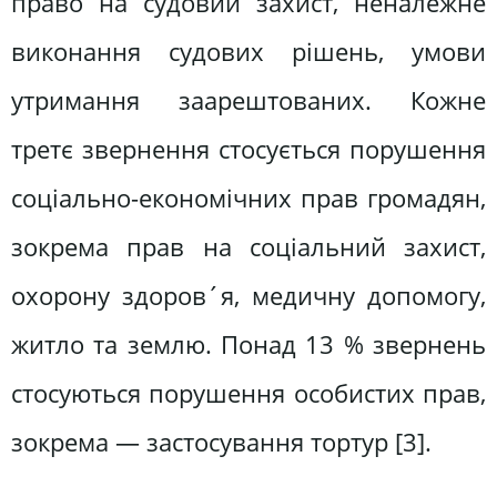
право на судовий захист, неналежне
виконання судових рішень, умови
утримання заарештованих. Кожне
третє звернення стосується порушення
соціально-економічних прав громадян,
зокрема прав на соціальний захист,
охорону здоров´я, медичну допомогу,
житло та землю. Понад 13 % звернень
стосуються порушення особистих прав,
зокрема — застосування тортур [3].