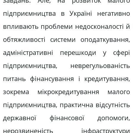
завдань. Але, на розвиток малого
підприємництва в Україні негативно
впливають проблеми недосконалості й
обтяжливості системи оподаткування,
адміністративні перешкоди у сфері
підприємництва, неврегульованість
питань фінансування і кредитування,
зокрема мікрокредитування малого
підприємництва, практична відсутність
державної фінансової допомоги,
нерозвиненість інфраструктури