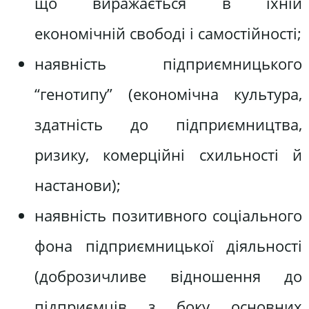
що виражається в їхній
економічній свободі і самостійності;
наявність підприємницького
“генотипу” (економічна культура,
здатність до підприємництва,
ризику, комерційні схильності й
настанови);
наявність позитивного соціального
фона підприємницької діяльності
(доброзичливе відношення до
підприємців з боку основних