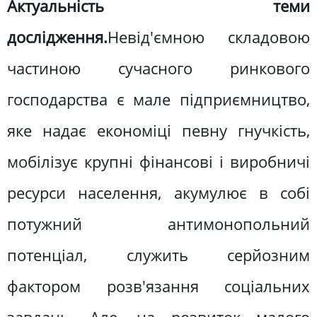
Актуальність теми
дослідження.
Невід'ємною складовою
частиною сучасного ринкового
господарства є мале підприємництво,
яке надає економіці певну гнучкість,
мобілізує крупні фінансові і виробничі
ресурси населення, акумулює в собі
потужний антимонопольний
потенціал, служить серйозним
фактором розв'язання соціальних