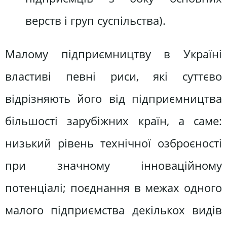
верств і груп суспільства).
Малому підприємництву в Україні
властиві певні риси, які суттєво
відрізняють його від підприємництва
більшості зарубіжних країн, а саме:
низький рівень технічної озброєності
при значному інноваційному
потенціалі; поєднання в межах одного
малого підприємства декількох видів