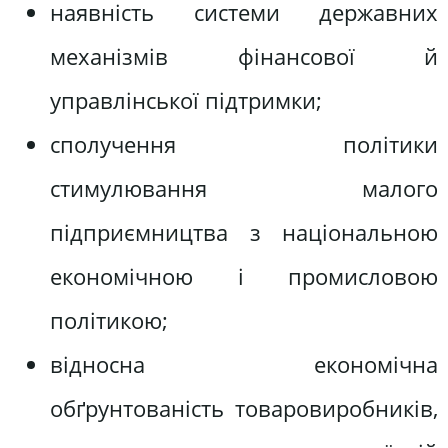
наявність системи державних
механізмів фінансової й
управлінської підтримки;
сполучення політики
стимулювання малого
підприємництва з національною
економічною і промисловою
політикою;
відносна економічна
обґрунтованість товаровиробників,