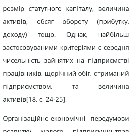
розмір статутного капіталу, величина
активів, обсяг обороту (прибутку,
доходу) тощо. Однак, найбільш
застосовуваними критеріями є середня
чисельність зайнятих на підприємстві
працівників, щорічний обіг, отриманий
підприємством, та величина
активів[18, c. 24-25].
Організаційно-економічні передумови
розвитку малого підприємництвав