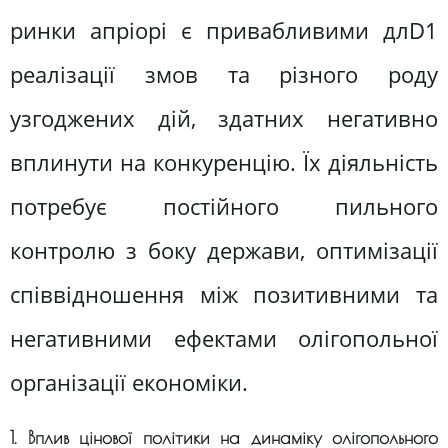
ринки апріорі є привабливими длD1
реалізації змов та різного роду
узгоджених дій, здатних негативно
вплинути на конкуренцію. Їх діяльність
потребує постійного пильного
контролю з боку держави, оптимізації
співвідношення між позитивними та
негативними ефектами олігопольної
організації економіки.
1. Вплив цінової політики на динаміку олігопольного