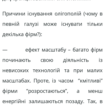
Причини існування олігополій (чому в
певній галузі може існувати тільки
декілька фірм?):
— ефект масштабу – багато фірм
починають свою діяльність із
невисоких технологій та при малих
масштабах. Проте, із часом “кмітливі”
фірми “розростаються”, а менш
енергійні залишаються позаду. Так, в