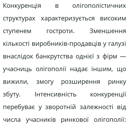
Конкуренція в олігополістичних
структурах характеризується високим
ступенем гостроти. Зменшення
кількості виробників-продавців у галузі
внаслідок банкрутства однієї з фірм —
учасниць олігополії надає іншим, що
вижили, змогу розширення ринку
збуту. Інтенсивність конкуренції
перебуває у зворотній залежності від
числа учасників ринкової олігополії: