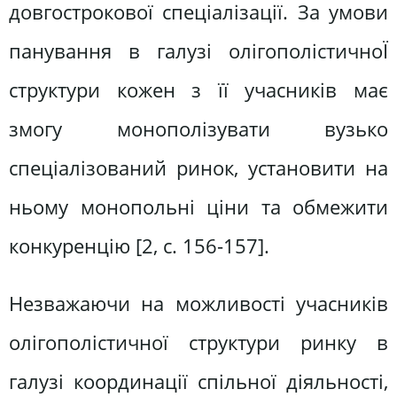
довгострокової спеціалізації. За умови
панування в галузі олігополістичноЇ
структури кожен з її учасників має
змогу монополізувати вузько
спеціалізований ринок, установити на
ньому монопольні ціни та обмежити
конкуренцію [2, c. 156-157].
Незважаючи на можливості учасників
олігополістичної структури ринку в
галузі координації спільної діяльності,