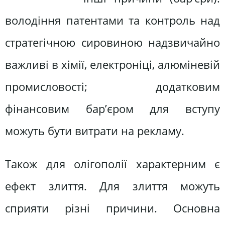
володіння патентами та контроль над
стратегічною сировиною надзвичайно
важливі в хімії, електроніці, алюміневій
промисловості; додатковим
фінансовим бар’єром для вступу
можуть бути витрати на рекламу.
Також для олігополії характерним є
ефект злиття. Для злиття можуть
сприяти різні причини. Основна