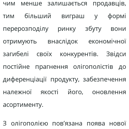
чим менше залишається продавців,
тим більший виграш у формі
перерозподілу ринку збуту вони
отримують внаслідок економічної
загибелі своїх конкурентів. Звідси
постійне прагнення олігополістів до
диференціації продукту, забезпечення
належної якості його, оновлення
асортименту.
З олігополією пов’язана поява нової