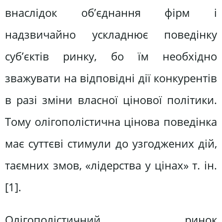
внаслідок об’єднання фірм і
надзвичайно ускладнює поведінку
суб’єктів ринку, бо їм необхідно
зважувати на відповідні дії конкурентів
в разі зміни власної цінової політики.
Тому олігополістична цінова поведінка
має суттєві стимули до узгоджених дій,
таємних змов, «лідерства у цінах» т. ін.
[1].
Олігополістичний ринок