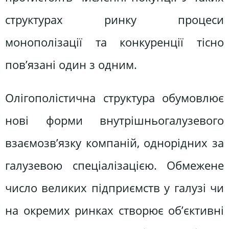
структурах ринку процеси
монополізації та конкуренції тісно
пов’язані один з одним.
Олігополістична структура обумовлює
нові форми внутрішньогалузевого
взаємозв’язку компаній, однорідних за
галузевою спеціалізацією. Обмежене
число великих підприємств у галузі чи
на окремих ринках створює об’єктивні