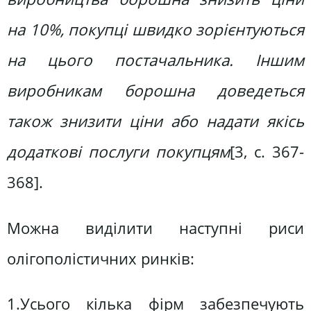
на 10%, покупці швидко зорієнтуються
на цього постачальника. Іншим
виробникам борошна доведеться
також знизити ціни або надати якісь
додаткові послуги покупцям
[3, c. 367-
368].
Можна виділити наступні риси
олігополістичних ринків:
1.Усього кілька фірм забезпечують