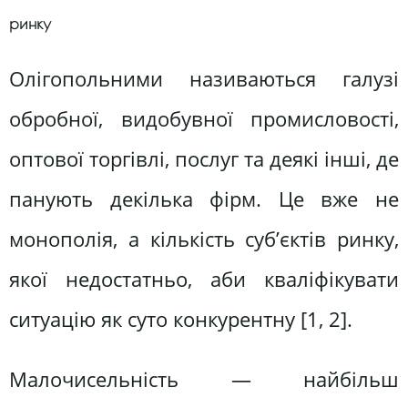
ринку
Олігопольними називаються галузі
обробної, видобувної промисловості,
оптової торгівлі, послуг та деякі інші, де
панують декілька фірм. Це вже не
монополія, а кількість суб’єктів ринку,
якої недостатньо, аби кваліфікувати
ситуацію як суто конкурентну [1, 2].
Малочисельність — найбільш