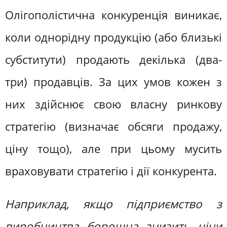
Олігополістична конкуренція виникає,
коли однорідну продукцію (або близькі
субститути) продають декілька (два-
три) продавців. За цих умов кожен з
них здійснює свою власну ринкову
стратегію (визначає обсяги продажу,
ціну тощо), але при цьому мусить
враховувати стратегію і дії конкурента.
Наприклад, якщо підприємство з
виробництва борошна знизить ціни