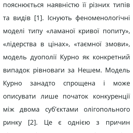
пояснюється наявністю її різних типів
та видів [1]. Існують феноменологічні
моделі типу «ламаної кривої попиту»,
«лідерства в цінах», «таємної змови»,
модель дуополії Курно як конкретний
випадок рівноваги за Нешем. Модель
Курно занадто спрощена і може
описувати лише початок конкуренції
між двома суб’єктами олігопольного
ринку [2]. Це є однією з причин