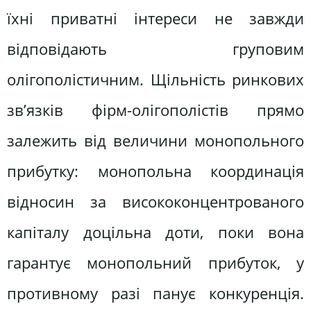
їхні приватні інтереси не завжди
відповідають груповим
олігополістичним. Щільність ринкових
зв’язків фірм-олігополістів прямо
залежить від величини монопольного
прибутку: монопольна координація
відносин за висококонцентрованого
капіталу доцільна доти, поки вона
гарантує монопольний прибуток, у
противному разі панує конкуренція.