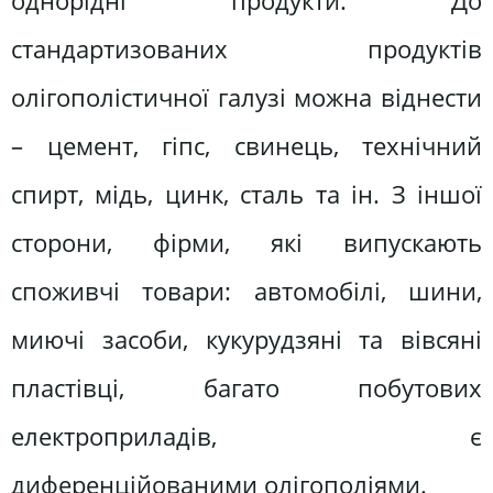
однорідні продукти. До
стандартизованих продуктів
олігополістичної галузі можна віднести
– цемент, гіпс, свинець, технічний
спирт, мідь, цинк, сталь та ін. З іншої
сторони, фірми, які випускають
споживчі товари: автомобілі, шини,
миючі засоби, кукурудзяні та вівсяні
пластівці, багато побутових
електроприладів, є
диференційованими олігополіями.