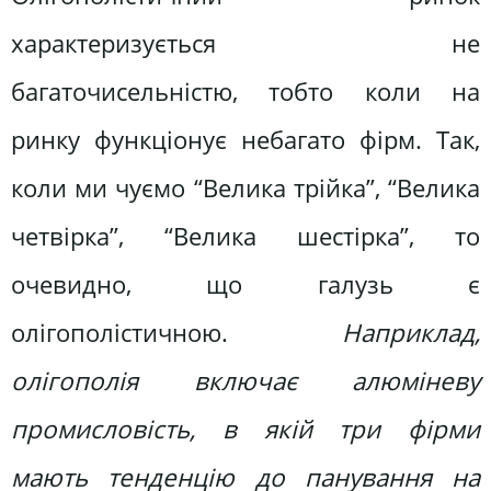
характеризується не
багаточисельністю, тобто коли на
ринку функціонує небагато фірм. Так,
коли ми чуємо “Велика трійка”, “Велика
четвірка”, “Велика шестірка”, то
очевидно, що галузь є
олігополістичною.
Наприклад,
олігополія включає алюміневу
промисловість, в якій три фірми
мають тенденцію до панування на