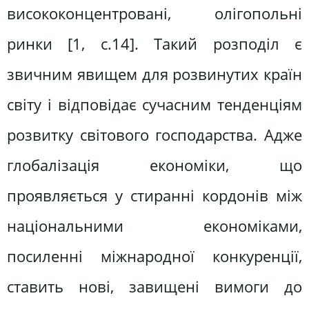
висококонцентровані, олігопольні
ринки [1, с.14]. Такий розподіл є
звичним явищем для розвинутих країн
світу і відповідає сучасним тенденціям
розвитку світового господарства. Адже
глобалізація економіки, що
проявляється у стиранні кордонів між
національними економіками,
посиленні міжнародної конкуренції,
ставить нові, завищені вимоги до