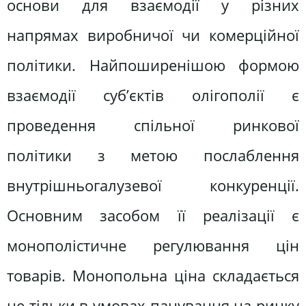
основи для взаємодії у різних
напрямах виробничої чи комерційної
політики. Найпоширенішою формою
взаємодії суб’єктів олігополії є
проведення спільної ринкової
політики з метою послаблення
внутрішньогалузевої конкуренції.
Основним засобом її реалізації є
монополістичне регулювання цін
товарів. Монопольна ціна складається
не тільки в умовах панування на ринку