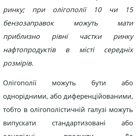
ринку; при олігополії 10 чи 15
бензозаправок можуть мати
приблизно рівні частки ринку
нафтопродуктів в місті середніх
розмірів
.
Олігополії можуть бути або
однорідними, або диференційованими,
тобто в олігополістичній галузі можуть
випускати стандартизовані або