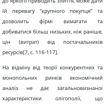
до яркого приводить злиття, може дати
їй перевагу “крупного покупця” та
дозволить фірмі вимагати та
добиватися більш низьких, ніж раніше,
цін (витрат) від постачальників
ресурсів[7, c. 116-117].
На відміну від теорії конкурентних та
монопольних ринків економічний
аналіз не дає загальновизнаної
характеристики олігополії, що