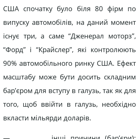
США спочатку було біля 80 фірм по
випуску автомобілів, на даний момент
існує три, а саме “Дженерал моторз”,
“Форд” і “Крайслер”, які контролюють
90% автомобільного ринку США. Ефект
масштабу може бути досить складним
бар’єром для вступу в галузь, так як для
того, щоб ввійти в галузь, необхідно
вкласти мільярди доларів.
— інші причини (бар’єри):