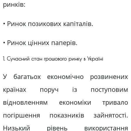
ринків:
• Ринок позикових капіталів.
• Ринок цінних паперів.
1. Сучасний стан грошового ринку в Україні
У багатьох економічно розвинених
країнах поруч із поступовим
відновленням економіки тривало
погіршення показників зайнятості.
Низький рівень використання