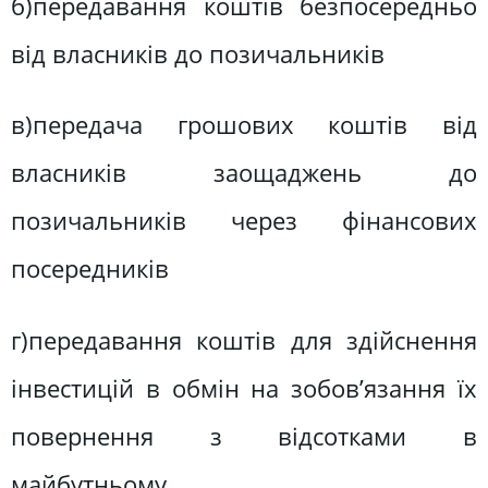
б)передавання коштів безпосередньо
від власників до позичальників
в)передача грошових коштів від
власників заощаджень до
позичальників через фінансових
посередників
г)передавання коштів для здійснення
інвестицій в обмін на зобов’язання їх
повернення з відсотками в
майбутньому