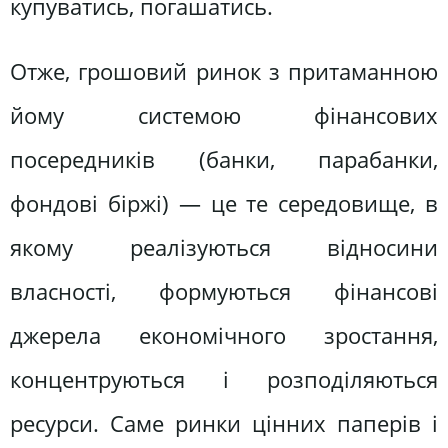
купуватись, погашатись.
Отже, грошовий ринок з притаманною
йому системою фінансових
посередників (банки, парабанки,
фондові біржі) — це те середовище, в
якому реалізуються відносини
власності, формуються фінансові
джерела економічного зростання,
концентруються і розподіляються
ресурси. Саме ринки цінних паперів і