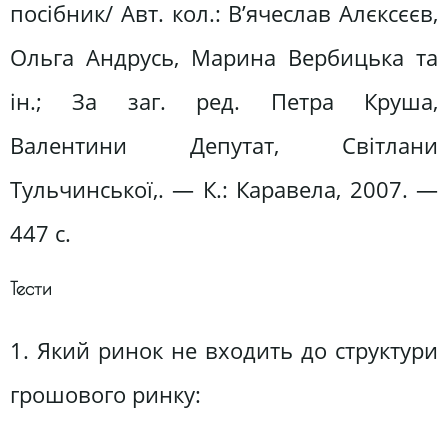
посібник/ Авт. кол.: В’ячеслав Алєксєєв,
Ольга Андрусь, Марина Вербицька та
ін.; За заг. ред. Петра Круша,
Валентини Депутат, Світлани
Тульчинської,. — К.: Каравела, 2007. —
447 с.
Тести
1. Який ринок не входить до структури
грошового ринку: