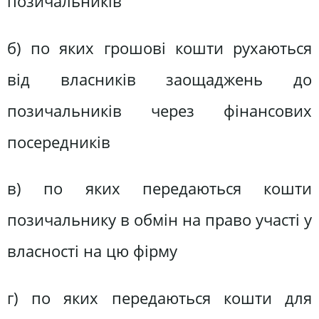
позичальників
б) по яких грошові кошти рухаються
від власників заощаджень до
позичальників через фінансових
посередників
в) по яких передаються кошти
позичальнику в обмін на право участі у
власності на цю фірму
г) по яких передаються кошти для