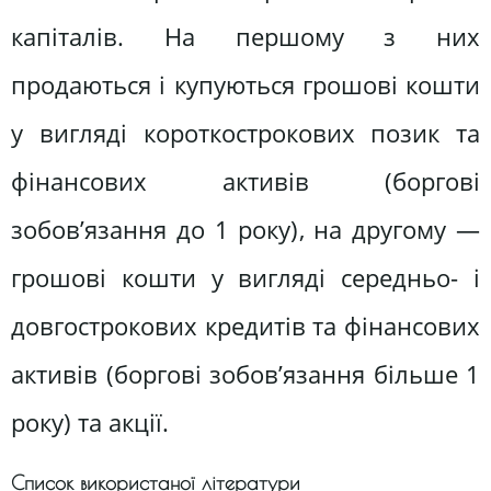
капіталів. На першому з них
продаються і купуються грошові кошти
у вигляді короткострокових позик та
фінансових активів (боргові
зобов’язання до 1 року), на другому —
грошові кошти у вигляді середньо- і
довгострокових кредитів та фінансових
активів (боргові зобов’язання більше 1
року) та акції.
Список використаної літератури