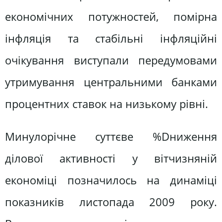
економічних потужностей, помірна
інфляція та стабільні інфляційні
очікування виступали передумовами
утримування центральними банками
процентних ставок на низькому рівні.
Минулорічне суттєве %Dниження
ділової активності у вітчизняній
економіці позначилось на динаміці
показників листопада 2009 року.