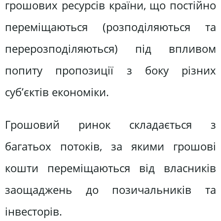
грошових ресурсів країни, що постійно
переміщаються (розподіляються та
перерозподіляються) під впливом
попиту пропозиції з боку різних
суб’єктів економіки.
Грошовий ринок складається з
багатьох потоків, за якими грошові
кошти переміщаються від власників
заощаджень до позичальників та
інвесторів.