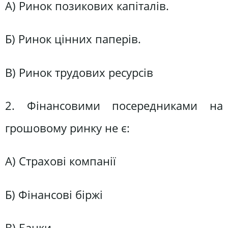
А) Ринок позикових капіталів.
Б) Ринок цінних паперів.
В) Ринок трудових ресурсів
2. Фінансовими посередниками на
грошовому ринку не є:
А) Страхові компанії
Б) Фінансові біржі
В) Банки