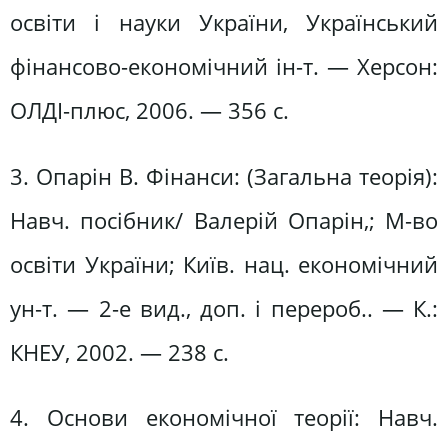
освіти і науки України, Український
фінансово-економічний ін-т. — Херсон:
ОЛДІ-плюс, 2006. — 356 с.
3. Опарін В. Фінанси: (Загальна теорія):
Навч. посібник/ Валерій Опарін,; М-во
освіти України; Київ. нац. економічний
ун-т. — 2-е вид., доп. і перероб.. — К.:
КНЕУ, 2002. — 238 с.
4. Основи економічної теорії: Навч.