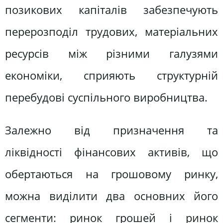
позикових капіталів забезпечують
перерозподіл трудових, матеріальних
ресурсів між різними галузями
економіки, сприяють структурній
перебудові суспільного виробництва.
Залежно від призначення та
ліквідності фінансових активів, що
обертаються на грошовому ринку,
можна виділити два основних його
сегменти: ринок грошей і ринок