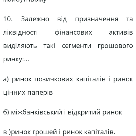
10. Залежно від призначення та
ліквідності фінансових активів
виділяють такі сегменти грошового
ринку:…
а) ринок позичкових капіталів і ринок
цінних паперів
б) міжбанківський і відкритий ринок
в )ринок грошей і ринок капіталів.