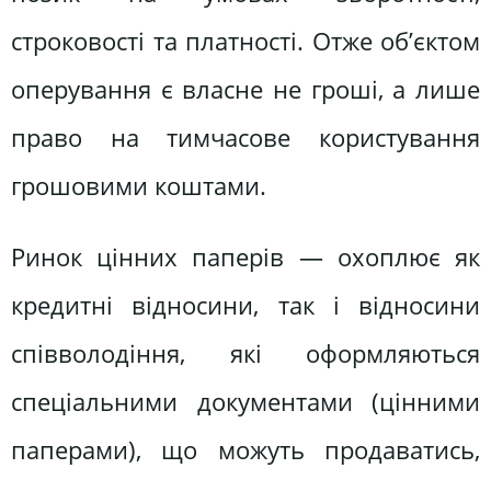
строковості та платності. Отже об’єктом
оперування є власне не гроші, а лише
право на тимчасове користування
грошовими коштами.
Ринок цінних паперів — охоплює як
кредитні відносини, так і відносини
співволодіння, які оформляються
спеціальними документами (цінними
паперами), що можуть продаватись,