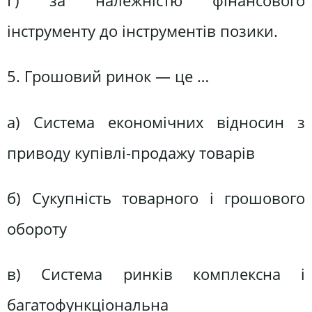
Г) за належністю фінансового
інструменту до інструментів позики.
5. Грошовий ринок — це …
а) Система економічних відносин з
приводу купівлі-продажу товарів
б) Сукупність товарного і грошового
обороту
в) Система ринків комплексна і
багатофункціональна