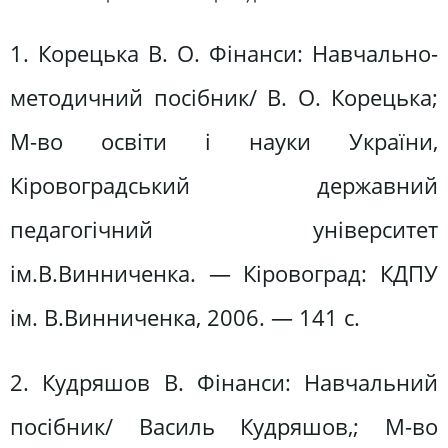
1. Корецька В. О. Фінанси: Навчально-
методичний посібник/ В. О. Корецька;
М-во освіти і науки України,
Кіровоградський державний
педагогічний університет
ім.В.Винниченка. — Кіровоград: КДПУ
ім. В.Винниченка, 2006. — 141 с.
2. Кудряшов В. Фінанси: Навчальний
посібник/ Василь Кудряшов,; М-во