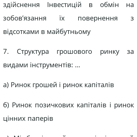
здійснення Інвестицій в обмін на
зобов’язання їх повернення з
відсотками в майбутньому
7. Структура грошового ринку за
видами інструментів: …
а) Ринок грошей і ринок капіталів
б) Ринок позичкових капіталів і ринок
цінних паперів