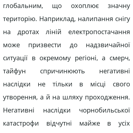
глобальним, що охоплює значну
територію. Наприклад, налипання снігу
на дротах ліній електропостачання
може призвести до надзвичайної
ситуації в окремому регіоні, а смерч,
тайфун спричинюють негативні
наслідки не тільки в місці свого
утворення, а й на шляху проходження.
Негативні наслідки чорнобильської
катастрофи відчутні майже в усіх