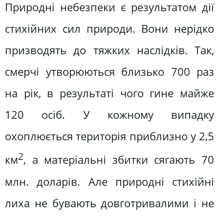
Природні небезпеки є результатом дії
стихійних сил природи. Вони нерідко
призводять до тяжких наслідків. Так,
смерчі утворюються близько 700 раз
на рік, в результаті чого гине майже
120 осіб. У кожному випадку
охоплюється територія приблизно у 2,5
2
км
, а матеріальні збитки сягають 70
млн. доларів. Але природні стихійні
лиха не бувають довготривалими і не