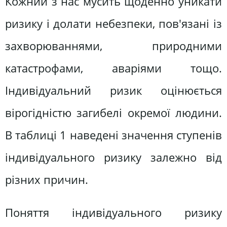
Кожний з нас мусить щоденно уникати
ризику і долати небезпеки, пов'язані із
захворюваннями, природними
катастрофами, аваріями тощо.
Індивідуальний ризик оцінюється
вірогідністю загибелі окремої людини.
В таблиці 1 наведені значення ступенів
індивідуального ризику залежно від
різних причин.
Поняття індивідуального ризику