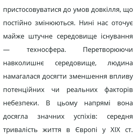
пристосовуватися до умов довкілля, що
постійно змінюються. Нині нас оточує
майже штучне середовище існування
— техносфера. Перетворюючи
навколишнє середовище, людина
намагалася досягти зменшення впливу
потенційних чи реальних факторів
небезпеки. В цьому напрямі вона
досягла значних успіхів: середня
тривалість життя в Європі у XIX ст.