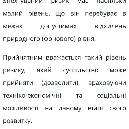
Знехтуваний ризик має настільки
малий рівень, що він перебуває в
межах допустимих відхилень
природного (фонового) рівня.
Прийнятним вважається такий рівень
ризику, який суспільство може
прийняти (дозволити), враховуючи
техніко-економічні та соціальні
можливості на даному етапі свого
розвитку.