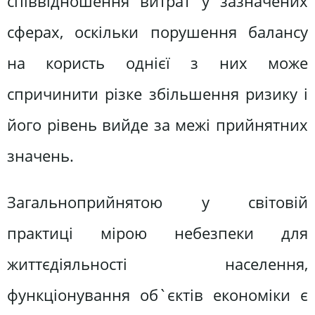
співвідношення витрат у зазначених
сферах, оскільки порушення балансу
на користь однієї з них може
спричинити різке збільшення ризику і
його рівень вийде за межі прийнятних
значень.
Загальноприйнятою у світовій
практиці мірою небезпеки для
життєдіяльності населення,
функціонування об`єктів економіки є