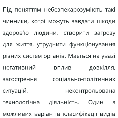
Під поняттям небезпекарозуміють такі
чинники, котрі можуть завдати шкоди
здоров'ю людини, створити загрозу
для життя, утруднити функціонування
різних систем органів. Мається на увазі
негативний вплив довкілля,
загострення соціально-політичних
ситуацій, неконтрольована
технологічна діяльність. Один з
можливих варіантів класифікації видів