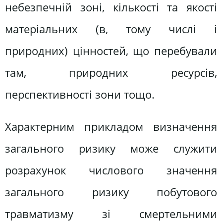
небезпечній зоні, кількості та якості
матеріальних (в, тому числі і
природних) цінностей, що перебували
там, природних ресурсів,
перспективності зони тощо.
Характерним прикладом визначення
загального ризику може служити
розрахунок числового значення
загального ризику побутового
травматизму зі смертельними