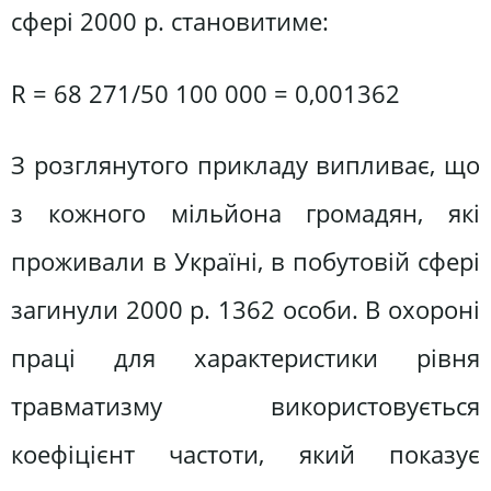
сфері 2000 р. становитиме:
R = 68 271/50 100 000 = 0,001362
З розглянутого прикладу випливає, що
з кожного мільйона громадян, які
проживали в Україні, в побутовій сфері
загинули 2000 р. 1362 особи. В охороні
праці для характеристики рівня
травматизму використовується
коефіцієнт частоти, який показує