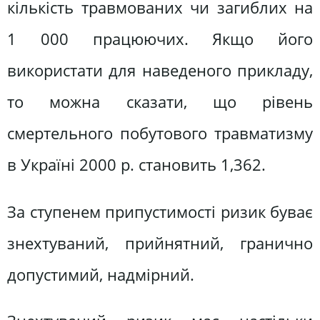
кількість травмованих чи загиблих на
1 000 працюючих. Якщо його
використати для наведеного прикладу,
то можна сказати, що рівень
смертельного побутового травматизму
в Україні 2000 р. становить 1,362.
За ступенем припустимості ризик буває
знехтуваний, прийнятний, гранично
допустимий, надмірний.