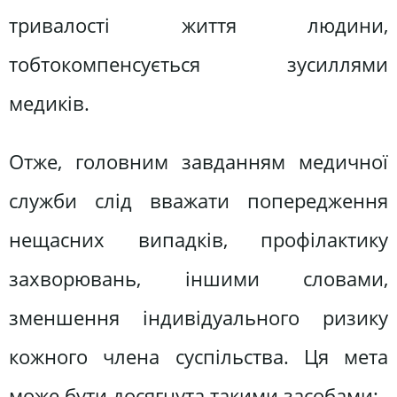
тривалості життя людини,
тобтокомпенсується зусиллями
медиків.
Отже, головним завданням медичної
служби слід вважати попередження
нещасних випадків, профілактику
захворювань, іншими словами,
зменшення індивідуального ризику
кожного члена суспільства. Ця мета
може бути досягнута такими засобами: