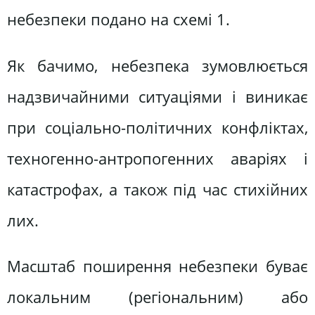
небезпеки подано на схемі 1.
Як бачимо, небезпека зумовлюється
надзвичайними ситуаціями і виникає
при соціально-політичних конфліктах,
техногенно-антропогенних аваріях і
катастрофах, а також під час стихійних
лих.
Масштаб поширення небезпеки буває
локальним (регіональним) або