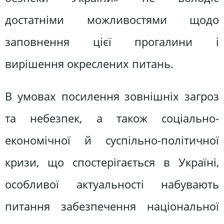
достатніми можливостями щодо
заповнення цієї прогалини і
вирішення окреслених питань.
В умовах посилення зовнішніх загроз
та небезпек, а також соціально-
економічної й суспільно-політичної
кри­зи, що спостерігається в Україні,
особливої актуальності набувають
питання забезпе­чення національної