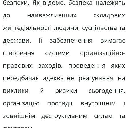
безпеки. Як відомо, без­пека належить
до найважливіших складових
життєдіяльності людини, суспільства та
дер­жави. Її забезпечення вимагає
створення системи організаційно-
правових заходів, проведення яких
передбачає адекватне реагування на
виклики й ризики сьогодення,
організацію протидії внутрішнім і
зовнішнім деструктивним силам та