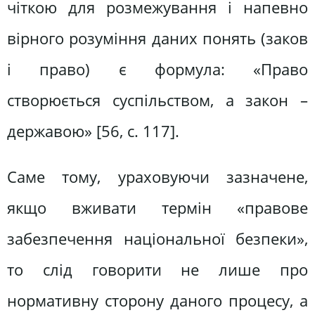
чіткою для розмежування і напевно
вірного розуміння даних понять (заков
і право) є формула: «Право
створюється суспільством, а закон –
державою» [56, с. 117].
Саме тому, ураховуючи зазначене,
якщо вживати термін «правове
забезпечення національної безпеки»,
то слід говорити не лише про
нормативну сторону даного процесу, а