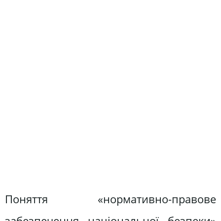
Поняття «нормативно-правове
забезпечення національної безпеки»