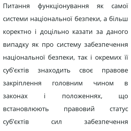
Питання функціонування як самої
системи національної безпеки, а більш
коректно і доцільно казати за даного
випадку як про систему забезпечення
національної безпеки, так і окремих її
суб’єктів знаходить своє правове
закріплення головним чином в
законах і положеннях, що
встановлюють правовий статус
суб’єктів сил забезпечення