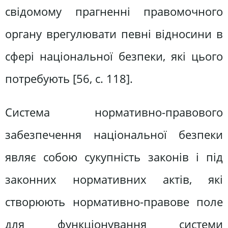
свідомому прагненні правомочного
органу врегулювати певні відносини в
сфері національної безпеки, які цього
потребують [56, с. 118].
Система нормативно-правового
забезпечення національної безпеки
являє собою сукупність законів і під
законних нормативних актів, які
створюють нормативно-правове поле
для функціонування системи