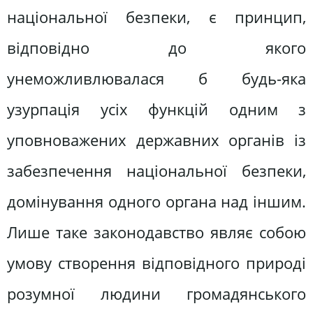
національної безпеки, є принцип,
відповідно до якого
унеможливлювалася б будь-яка
узурпація усіх функцій одним з
уповноважених державних органів із
забезпечення національної безпеки,
домінування одного органа над іншим.
Лише таке законодавство являє собою
умову створення відповідного природі
розумної людини громадянського