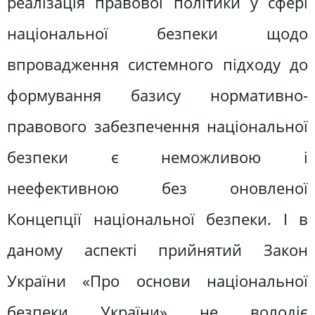
реалізація правової політики у сфері
національної безпеки щодо
впровадження системного підходу до
формування базису нормативно-
правового забезпечення національної
безпеки є неможливою і
неефективною без оновленої
Концепції національної безпеки. І в
даному аспекті прийнятий Закон
України «Про основи національної
безпеки України» не володіє