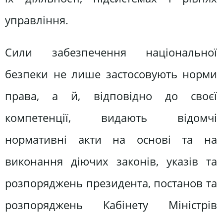
управління.
Сили забезпечення національної
безпеки не лише застосовують норми
права, а й, відповідно до своєї
компетенції, видають відомчі
нормативні акти на основі та на
виконання діючих законів, указів та
розпоряджень президента, постанов та
розпоряджень Кабінету Міністрів