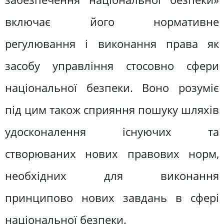
включає його нормативне
регулювання і виконання права як
засобу управління стосовно сфери
національної безпеки. Воно розуміє
під цим також сприяння пошуку шляхів
удосконалення існуючих та
створюваних нових правових норм,
необхідних для виконання
принципово нових завдань в сфері
національної безпеки.