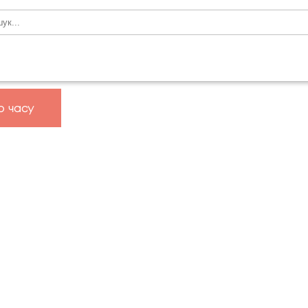
о часу