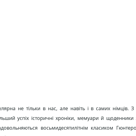
ярна не тільки в нас, але навіть і в самих німців. З 
ільший успіх історичні хроніки, мемуари й щоденники
довольняються восьмидесятилітнім класиком Гюнтеро