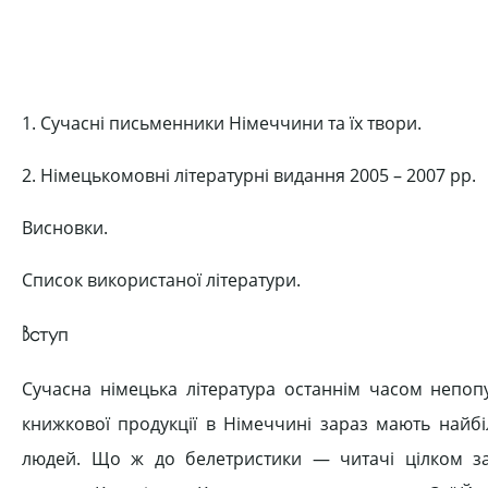
1. Сучасні письменники Німеччини та їх твори.
2. Німецькомовні літературні видання 2005 – 2007 рр.
Висновки.
Список використаної літератури.
Вступ
Сучасна німецька література останнім часом непопул
книжкової продукції в Німеччині зараз мають найб
людей. Що ж до белетристики — читачі цілком за