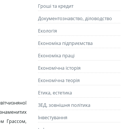
Гроші та кредит
Документознавство, діловодство
Екологія
Економіка підприємства
Економіка праці
Економічна історія
Економічна теорія
Етика, естетика
вітчизняної
ЗЕД, зовнішня політика
 знаменитих
Інвестування
м Грассом,