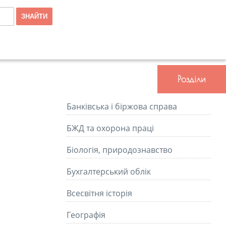
Розділи
Банківська і біржова справа
БЖД та охорона праці
Біологія, природознавство
Бухгалтерський облік
Всесвітня історія
Географія