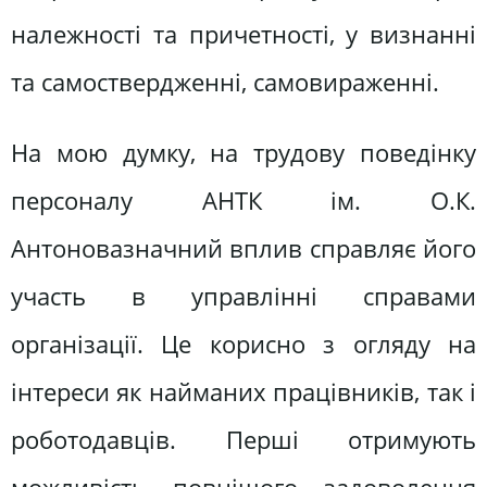
належності та причетності, у визнанні
та самоствердженні, самовираженні.
На мою думку, на трудову поведінку
персоналу АНТК ім. О.К.
Антоновазначний вплив справляє його
участь в управлінні справами
організації. Це корисно з огляду на
інтереси як найманих працівників, так і
роботодавців. Перші отримують