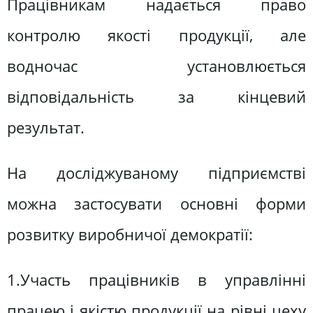
Працівникам надається право
контролю якості продукції, але
водночас установлюється
відповідальність за кінцевий
результат.
На досліджуваному підприємстві
можна застосувати основні форми
розвитку виробничої демократії:
1.Участь працівників в управлінні
працею і якістю продукції на рівні цеху