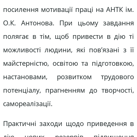
посилення мотивації праці на АНТК ім.
О.К. Антонова. При цьому завдання
полягає в тім, щоб привести в дію ті
можливості людини, які пов’язані з її
майстерністю, освітою та підготовкою,
настановами, розвитком трудового
потенціалу, прагненням до творчості,
самореалізації.
Практичні заходи щодо приведення в
дію нових резервів підвищення