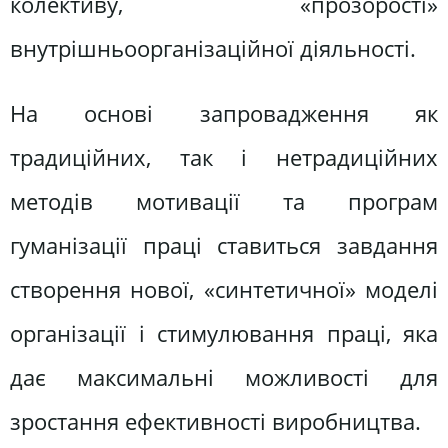
колективу, «прозорості»
внутрішньоорганізаційної діяльності.
На основі запровадження як
традиційних, так і нетрадиційних
методів мотивації та програм
гуманізації праці ставиться завдання
створення нової, «синтетичної» моделі
організації і стимулювання праці, яка
дає максимальні можливості для
зростання ефективності виробництва.