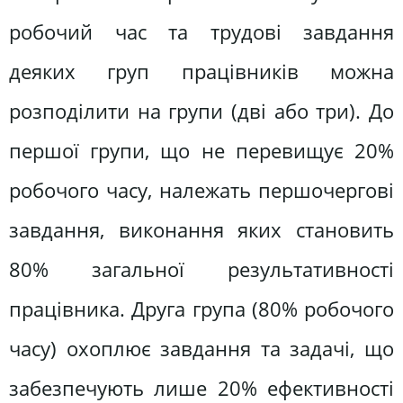
робочий час та трудові завдання
деяких груп працівників можна
розподілити на групи (дві або три). До
першої групи, що не перевищує 20%
робочого часу, належать першочергові
завдання, виконання яких становить
80% загальної результативності
працівника. Друга група (80% робочого
часу) охоплює завдання та задачі, що
забезпечують лише 20% ефективності