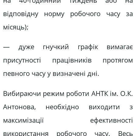
на 40-годинний тиждень або на
відповідну норму робочого часу за
місяць);
— дуже гнучкий графік вимагає
присутності працівників протягом
певного часу у визначені дні.
Вибираючи режим роботи АНТК ім. О.К.
Антонова, необхідно виходити з
максимізації ефективності
використання робочого часу. Весь