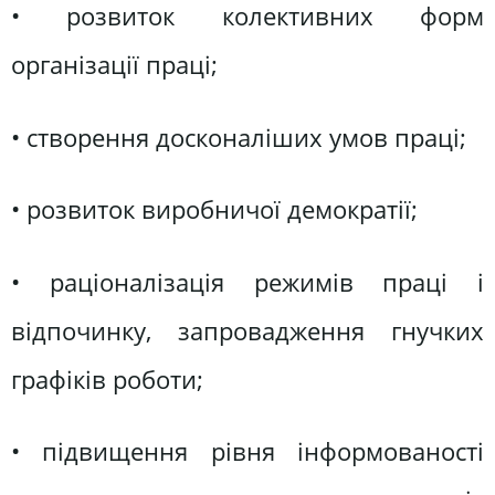
• розвиток колективних форм
організації праці;
• створення досконаліших умов праці;
• розвиток виробничої демократії;
• раціоналізація режимів праці і
відпочинку, запровадження гнучких
графіків роботи;
• підвищення рівня інформованості