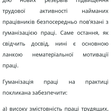
трудової активності найманих
працівників безпосередньо пов’язані з
гуманізацією праці. Саме остання, як
свідчить досвід, нині є основною
ланкою нематеріальної мотивації
праці.
Гуманізація праці на практиці
покликана забезпечити:
а) високу змістовність праці трудящих,