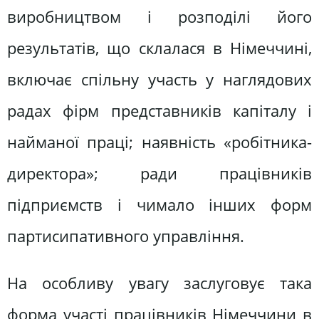
виробництвом і розподілі його
результатів, що склалася в Німеччині,
включає спільну участь у наглядових
радах фірм представників капіталу і
найманої праці; наявність «робітника-
директора»; ради працівників
підприємств і чимало інших форм
партисипативного управління.
На особливу увагу заслуговує така
форма участі працівників Німеччини в