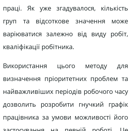
праці. Як уже згадувалося, кількість
груп та відсоткове значення може
варіюватися залежно від виду робіт,
кваліфікації робітника.
Використання цього методу для
визначення пріоритетних проблем та
найважливіших періодів робочого часу
дозволить розробити гнучкий графік
працівника за умови можливості його
застосування на певній роботі. Це