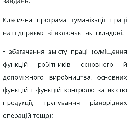
завдань.
Класична програма гуманізації праці
на підприємстві включає такі складові:
• збагачення змісту праці (суміщення
функцій робітників основного й
допоміжного виробництва, основних
функцій і функцій контролю за якістю
продукції; групування різнорідних
операцій тощо);