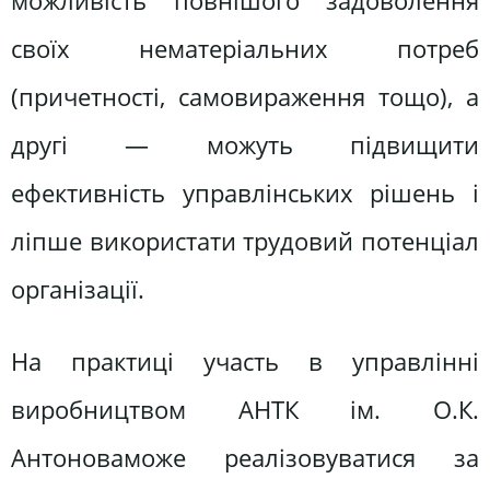
можливість повнішого задоволення
своїх нематеріальних потреб
(причетності, самовираження тощо), а
другі — можуть підвищити
ефективність управлінських рішень і
ліпше використати трудовий потенціал
організації.
На практиці участь в управлінні
виробництвом АНТК ім. О.К.
Антоноваможе реалізовуватися за