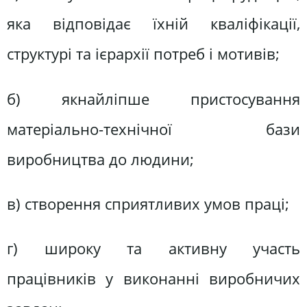
яка відповідає їхній кваліфікації,
структурі та ієрархії потреб і мотивів;
б) якнайліпше пристосування
матеріально-технічної бази
виробництва до людини;
в) створення сприятливих умов праці;
г) широку та активну участь
працівників у виконанні виробничих