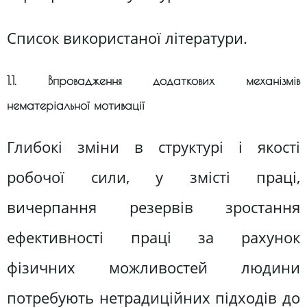
Список використаної літератури.
1.1. Впровадження додаткових механізмів
нематеріальної мотивації
Глибокі зміни в структурі і якості
робочої сили, у змісті праці,
вичерпання резервів зростання
ефективності праці за рахунок
фізичних можливостей людини
потребують нетрадиційних підходів до