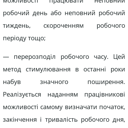
можливості працювати неповний
робочий день або неповний робочий
тиждень, скороченням робочого
періоду тощо;
— перерозподіл робочого часу. Цей
метод стимулювання в останні роки
набув значного поширення.
Реалізується наданням працівникові
можливості самому визначати початок,
закінчення і тривалість робочого дня,