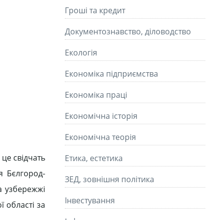
Гроші та кредит
Документознавство, діловодство
Екологія
Економіка підприємства
Економіка праці
Економічна історія
Економічна теорія
 це свідчать
Етика, естетика
я Бєлгород-
ЗЕД, зовнішня політика
а узбережжі
Інвестування
 області за