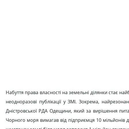
Набуття права власності на земельні ділянки стає на
неодноразові публікації у ЗМІ. Зокрема, найрезона
Дністровської РДА Одещини, який за вирішення пит
Чорного моря вимагав від підприємця 10 мільйонів д