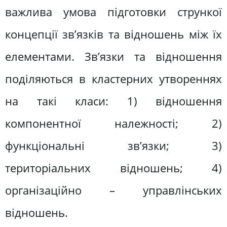
важлива умова підготовки стрункої
концепції зв’язків та відношень між їх
елементами. Зв’язки та відношення
поділяються в кластерних утвореннях
на такі класи: 1) відношення
компонентної належності; 2)
функціональні зв’язки; 3)
територіальних відношень; 4)
організаційно – управлінських
відношень.