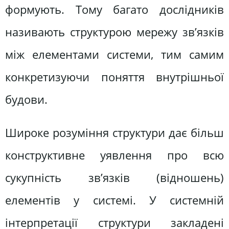
формують. Тому багато дослідників
називають структурою мережу зв’язків
між елементами системи, тим самим
конкретизуючи поняття внутрішньої
будови.
Широке розуміння структури дає більш
конструктивне уявлення про всю
сукупність зв’язків (відношень)
елементів у системі. У системній
інтерпретації структури закладені