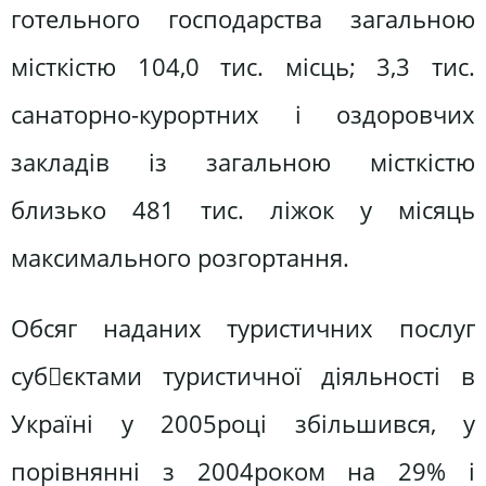
готельного господарства загальною
місткістю 104,0 тис. місць; 3,3 тис.
санаторно-курортних і оздоровчих
закладів із загальною місткістю
близько 481 тис. ліжок у місяць
максимального розгортання.
Обсяг наданих туристичних послуг
субєктами туристичної діяльності в
Україні у 2005році збільшився, у
порівнянні з 2004роком на 29% і