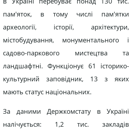
в Україні перебуває понад 130 тис.
пам'яток, в тому числі пам'ятки
археології, історії, архітектури,
містобудування, монументального і
садово-паркового мистецтва та
ландшафтні. Функціонує 61 історико-
культурний заповідник, 13 з яких
мають статус національних.
За даними Держкомстату в Україні
налічується: 1,2 тис. закладів