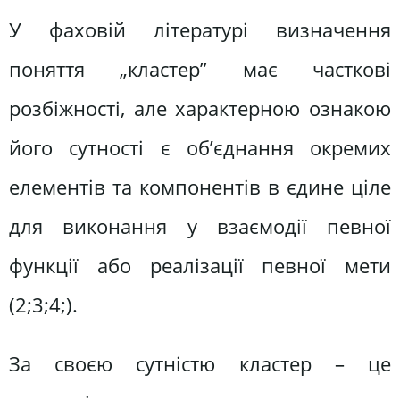
У фаховій літературі визначення
поняття „кластер” має часткові
розбіжності, але характерною ознакою
його сутності є об’єднання окремих
елементів та компонентів в єдине ціле
для виконання у взаємодії певної
функції або реалізації певної мети
(2;3;4;).
За своєю сутністю кластер – це