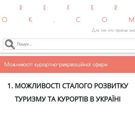
REFE
OK.CO
Для тих хто прагне зна
Можливості курортно-рекреаційної сфери
1.
МОЖЛИВОСТІ СТАЛОГО РОЗВИТКУ
ТУРИЗМУ ТА КУРОРТІВ В УКРАЇНІ