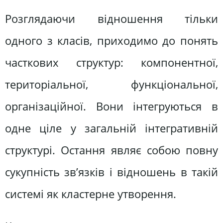
Розглядаючи відношення тільки
одного з класів, приходимо до понять
часткових структур: компонентної,
територіальної, функціональної,
організаційної. Вони інтегруються в
одне ціле у загальній інтегративній
структурі. Остання являє собою повну
сукупність зв’язків і відношень в такій
системі як кластерне утворення.