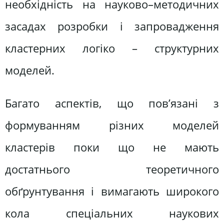
необхідність на науково–методичних
засадах розробки і запровадження
кластерних логіко – структурних
моделей.
Багато аспектів, що пов’язані з
формуванням різних моделей
кластерів поки що не мають
достатнього теоретичного
обґрунтування і вимагають широкого
кола спеціальних наукових