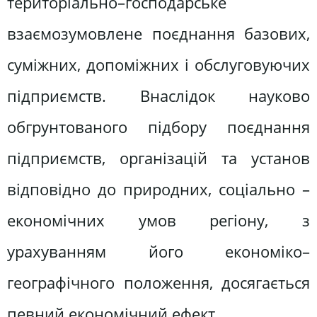
територіально–господарське
взаємозумовлене поєднання базових,
суміжних, допоміжних і обслуговуючих
підприємств. Внаслідок науково
обгрунтованого підбору поєднання
підприємств, організацій та установ
відповідно до природних, соціально –
економічних умов регіону, з
урахуванням його економіко–
географічного положення, досягається
певний економічний ефект.