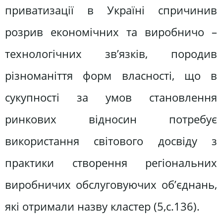
приватизації в Україні спричинив
розрив економічних та виробничо –
технологічних зв’язків, породив
різноманіття форм власності, що в
сукупності за умов становлення
ринкових відносин потребує
використання світового досвіду з
практики створення регіональних
виробничих обслуговуючих об’єднань,
які отримали назву кластер (5,с.136).