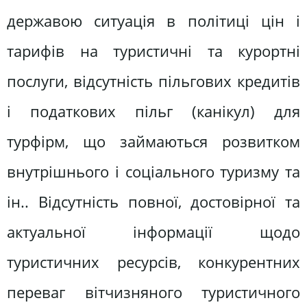
державою ситуація в політиці цін і
тарифів на туристичні та курортні
послуги, відсутність пільгових кредитів
і податкових пільг (канікул) для
турфірм, що займаються розвитком
внутрішнього і соціального туризму та
ін.. Відсутність повної, достовірної та
актуальної інформації щодо
туристичних ресурсів, конкурентних
переваг вітчизняного туристичного