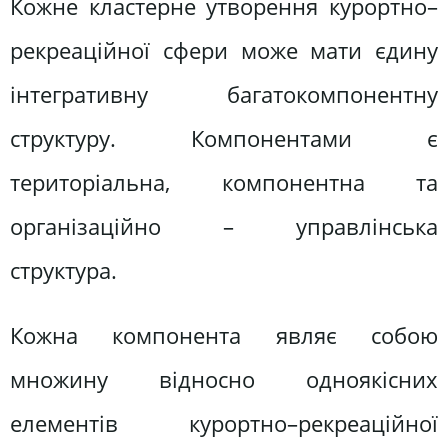
Кожне кластерне утворення курортно–
рекреаційної сфери може мати єдину
інтегративну багатокомпонентну
структуру. Компонентами є
територіальна, компонентна та
організаційно – управлінська
структура.
Кожна компонента являє собою
множину відносно одноякісних
елементів курортно–рекреаційної