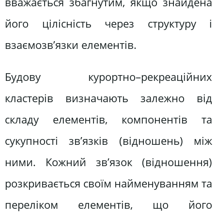
вважається збагнутим, якщо знайдена
його цілісність через структуру і
взаємозв’язки елементів.
Будову курортно–рекреаційних
кластерів визначають залежно від
складу елементів, компонентів та
сукупності зв’язків (відношень) між
ними. Кожний зв’язок (відношення)
розкривається своїм найменуванням та
переліком елементів, що його