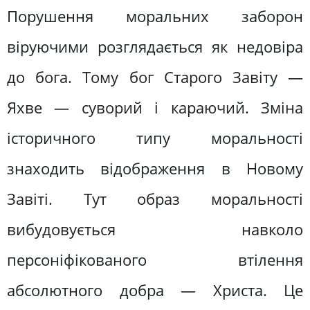
Порушення моральних заборон
віруючими розглядається як недовіра
до бога. Тому бог Старого Завіту —
Яхве — суворий і караючий. Зміна
історичного типу моральності
знаходить відображення в Новому
Завіті. Тут образ моральності
вибудовується навколо
персоніфікованого втілення
абсолютного добра — Христа. Це