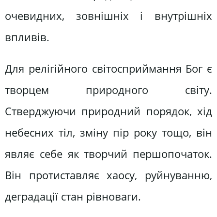
очевидних, зовнішніх і внутрішніх
впливів.
Для релігійного світосприймання Бог є
творцем природного світу.
Стверджуючи природний порядок, хід
небесних тіл, зміну пір року тощо, він
являє себе як творчий першопочаток.
Він протиставляє хаосу, руйнуванню,
деградації стан рівноваги.