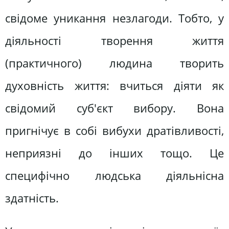
свідоме уникання незлагоди. Тобто, у
діяльності творення життя
(практичного) людина творить
духовність життя: вчиться діяти як
свідомий суб'єкт вибору. Вона
пригнічує в собі вибухи дратівливості,
неприязні до інших тощо. Це
специфічно людська діяльнісна
здатність.