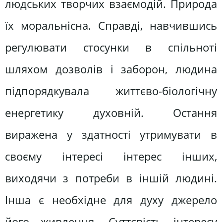
людських творчих взаємодій. Природа
їх моральнісна. Справді, навчившись
регулювати стосунки в спільноті
шляхом дозволів і заборон, людина
підпорядкувала життєво-біологічну
енергетику духовній. Остання
виражена у здатності утримувати в
своєму інтересі інтерес інших,
виходячи з потреби в іншій людині.
Інша є необхідне для духу джерело
його живлення. Суттєвість інтересу