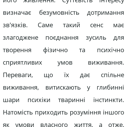
визначає безумовність дотримання
зв'язків. Саме такий сенс має
злагоджене поєднання зусиль для
творення фізично та психічно
сприятливих умов виживання.
Переваги, що їх дає спільне
виживання, витискають у глибинні
шари психіки тваринні інстинкти.
Натомість приходить розуміння іншого
як умови власного життя, а отже,