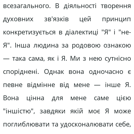
всезагального. В діяльності творення
духовних зв'язків цей принцип
конкретизується в діалектиці "Я" і "не-
Я". Інша людина за родовою ознакою
— така сама, як і Я. Ми з нею сутнісно
споріднені. Однак вона одночасно є
певне відмінне від мене — інше Я.
Вона цінна для мене саме цією
"іншістю", завдяки якій моє Я може
поглиблювати та удосконалювати себе,