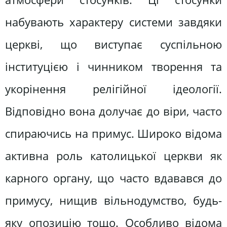
набувають характеру системи завдяки
церкві, що виступає суспільною
інституцією і чинником творення та
укорінення релігійної ідеології.
Відповідно вона долучає до віри, часто
спираючись на примус. Широко відома
активна роль католицької церкви як
карного органу, що часто вдавався до
примусу, нищив вільнодумство, будь-
яку опозицію тощо. Особливо відома