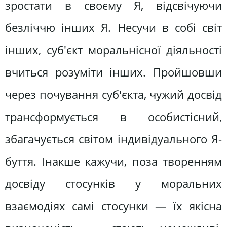
зростати в своєму Я, відсвічуючи
безліччю інших Я. Несучи в собі світ
інших, суб'єкт моральнісної діяльності
вчиться розуміти інших. Пройшовши
через почування суб'єкта, чужий досвід
трансформується в особистісний,
збагачується світом індивідуального Я-
буття. Інакше кажучи, поза творенням
досвіду стосунків у моральних
взаємодіях самі стосунки — їх якісна