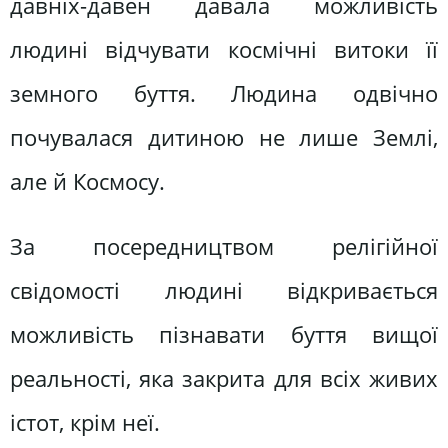
давніх-давен давала можливість
людині відчувати космічні витоки її
земного буття. Людина одвічно
почувалася дитиною не лише Землі,
але й Космосу.
За посередництвом релігійної
свідомості людині відкривається
можливість пізнавати буття вищої
реальності, яка закрита для всіх живих
істот, крім неї.