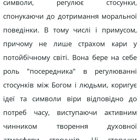
символи, регулює стосунки,
спонукаючи до дотримання моральної
поведінки. В тому числі і примусом,
причому не лише страхом кари у
потойбічному світі. Вона бере на себе
роль "посередника" в регулюванні
стосунків між Богом і людьми, коригує
ідеї та символи віри відповідно до
потреб часу, виступаючи активним
чинником творення духовної
атмосфери стосунків. Ці стосунки