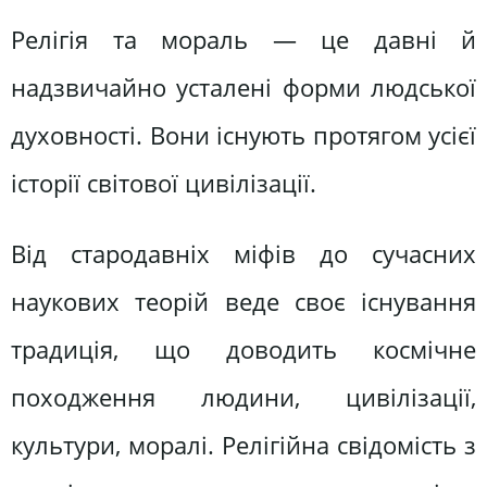
Релігія та мораль — це давні й
надзвичайно усталені форми людської
духовності. Вони існують протягом усієї
історії світової цивілізації.
Від стародавніх міфів до сучасних
наукових теорій веде своє існування
традиція, що доводить космічне
походження людини, цивілізації,
культури, моралі. Релігійна свідомість з