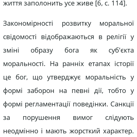
життя заполонить усе живе [6, c. 114].
Закономірності розвитку моральної
свідомості відображаються в релігії у
зміні образу бога як суб'єкта
моральності. На ранніх етапах історії
це бог, що утверджує моральність у
формі заборон на певні дії, тобто у
формі регламентації поведінки. Санкції
за порушення вимог слідують
неодмінно і мають жорсткий характер.