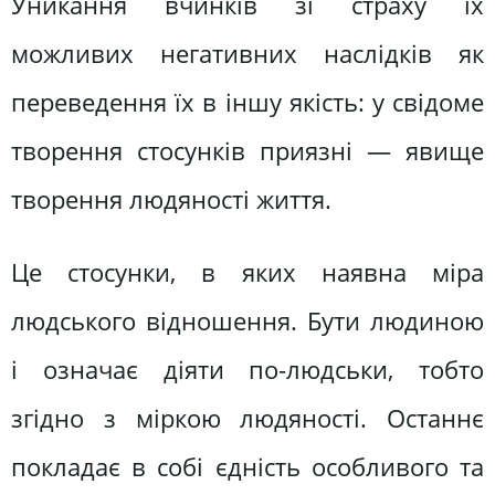
Уникання вчинків зі страху їх
можливих негативних наслідків як
переведення їх в іншу якість: у свідоме
творення стосунків приязні — явище
творення людяності життя.
Це стосунки, в яких наявна міра
людського відношення. Бути людиною
і означає діяти по-людськи, тобто
згідно з міркою людяності. Останнє
покладає в собі єдність особливого та