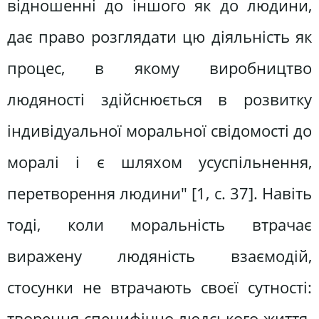
відношенні до іншого як до людини,
дає право розглядати цю діяльність як
процес, в якому виробництво
людяності здійснюється в розвитку
індивідуальної моральної свідомості до
моралі і є шляхом усуспільнення,
перетворення людини" [1, с. 37]. Навіть
тоді, коли моральність втрачає
виражену людяність взаємодій,
стосунки не втрачають своєї сутності:
творення специфічно людського життя.