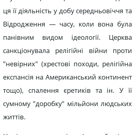
ця її діяльність у добу середньовіччя та
Відродження — часу, коли вона була
панівним видом ідеології. Церква
санкціонувала релігійні війни проти
"невірних" (хрестові походи, релігійна
експансія на Американський континент
тощо), спалення єретиків та ін. У її
сумному "доробку" мільйони людських
життів.