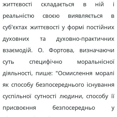
життєвості складається в ній і
реальністю своєю виявляється в
суб'єктах життєвості у формі постійних
духовних та духовно-практичних
взаємодій. О. Фортова, визначаючи
суть специфічно моральнісної
діяльності, пише: "Осмислення моралі
як способу безпосереднього існування
суспільної сутності людини, способу її
присвоєння безпосередньо у