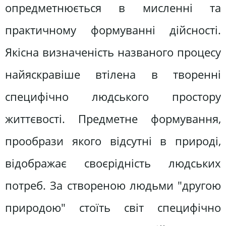
опредметнюється в мисленні та
практичному формуванні дійсності.
Якісна визначеність названого процесу
найяскравіше втілена в творенні
специфічно людського простору
життєвості. Предметне формування,
прообрази якого відсутні в природі,
відображає своєрідність людських
потреб. За створеною людьми "другою
природою" стоїть світ специфічно