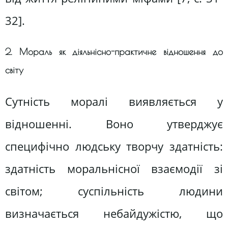
32].
2. Мораль як діяльнісно-практичне відношення до
світу
Сутність моралі виявляється у
відношенні. Воно утверджує
специфічно людську творчу здатність:
здатність моральнісної взаємодії зі
світом; суспільність людини
визначається небайдужістю, що