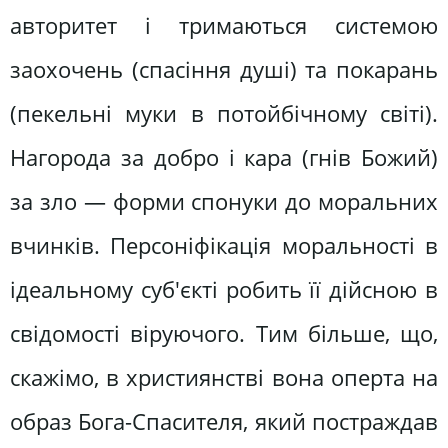
авторитет і тримаються системою
заохочень (спасіння душі) та покарань
(пекельні муки в потойбічному світі).
Нагорода за добро і кара (гнів Божий)
за зло — форми спонуки до моральних
вчинків. Персоніфікація моральності в
ідеальному суб'єкті робить її дійсною в
свідомості віруючого. Тим більше, що,
скажімо, в християнстві вона оперта на
образ Бога-Спасителя, який постраждав