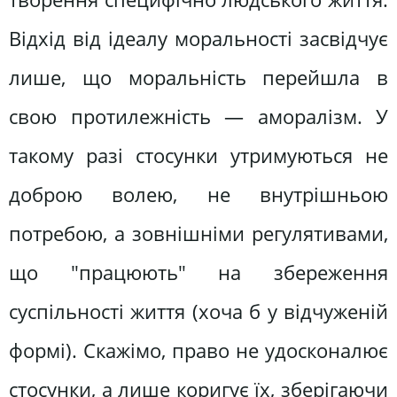
Відхід від ідеалу моральності засвідчує
лише, що моральність перейшла в
свою протилежність — аморалізм. У
такому разі стосунки утримуються не
доброю волею, не внутрішньою
потребою, а зовнішніми регулятивами,
що "працюють" на збереження
суспільності життя (хоча б у відчуженій
формі). Скажімо, право не удосконалює
стосунки, а лише коригує їх, зберігаючи