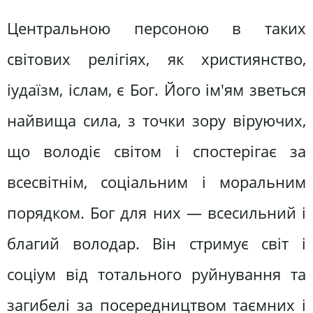
Центральною персоною в таких
світових релігіях, як християнство,
іудаїзм, іслам, є Бог. Його ім'ям зветься
найвища сила, з точки зору віруючих,
що володіє світом і спостерігає за
всесвітнім, соціальним і моральним
порядком. Бог для них — всесильний і
благий володар. Він стримує світ і
соціум від тотального руйнування та
загибелі за посередництвом таємних і