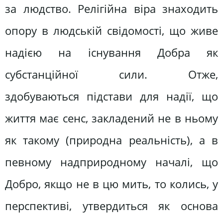
за людство. Релігійна віра знаходить
опору в людській свідомості, що живе
надією на існування Добра як
субстанційної сили. Отже,
здобуваються підстави для надії, що
життя має сенс, закладений не в ньому
як такому (природна реальність), а в
певному надприродному началі, що
Добро, якщо не в цю мить, то колись, у
перспективі, утвердиться як основа