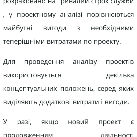
розраховано на тривалий строк служби
, у проектному аналізі порівнюються
майбутні вигоди з необхідними
теперішніми витратами по проекту.
Для проведення аналізу проектів
використовується декілька
концептуальних положень, серед яких
виділяють додаткові витрати і вигоди.
У разі, якщо новий проект є
продовженням діяльності