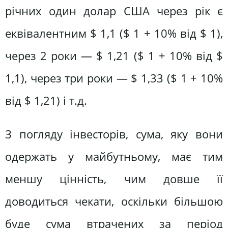
річних один долар США через рік є
еквівалентним $ 1,1 ($ 1 + 10% від $ 1),
через 2 роки — $ 1,21 ($ 1 + 10% від $
1,1), через три роки — $ 1,33 ($ 1 + 10%
від $ 1,21) і т.д.
З погляду інвесторів, сума, яку вони
одержать у майбутньому, має тим
меншу цінність, чим довше її
доводиться чекати, оскільки більшою
буде сума втрачених за період