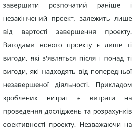
завершити розпочатий раніше і
незакінчений проект, залежить лише
від вартості завершення проекту.
Вигодами нового проекту є лише ті
вигоди, які з'являться після і понад ті
вигоди, які надходять від попередньої
незавершеної діяльності. Прикладом
зроблених витрат є витрати на
проведення досліджень та розрахунків
ефективності проекту. Незважаючи на