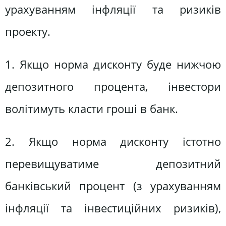
урахуванням інфляції та ризиків
проекту.
1. Якщо норма дисконту буде нижчою
депозитного процента, інвестори
волітимуть класти гроші в банк.
2. Якщо норма дисконту істотно
перевищуватиме депозитний
банківський процент (з урахуванням
інфляції та інвестиційних ризиків),