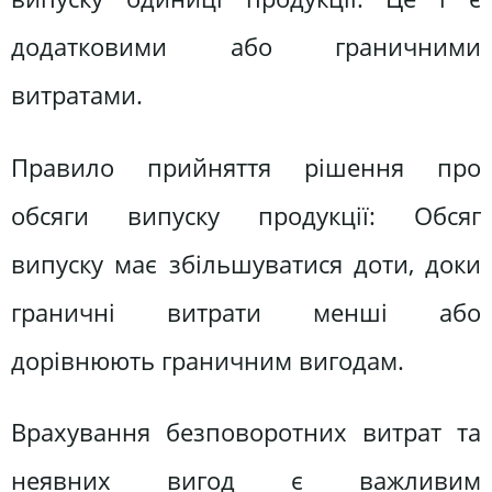
додатковими або граничними
витратами.
Правило прийняття рішення про
обсяги випуску продукції: Обсяг
випуску має збільшуватися доти, доки
граничні витрати менші або
дорівнюють граничним вигодам.
Врахування безповоротних витрат та
неявних вигод є важливим