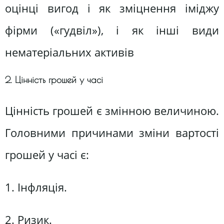
оцінці вигод і як зміцнення іміджу
фірми («гудвіл»), і як інші види
нематеріальних активів
2. Цінність грошей у часі
Цінність грошей є змінною величиною.
Головними причинами зміни вартості
грошей у часі є:
1. Інфляція.
2. Ризик.