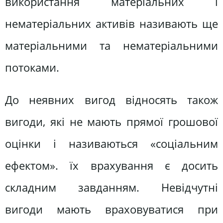
використання матеріальних і
нематеріальних активів називають ще
матеріальними та нематеріальними
потоками.
До неявних вигод відносять також
вигоди, які не мають прямої грошової
оцінки і називаються «соціальним
ефектом». їх врахування є досить
складним завданням. Невідчутні
вигоди мають враховуватися при