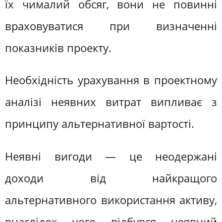
їх чималий обсяг, вони не повинні
враховуватися при визначенні
показників проекту.
Необхідність урахування в проектному
аналізі неявних витрат випливає з
принципу альтернативної вартості.
Неявні вигоди — це неодержані
доходи від найкращого
альтернативного використання активу,
внаслідок чого відбувся неявний