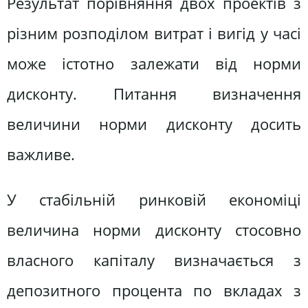
Результат порівняння двох проектів з
різним розподілом витрат і вигід у часі
може істотно залежати від норми
дисконту. Питання визначення
величини норми дисконту досить
важливе.
У стабільній ринковій економіці
величина норми дисконту стосовно
власного капіталу визначається з
депозитного процента по вкладах з