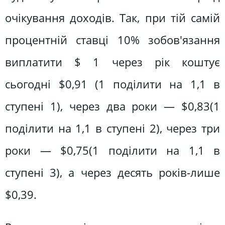
очікування доходів. Так, при тій самій
процентній ставці 10% зобов'язання
виплатити $ 1 через рік коштує
сьогодні $0,91 (1 поділити на 1,1 в
ступені 1), через два роки — $0,83(1
поділити на 1,1 в ступені 2), через три
роки — $0,75(1 поділити на 1,1 в
ступені 3), а через десять років-лише
$0,39.