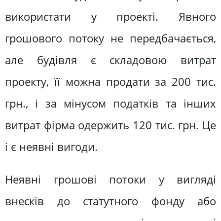
використати у проекті. Явного
грошового потоку не передбачається,
але будівля є складовою витрат
проекту, її можна продати за 200 тис.
грн., і за мінусом податків та інших
витрат фірма одержить 120 тис. грн. Це
і є неявні вигоди.
Неявні грошові потоки у вигляді
внесків до статутного фонду або