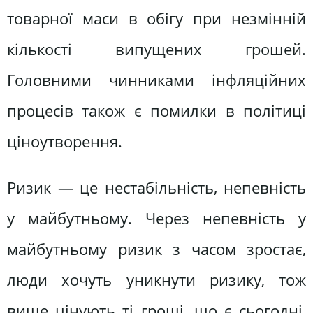
товарної маси в обігу при незмінній
кількості випущених грошей.
Головними чинниками інфляційних
процесів також є помилки в політиці
ціноутворення.
Ризик — це нестабільність, непевність
у майбутньому. Через непевність у
майбутньому ризик з часом зростає,
люди хочуть уникнути ризику, тож
вище цінують ті гроші, що є сьогодні,