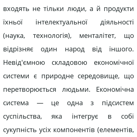
входять не тільки люди, а й продукти
їхньої інтелектуальної діяльності
(наука, технологія), менталітет, що
відрізняє один народ від іншого.
Невід'ємною складовою економічної
системи є природне середовище, що
перетворюється людьми. Економічна
система — це одна з підсистем
суспільства, яка інтегрує в собі
сукупність усіх компонентів (елементів,