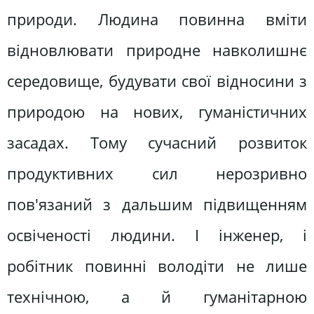
природи. Людина повинна вміти
відновлювати природне навколишнє
середовище, будувати свої відносини з
природою на нових, гуманістичних
засадах. Тому сучасний розвиток
продуктивних сил нерозривно
пов'язаний з дальшим підвищенням
освіченості людини. І інженер, і
робітник повинні володіти не лише
технічною, а й гуманітарною