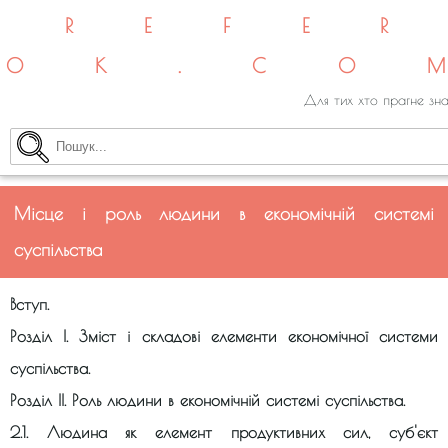
REFE
OK.CO
Для тих хто прагне зна
Місце і роль людини в економічній системі
суспільства
Вступ.
Розділ І. Зміст і складові елементи економічної системи
суспільства.
Розділ ІІ. Роль людини в економічній системі суспільства.
2.1. Людина як елемент продуктивних сил, суб'єкт