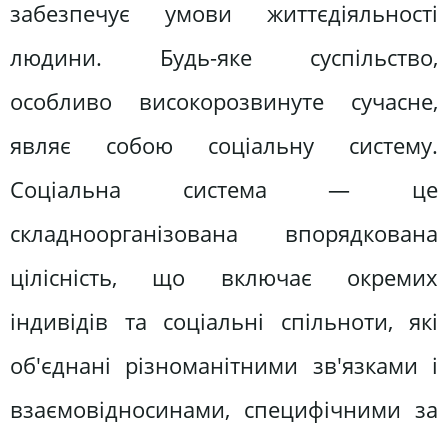
забезпечує умови життєдіяльності
людини. Будь-яке суспільство,
особливо високорозвинуте сучасне,
являє собою соціальну систему.
Соціальна система — це
складноорганізована впорядкована
цілісність, що включає окремих
індивідів та соціальні спільноти, які
об'єднані різноманітними зв'язками і
взаємовідносинами, специфічними за