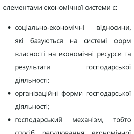
елементами економічної системи є:
соціально-економічні відносини,
які базуються на системі форм
власності на економічні ресурси та
результати господарської
діяльності;
організаційні форми господарської
діяльності;
господарський механізм, тобто
спосіб регулювання економічної