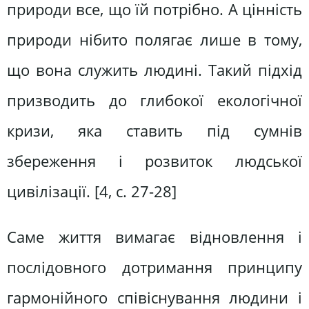
природи все, що їй потрібно. А цінність
природи нібито полягає лише в тому,
що вона служить людині. Такий підхід
призводить до глибокої екологічної
кризи, яка ставить під сумнів
збереження і розвиток людської
цивілізації. [4, c. 27-28]
Саме життя вимагає відновлення і
послідовного дотримання принципу
гармонійного співіснування людини і