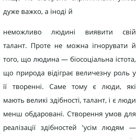
дуже важко, а іноді й
неможливо людині виявити свій
талант. Проте не можна ігнорувати й
того, що людина — біосоціальна істота,
що природа відіграє величезну роль у
її творенні. Саме тому є люди, які
мають великі здібності, талант, і є люди
менш обдаровані. Створення умов для
реалізації здібностей 'усім людям —