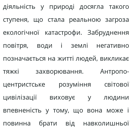
діяльність у природі досягла такого
ступеня, що стала реальною загроза
екологічної катастрофи. Забруднення
повітря, води і землі негативно
позначається на житті людей, викликає
тяжкі захворювання. Антропо-
центристське розуміння світової
цивілізації виховує у людини
впевненість у тому, що вона може і
повинна брати від навколишньої