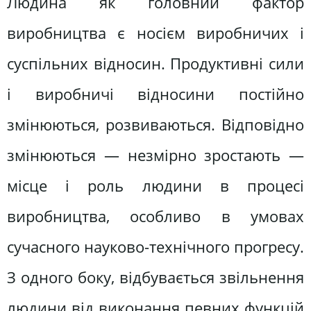
Людина як головний фактор
виробництва є носієм виробничих і
суспільних відносин. Продуктивні сили
і виробничі відносини постійно
змінюються, розвиваються. Відповідно
змінюються — незмірно зростають —
місце і роль людини в процесі
виробництва, особливо в умовах
сучасного науково-технічного прогресу.
З одного боку, відбувається звільнення
людини від виконання певних функцій