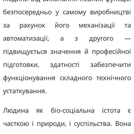
безпосередньо у самому виробництві
за рахунок його механізації та
автоматизації, а з другого —
підвищується значення й професійної
підготовки, здатності забезпечити
функціонування складного технічного
устаткування.
Людина як біо-соціальна істота є
часткою і природи, і суспільства. Вона