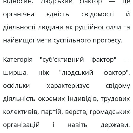
відносин. Людський фактор — це
органічна єдність свідомості й
діяльності людини як рушійної сили та
найвищої мети суспільного прогресу.
Категорія "суб'єктивний фактор" —
ширша, ніж "людський фактор",
оскільки характеризує свідому
діяльність окремих індивідів, трудових
колективів, партій, верств, громадських
організацій і навіть держави.