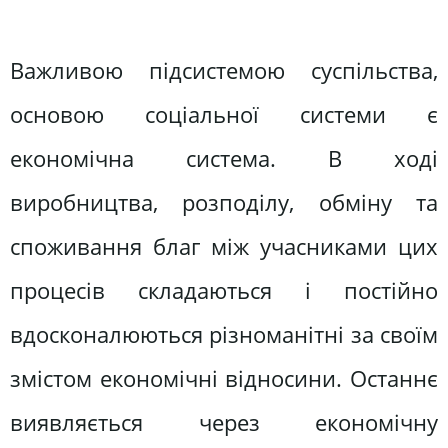
Важливою підсистемою суспільства,
основою соціальної системи є
економічна система. В ході
виробництва, розподілу, обміну та
споживання благ між учасниками цих
процесів складаються і постійно
вдосконалюються різноманітні за своїм
змістом економічні відносини. Останнє
виявляється через економічну