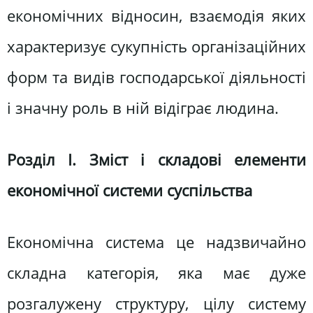
економічних відносин, взаємодія яких
характеризує сукупність організаційних
форм та видів господарської діяльності
і значну роль в ній відіграє людина.
Розділ І. Зміст і складові елементи
економічної системи суспільства
Економічна система це надзвичайно
складна категорія, яка має дуже
розгалужену структуру, цілу систему