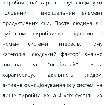
виробництва" характеризує людину як
головний і вирішальний елемент
продуктивних сил. Проте людина є і
суб'єктом виробничих відносин, і
носієм системи інтересів. Тому
категорія "людський фактор" значно
ширша за "особистий". Вона
характеризує діяльність людей,
активне функціонування їх у системі не
лише виробничих, а й усіх суспільних