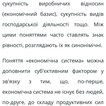
сукупність виробничих відносин
(економічний базис), сукупність видів
господарської діяльності тощо. Між
цими поняттями часто ставлять знак
рівності, розглядають їх як синонімічні.
Поняття «економічна система» можна
доповнити суб'єктивним фактором у
зв'язку з тим, що, по-перше,
економічна система не існує без людей,
по-друге, до складу продуктивних сил