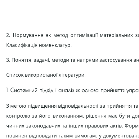
2. Нормування як метод оптимізації матеріальних з
Класифікація номенклатур.
3. Поняття, задачі, методи та напрями застосування ан
Список використаної літератури.
1. Системний підхід і аналіз як основа прийняття упра
З метою підвищення відповідальності за прийняття т
контролю за його виконанням, рішення має бути до
чинних законодавчих та інших правових актів. Форм
повинен відповідати таким вимогам: у документован