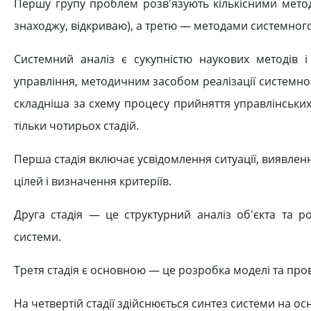
Першу групу проблем розв'язують кількісними метод
знаходжу, відкриваю), а третю — методами системного
Системний аналіз є сукупністю наукових методів 
управління, методичним засобом реалізації системно
складніша за схему процесу прийняття управлінськи
тільки чотирьох стадій.
Перша стадія включає усвідомлення ситуації, виявл
цілей і визначення критеріїв.
Друга стадія — це структурний аналіз об'єкта та р
системи.
Третя стадія є основною — це розробка моделі та про
На четвертій стадії здійснюється синтез системи на ос