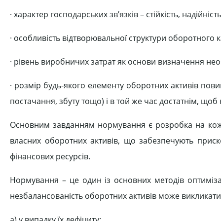
· характер господарських зв’язків – стійкість, надійність
· особливість відтворювальної структури оборотного к
· рівень виробничих затрат як основи визначення необх
· розмір будь-якого елементу оборотних активів пов
постачання, збуту тощо) і в той же час достатнім, щ
Основним завданням нормування є розробка на кож
власних оборотних активів, що забезпечують приск
фінансових ресурсів.
Нормування – це один із основних методів оптимізац
незбалансованість оборотних активів може викликати
а) у випадку їх дефіциту: