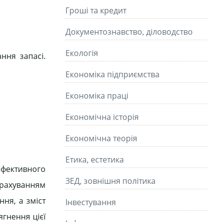
Гроші та кредит
Документознавство, діловодство
Екологія
ння запасі.
Економіка підприємства
Економіка праці
Економічна історія
Економічна теорія
Етика, естетика
ефективного
ЗЕД, зовнішня політика
урахуванням
ня, а зміст
Інвестування
гнення цієї