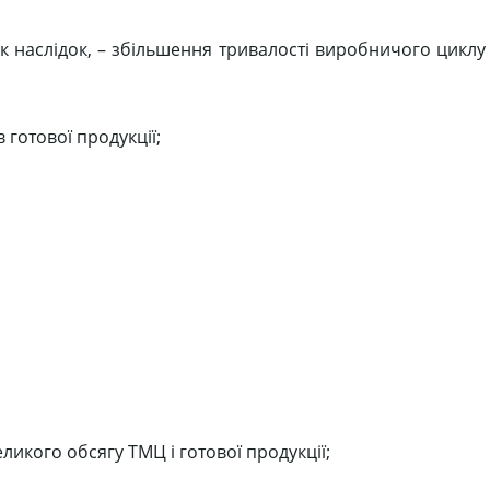
як наслідок, – збільшення тривалості виробничого циклу
 готової продукції;
ликого обсягу ТМЦ і готової продукції;