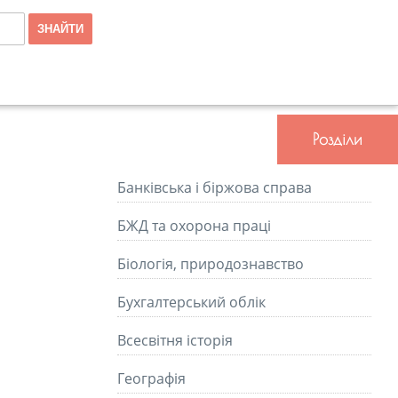
Розділи
Банківська і біржова справа
БЖД та охорона праці
Біологія, природознавство
Бухгалтерський облік
Всесвітня історія
Географія