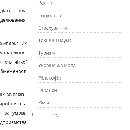
Релігія
діагностика
Соціологія
оделювання,
Страхування
Технічні науки
комплексних
управління.
Туризм
ість чіткої
Українська мова
обмеженості
Філософія
Фінанси
 зв'язків і
Хімія
 виробництва
и за умови
ідприємства