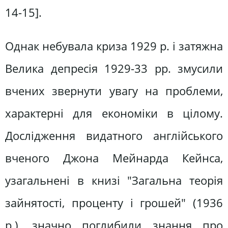
14-15].
Однак небувала криза 1929 р. і затяжна
Велика депресія 1929-33 рр. змусили
вчених звернути увагу на проблеми,
характерні для економіки в цілому.
Дослідження видатного англійського
вченого Джона Мейнарда Кейнса,
узагальнені в книзі "Загальна теорія
зайнятості, проценту і грошей" (1936
р.), значно поглибили знання про