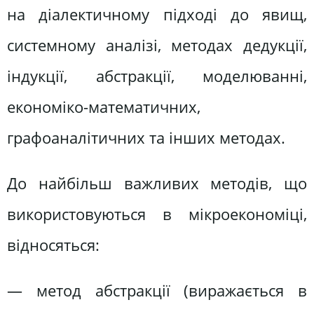
на діалектичному підході до явищ,
системному аналізі, методах дедукції,
індукції, абстракції, моделюванні,
економіко-математичних,
графоаналітичних та інших методах.
До найбільш важливих методів, що
використовуються в мікроекономіці,
відносяться:
— метод абстракції (виражається в