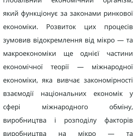
який функціонує за законами ринкової
економіки. Розвиток цих процесів
зумовив відокремлення від мікро — та
макроекономіки ще однієї частини
економічної теорії — міжнародної
економіки, яка вивчає закономірності
взаємодії національних економік у
сфері міжнародного обміну,
виробництва і розподілу факторів
виробництва на мікро — та