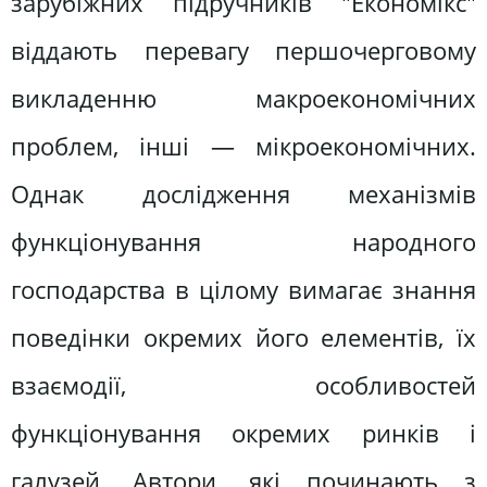
зарубіжних підручників "Економікс"
віддають перевагу першочерговому
викладенню макроекономічних
проблем, інші — мікроекономічних.
Однак дослідження механізмів
функціонування народного
господарства в цілому вимагає знання
поведінки окремих його елементів, їх
взаємодії, особливостей
функціонування окремих ринків і
галузей. Автори, які починають з