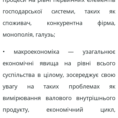
господарської системи, таких як
споживач, конкурентна фірма,
монополія, галузь;
• макроекономіка — узагальнює
економічні явища на рівні всього
суспільства в цілому, зосереджує свою
увагу на таких проблемах як
вимірювання валового внутрішнього
продукту, економічний цикл,