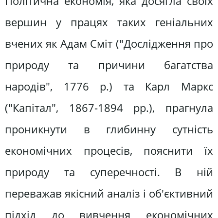
Політична економія, яка досягла своїх
вершин у працях таких геніальних
вчених як Адам Сміт ("Дослідження про
природу та причини багатства
народів", 1776 р.) та Карл Маркс
("Капітал", 1867-1894 рр.), прагнула
проникнути в глибинну сутність
економічних процесів, пояснити їх
природу та суперечності. В ній
переважав якісний аналіз і об'єктивний
підхід до вивчення економічних