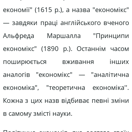
економії" (1615 р.), а назва "економікс"
— завдяки праці англійського вченого
Альфреда Маршалла "Принципи
економікс" (1890 р.). Останнім часом
поширюється вживання інших
аналогів "економікс" — "аналітична
економіка", "теоретична економіка''.
Кожна з цих назв відбиває певні зміни
в самому змісті науки.