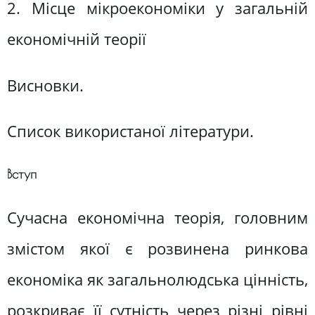
2. Місце мікроекономіки у загальній
економічній теорії
Висновки.
Список використаної літератури.
Вступ
Сучасна економічна теорія, головним
змістом якої є розвинена ринкова
економіка як загальнолюдська цінність,
розкриває її сутність через різні рівні