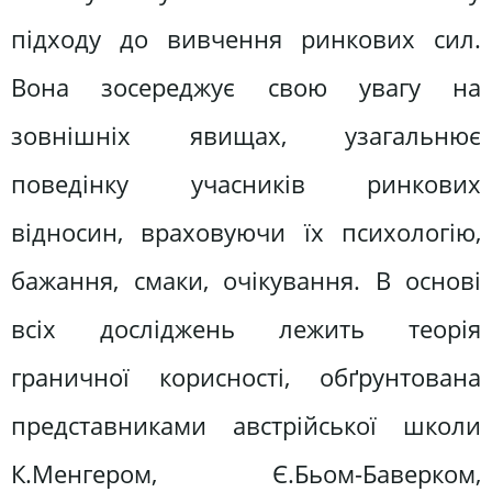
підходу до вивчення ринкових сил.
Вона зосереджує свою увагу на
зовнішніх явищах, узагальнює
поведінку учасників ринкових
відносин, враховуючи їх психологію,
бажання, смаки, очікування. В основі
всіх досліджень лежить теорія
граничної корисності, обґрунтована
представниками австрійської школи
К.Менгером, Є.Бьом-Баверком,