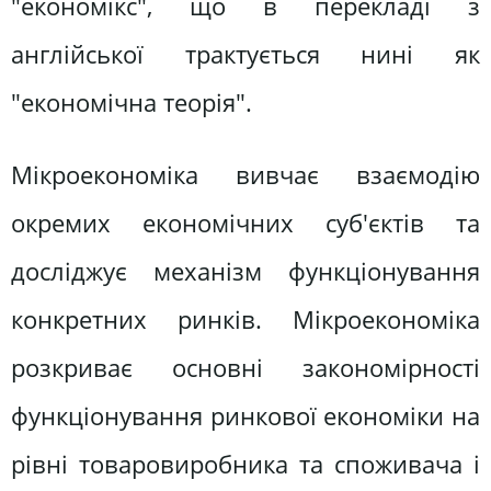
"економікс", що в перекладі з
англійської трактується нині як
"економічна теорія".
Мікроекономіка вивчає взаємодію
окремих економічних суб'єктів та
досліджує механізм функціонування
конкретних ринків. Мікроекономіка
розкриває основні закономірності
функціонування ринкової економіки на
рівні товаровиробника та споживача і