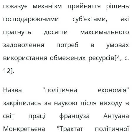
показує механізм прийняття рішень
господарюючими суб'єктами, які
прагнуть досягти максимального
задоволення потреб в умовах
використання обмежених ресурсів[4, c.
12].
Назва "політична економія"
закріпилась за наукою після виходу в
світ праці француза Антуана
Монкретьєна "Трактат політичної