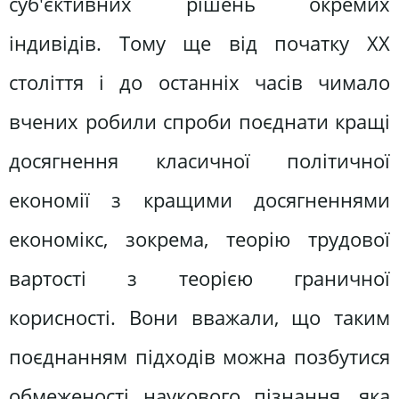
суб'єктивних рішень окремих
індивідів. Тому ще від початку XX
століття і до останніх часів чимало
вчених робили спроби поєднати кращі
досягнення класичної політичної
економії з кращими досягненнями
економікс, зокрема, теорію трудової
вартості з теорією граничної
корисності. Вони вважали, що таким
поєднанням підходів можна позбутися
обмеженості наукового пізнання, яка