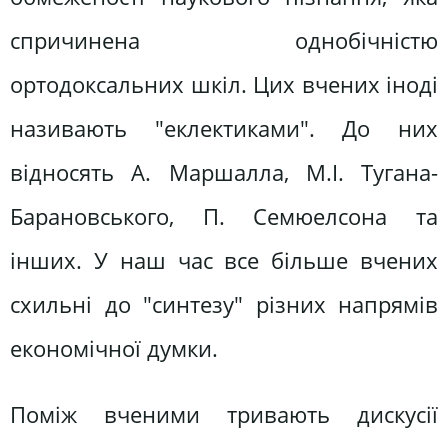
спричинена однобічністю
ортодоксальних шкіл. Цих вчених іноді
називають "еклектиками". До них
відносять А. Маршалла, М.І. Тугана-
Барановського, П. Семюелсона та
інших. У наш час все більше вчених
схильні до "синтезу" різних напрямів
економічної думки.
Поміж вченими тривають дискусії