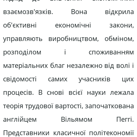
взаємозв'язків. Вона відкрила
об'єктивні економічні закони,
управляють виробництвом, обміном,
розподілом і споживанням
матеріальних благ незалежно від волі і
свідомості самих учасників цих
процесів. В снові всієї науки лежала
теорія трудової вартості, започаткована
англійцем Вільямом Пеггі.
Представники класичної політекономії