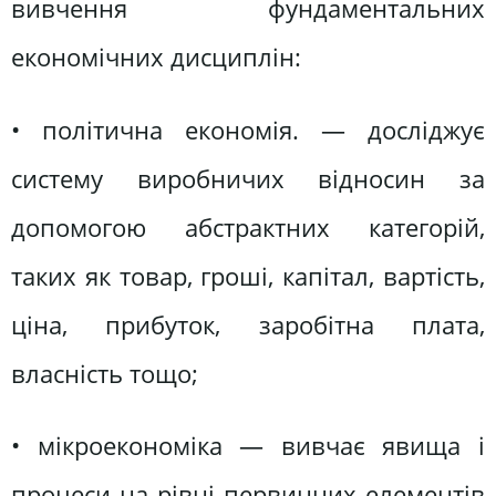
вивчення фундаментальних
економічних дисциплін:
• політична економія. — досліджує
систему виробничих відносин за
допомогою абстрактних категорій,
таких як товар, гроші, капітал, вартість,
ціна, прибуток, заробітна плата,
власність тощо;
• мікроекономіка — вивчає явища і
процеси на рівні первинних елементів