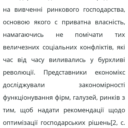
на вивченні ринкового господарства,
основою якого с приватна власність,
намагаючись не помічати тих
величезних соціальних конфліктів, які
час від часу виливались у бурхливі
революції. Представники економікс
досліджували закономірності
функціонування фірм, галузей, ринків з
тим, щоб надати рекомендації щодо
оптимізації господарських рішень[2, c.