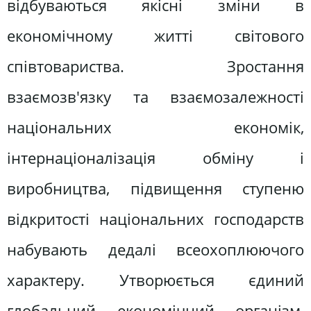
відбуваються якісні зміни в
економічному житті світового
співтовариства. Зростання
взаємозв'язку та взаємозалежності
національних економік,
інтернаціоналізація обміну і
виробництва, підвищення ступеню
відкритості національних господарств
набувають дедалі всеохоплюючого
характеру. Утворюється єдиний
глобальний економічний організм,