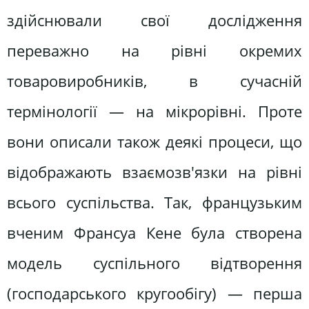
здійснювали свої дослідження
переважно на рівні окремих
товаровиробників, в сучасній
термінології — на мікрорівні. Проте
вони описали також деякі процеси, що
відображають взаємозв'язки на рівні
всього суспільства. Так, французьким
вченим Франсуа Кене була створена
модель суспільного відтворення
(господарського кругообігу) — перша