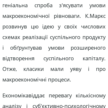
геніальна спроба з'ясувати умови
макроекономічної рівноваги. К.Маркс
розвинув цю ідею у своїх числових
схемах реалізації суспільного продукту
і обґрунтував умови розширеного
відтворення суспільного капіталу.
Отже, класики мали уяву і про
макроекономічні процеси.
Економікaвіддає перевагу кількісному
аналізу і суб'єктивно-психологічному