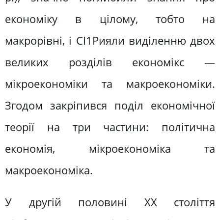
економіку в цілому, тобто на
макрорівні, і СІ1Рияли виділенню двох
великих розділів економікс —
мікроекономіки та макроекономіки.
Згодом закріпився поділ економічної
теорії на три частини: політична
економія, мікроекономіка та
макроекономіка.
У другій половині XX століття