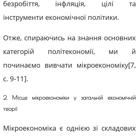
безробіття, інфляція, цілі та
інструменти економічної політики.
Отже, спираючись на знання основних
категорій політекономії, ми й
починаємо вивчати мікроекономіку[7,
c. 9-11].
2. Місце мікроекономіки у загальній економічній
теорії
Мікроекономіка є однією зі складових