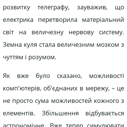
розвитку телеграфу, зауважив, що
електрика перетворила матеріальний
світ на величезну нервову систему.
Земна куля стала величезним мозком з
чуттям і розумом.
Як вже було сказано, можливості
комп'ютерів, об'єднаних в мережу, – це
не просто сума можливостей кожного з
елементів. Збільшення відбувається
астрономічне. Вже тепер симулювати