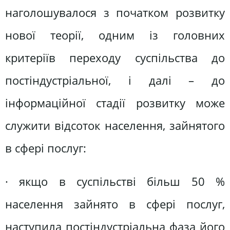
наголошувалося з початком розвитку
нової теорії, одним із головних
критеріїв переходу суспільства до
постіндустріальної, і далі – до
інформаційної стадії розвитку може
служити відсоток населення, зайнятого
в сфері послуг:
· якщо в суспільстві більш 50 %
населення зайнято в сфері послуг,
наступила постіндустріальна фаза його