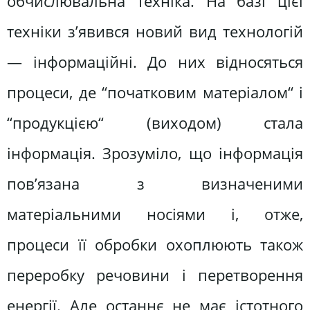
обчислювальна техніка. На базі цієї
техніки з’явився новий вид технологій
— інформаційні. До них відносяться
процеси, де “початковим матеріалом“ і
“продукцією“ (виходом) стала
інформація. Зрозуміло, що інформація
пов’язана з визначеними
матеріальними носіями і, отже,
процеси її обробки охоплюють також
переробку речовини і перетворення
енергії. Але останнє не має істотного