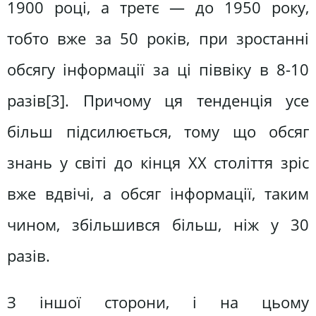
1900 році, а третє — до 1950 року,
тобто вже за 50 років, при зростанні
обсягу інформації за ці піввіку в 8-10
разів[3]. Причому ця тенденція усе
більш підсилюється, тому що обсяг
знань у світі до кінця ХХ століття зріс
вже вдвічі, а обсяг інформації, таким
чином, збільшився більш, ніж у 30
разів.
З іншої сторони, і на цьому