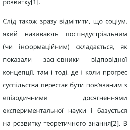
розвитку[1].
Слід також зразу відмітити, що соціум,
який називають постіндустріальним
(чи інформаційним) складається, як
показали засновники відповідної
концепції, там і тоді, де і коли прогрес
суспільства перестає бути пов’язаним з
епізодичними досягненнями
експериментальної науки і базується
на розвитку теоретичного знання[2]. В