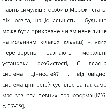
навіть симуляція особи в Мережі (стать,
вік, освіта, національність – будь-що
може бути приховане чи змінене лише
натисканням кількох клавіш) – яких
перетворень зазнають моральні
установки особистості, її власна
система цінностей? І, відповідно,
система цінностей суспільства так само
має зазнати певних трансформацій[6,
c. 37-39].