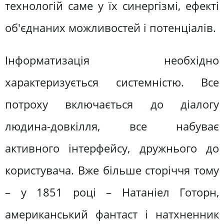
технологій саме у їх синергізмі, ефекті
об'єднаних можливостей і потенціалів.
Інформатизація необхідно
характеризується системністю. Все
потроху включається до діалогу
людина-довкілля, все набуває
активного інтерфейсу, дружнього до
користувача. Вже більше сторіччя тому
– у 1851 році – Натаніел Готорн,
американський фантаст і натхненник