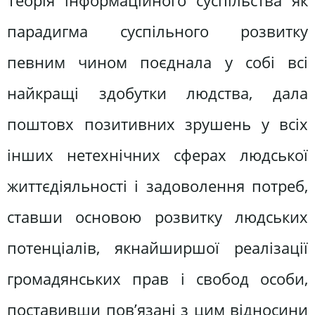
Теорія інформаційного суспільства як
парадигма суспільного розвитку
певним чином поєднала у собі всі
найкращі здобутки людства, дала
поштовх позитивних зрушень у всіх
інших нетехнічних сферах людської
життєдіяльності і задоволення потреб,
ставши основою розвитку людських
потенціалів, якнайширшої реалізації
громадянських прав і свобод особи,
поставивши пов’язані з цим відносини