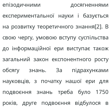
епізодичними досягненнями
експериментальної науки і базується
на розвитку теоретичного знання[2]. В
свою чергу, умовою вступу суспільства
до інформаційної ери виступає також
загальний закон експонентного росту
обсягу знань. За підрахунками
науковців, з початку нашої ери для
подвоєння знань треба було 1750
років, друге подвоєння відбулося в