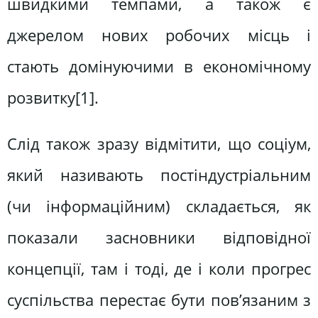
швидкими темпами, а також є
джерелом нових робочих місць і
стають домінуючими в економічному
розвитку[1].
Слід також зразу відмітити, що соціум,
який називають постіндустріальним
(чи інформаційним) складається, як
показали засновники відповідної
концепції, там і тоді, де і коли прогрес
суспільства перестає бути пов’язаним з