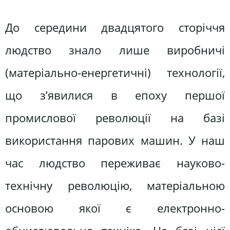
До середини двадцятого сторіччя
людство знало лише виробничі
(матеріально-енергетичні) технології,
що з’явилися в епоху першої
промислової революції на базі
використання парових машин. У наш
час людство переживає науково-
технічну революцію, матеріальною
основою якої є електронно-