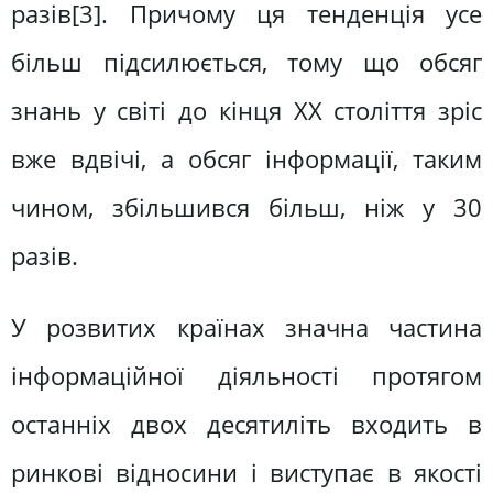
разів[3]. Причому ця тенденція усе
більш підсилюється, тому що обсяг
знань у світі до кінця ХХ століття зріс
вже вдвічі, а обсяг інформації, таким
чином, збільшився більш, ніж у 30
разів.
У розвитих країнах значна частина
інформаційної діяльності протягом
останніх двох десятиліть входить в
ринкові відносини і виступає в якості