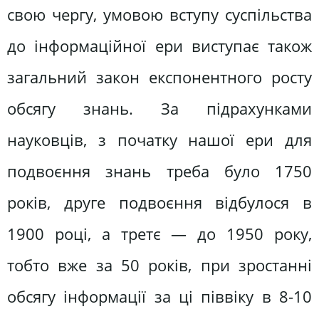
свою чергу, умовою вступу суспільства
до інформаційної ери виступає також
загальний закон експонентного росту
обсягу знань. За підрахунками
науковців, з початку нашої ери для
подвоєння знань треба було 1750
років, друге подвоєння відбулося в
1900 році, а третє — до 1950 року,
тобто вже за 50 років, при зростанні
обсягу інформації за ці піввіку в 8-10