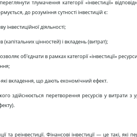
ереглянути тлумачення категорії «інвестиції» відповід
ується, до розуміння сутності інвестицій є:
 інвестиційної діяльності;
(капітальних цінностей) і вкладень (витрат);
зволяє об’єднати в рамках категорії «інвестиції» ресурс
ння;
які вкладення, що дають економічний ефект.
 якого здійснюється перетворення ресурсів у витрати з 
екту).
ції та реінвестиції. Фінансові інвестиції — це такі, які 