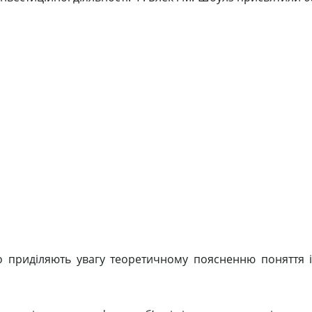
о приділяють увагу теоретичному поясненню поняття ін