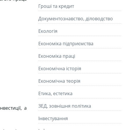
Гроші та кредит
Документознавство, діловодство
Екологія
Економіка підприємства
Економіка праці
Економічна історія
Економічна теорія
Етика, естетика
ЗЕД, зовнішня політика
вестиції, а
Інвестування