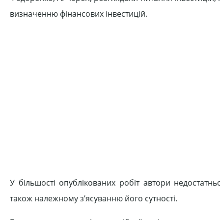
визначенню фінансових інвестицій.
У більшості опублікованих робіт автори недостатнь
також належному з’ясуванню його сутності.