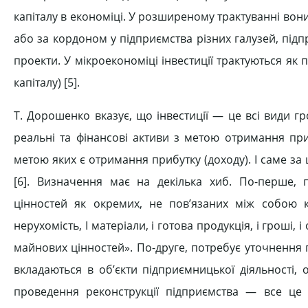
капіталу в економіці. У розширеному трактуванні вони
або за кордоном у підприємства різних галузей, під
проекти. У мікроекономіці інвестиції трактуються як
капіталу) [5].
Т. Дорошенко вказує, що інвестиції — це всі види г
реальні та фінансові активи з метою отримання прибу
метою яких є отримання прибутку (доходу). І саме за 
[6]. Визначення має на декілька хиб. По-перше,
цінностей як окремих, не пов’язаних між собою 
нерухомість, І матеріали, і готова продукція, і гроші, 
майнових цінностей». По-друге, потребує уточнення п
вкладаються в об’єкти підприємницької діяльності, о
проведення реконструкції підприємства — все це