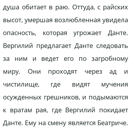
душа обитает в раю. Оттуда, с райских
высот, умершая возлюбленная увидела
опасность, которая угрожает Данте.
Вергилий предлагает Данте следовать
за ним и ведет его по загробному
миру. Они проходят через ад и
чистилище, где видят мучения
осужденных грешников, и подымаются
к вратам рая, где Вергилий покидает
Данте. Ему на смену является Беатриче.