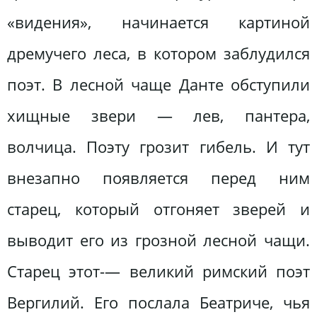
«видения», начинается картиной
дремучего леса, в котором заблудился
поэт. В лесной чаще Данте обступили
хищные звери — лев, пантера,
волчица. Поэту грозит гибель. И тут
внезапно появляется перед ним
старец, который отгоняет зверей и
выводит его из грозной лесной чащи.
Старец этот-— великий римский поэт
Вергилий. Его послала Беатриче, чья