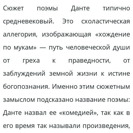
Сюжет поэмы Данте типично
средневековый. Это схоластическая
аллегория, изображающая «хождение
по мукам» — путь человеческой души
от греха к праведности, от
заблуждений земной жизни к истине
богопознания. Именно этим сюжетным
замыслом подсказано название поэмы:
Данте назвал ее «комедией», так как в
его время так называли произведения,