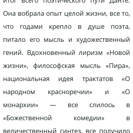
итог всего поэтического пути Данте.
Она вобрала опыт целой жизни, все то,
что годами крепло в душе поэта,
питало его мысль и художественный
гений. Вдохновенный лиризм «Новой
жизни», философская мысль «Пира»,
национальная идея трактатов «О
народном красноречии» и «О
монархии» — все слилось в
«Божественной комедии» в
величественный синтез, все получило