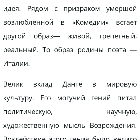
идея. Рядом с призраком умершей
возлюбленной в «Комедии» встает
другой образ— живой, трепетный,
реальный. То образ родины поэта —
Италии.
Велик вклад Данте в мировую
культуру. Его могучий гений питал
политическую, научную,
художественную мысль Возрождения.
Воздействие этого гения было велико