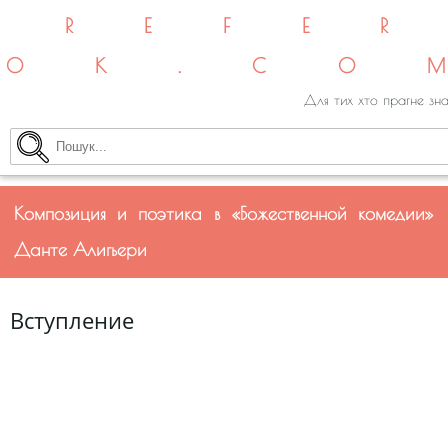
REFE
OK.CO
Для тих хто прагне зна
Композиция и поэтика в «Божественной комедии»
Данте Алигьери
Вступление