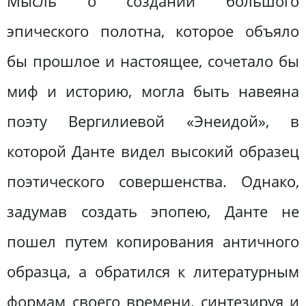
Мысль о создании большого
эпического полотна, которое объяло
бы прошлое и настоящее, сочетало бы
миф и историю, могла быть навеяна
поэту Вергилиевой «Энеидой», в
которой Данте видел высокий образец
поэтического совершенства. Однако,
задумав создать эпопею, Данте не
пошел путем копирования античного
образца, а обратился к литературным
формам своего времени, синтезируя и