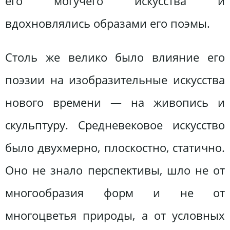
его могучего искусства и
вдохновлялись образами его поэмы.
Столь же велико было влияние его
поэзии на изобразительные искусства
нового времени — на живопись и
скульптуру. Средневековое искусство
было двухмерно, плоскостно, статично.
Оно не знало перспективы, шло не от
многообразия форм и не от
многоцветья природы, а от условных