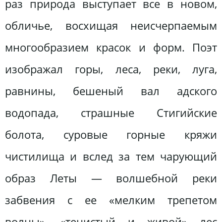
раз природа выступает все в новом,
обличье, восхищая неисчерпаемым
многообразием красок и форм. Поэт
изображал горы, леса, реки, луга,
равнины, бешеный вал адского
водопада, страшные Стигийские
болота, суровые горные кряжи
чистилища и вслед за тем чарующий
образ Леты — волшебной реки
забвения с ее «мелким трепетом
волны», «тенистый и живой» лес