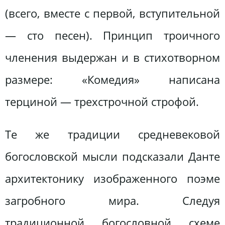
(всего, вместе с первой, вступительной
— сто песен). Принцип троичного
членения выдержан и в стихотворном
размере: «Комедия» написана
терциной — трехстрочной строфой.
Те же традиции средневековой
богословской мысли подсказали Данте
архитектонику изображенного поэме
загробного мира. Следуя
традиционной богословной схеме