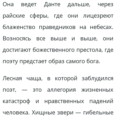
Она ведет Данте дальше, через
райские сферы, где они лицезреют
блаженство праведников на небесах.
Возносясь все выше и выше, они
достигают божественного престола, где
поэту предстает образ самого бога.
Лесная чаща, в которой заблудился
поэт, — это аллегория жизненных
катастроф и нравственных падений
человека. Хищные звери — гибельные