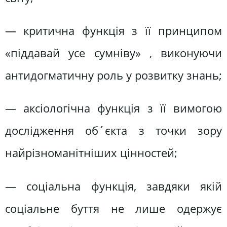
— критична функція з її принципом
«піддавай усе сумніву» , виконуючи
антидогматичну роль у розвитку знань;
— аксіологічна функція з її вимогою
дослідження об´єкта з точки зору
найрізноманітніших цінностей;
— соціальна функція, завдяки якій
соціальне буття не лише одержує