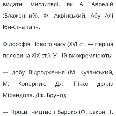
видатні мислителі, як А. Аврелій
(Блаженний), Ф. Аквінський, Абу Алі
Ібн-Сіна та ін.
Філософія Нового часу (XVI ст. — перша
половина XIX ст.). У ній виокремлюють:
— добу Відродження (М. Кузанський,
М. Коперник, Дж. Пікко делла
Мірандола, Дж. Бруно);
— Просвітництво і бароко (Ф. Бекон, Т.