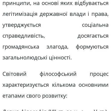
принципи, на основі яких відбувається
легітимізація державної влади і права,
утверджується соціальна
справедливість, досягається
громадянська злагода, формуються
загальнолюдські цінності.
Світовий філософський процес
характеризується кількома основними
етапами свого розвитку: