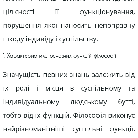
цілісності її функціонування,
порушення якої наносить непоправну
шкоду індивіду і суспільству.
1. Характеристика основних функцій філософії
Значущість певних знань залежить від
їх ролі і місця в суспільному та
індивідуальному людському бутті,
тобто від їх функцій. Філософія виконує
найрізноманітніші суспільні функції,