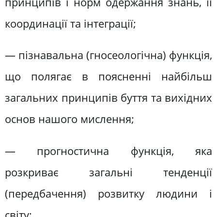
принципів і норм одержання знань, її
координації та інтеграції;
— пізнавальна (гносеологічна) функція,
що полягає в поясненні найбільш
загальних принципів буття та вихідних
основ нашого мислення;
— прогностична функція, яка
розкриває загальні тенденції
(передбачення) розвитку людини і
світу;