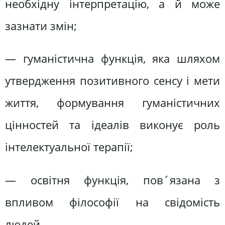
необхідну інтерпретацію, а й може
зазнати змін;
— гуманістична функція, яка шляхом
утвердження позитивного сенсу і мети
життя, формування гуманістичних
цінностей та ідеалів виконує роль
інтелектуальної терапії;
— освітня функція, пов´язана з
впливом філософії на свідомість
людей.