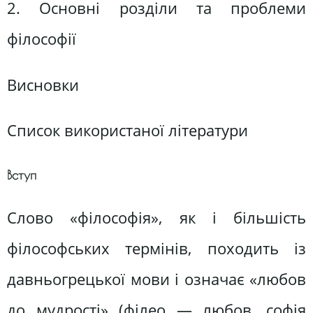
2. Основні розділи та проблеми
філософії
Висновки
Список використаної літератури
Вступ
Слово «філософія», як і більшість
філософських термінів, походить із
давньогрецької мови і означає «любов
до мудрості» (філео — любов, софія