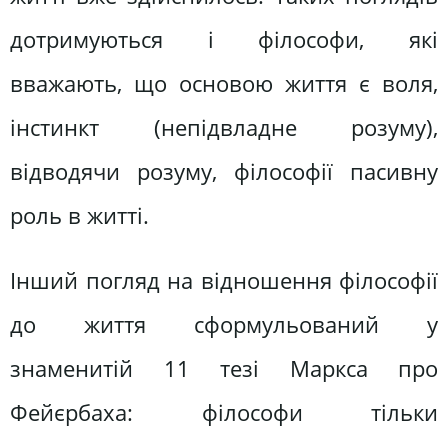
дотримуються і філософи, які
вважають, що основою життя є воля,
інстинкт (непідвладне розуму),
відводячи розуму, філософії пасивну
роль в житті.
Інший погляд на відношення філософії
до життя сформульований у
знаменитій 11 тезі Маркса про
Фейєрбаха: філософи тільки