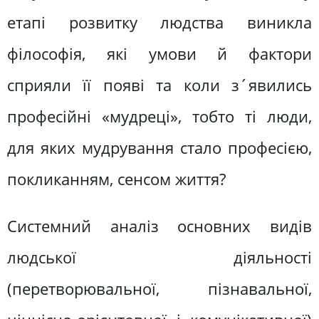
етапі розвитку людства виникла
філософія, які умови й фактори
сприяли її появі та коли з´явились
професійні «мудреці», тобто ті люди,
для яких мудрування стало професією,
покликанням, сенсом життя?
Системний аналіз основних видів
людської діяльності
(перетворювальної, пізнавальної,