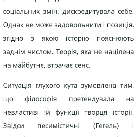
соціальних змін, дискредитувала себе.
Однак не може задовольнити і позиція,
згідно з якою історію пояснюють
заднім числом. Теорія, яка не націлена
на майбутнє, втрачає сенс.
Ситуація глухого кута зумовлена тим,
що філософія претендувала на
невластиві їй функції творця історії.
Звідси песимістичні (Гегель) і