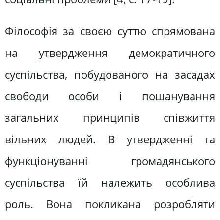
Філософія за своєю суттю спрямована
на утвердження демократичного
суспільства, побудованого на засадах
свободи особи і пошанування
загальних принципів співжиття
вільних людей. В утвердженні та
функціонуванні громадянського
суспільства їй належить особлива
роль. Вона покликана розробляти