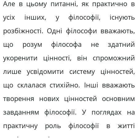
Але в цьому питанні, як практично в
усіх інших, у філософії, існують
розбіжності. Одні філософи вважають,
що розум філософа не здатний
укоренити цінності, він спроможний
лише усвідомити систему цінностей,
що склалася стихійно. Інші вважають
творення нових цінностей основним
завданням філософії. У поглядах на
практичну роль філософії в житті