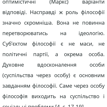
оптимістичні (Маркс) варіанти
відповіді. Насправді ж роль філософії
значно скромніша. Вона не повинна
перетворюватись на ідеологію.
Суб’єктом філософії є не маси, не
політичні партії, а окрема особа.
Духовне вдосконалення особи
(суспільства через особу) є основним
завданням філософії. Саме через особу
філософія виходить на суспільство і
соціальні проблеми [4, c. 17-19].