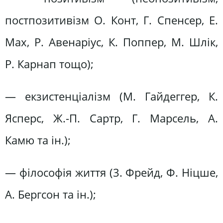
постпозитивізм О. Конт, Г. Спенсер, Е.
Мах, Р. Авенаріус, К. Поппер, М. Шлік,
Р. Карнап тощо);
— екзистенціалізм (М. Гайдеггер, К.
Ясперс, Ж.-П. Сартр, Г. Марсель, А.
Камю та ін.);
— філософія життя (3. Фрейд, Ф. Ніцше,
А. Бергсон та ін.);