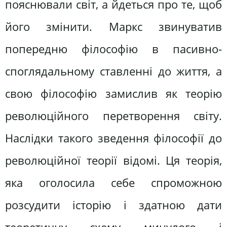
пояснювали світ, а йдеться про те, щоб
його змінити. Маркс звинуватив
попередню філософію в пасивно-
споглядальному ставленні до життя, а
свою філософію замислив як теорію
революційного перетворення світу.
Наслідки такого зведення філософії до
революційної теорії відомі. Ця теорія,
яка оголосила себе спроможною
розсудити історію і здатною дати