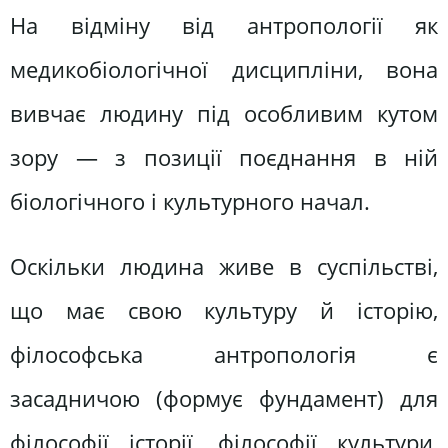
На відміну від антропології як
медикобіологічної дисципліни, вона
вивчає людину під особливим кутом
зору — з позиції поєднання в ній
біологічного і культурного начал.
Оскільки людина живе в суспільстві,
що має свою культуру й історію,
філософська антропологія є
засадничою (формує фундамент) для
філософії історії, філософії культури,