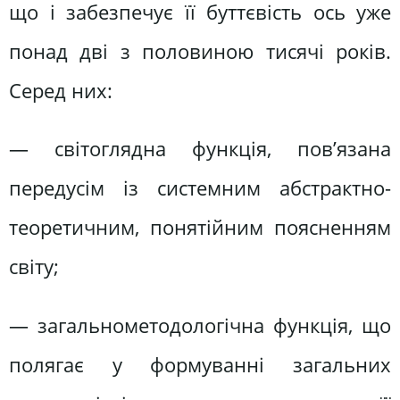
що і забезпечує її буттєвість ось уже
понад дві з половиною тисячі років.
Серед них:
— світоглядна функція, пов’язана
передусім із системним абстрактно-
теоретичним, понятійним поясненням
світу;
— загальнометодологічна функція, що
полягає у формуванні загальних