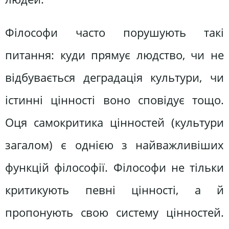
Філософи часто порушують такі
питання: куди прямує людство, чи не
відбувається деградація культури, чи
істинні цінності воно сповідує тощо.
Оця самокритика цінностей (культури
загалом) є однією з найважливіших
функцій філософії. Філософи не тільки
критикують певні цінності, а й
пропонують свою систему цінностей.