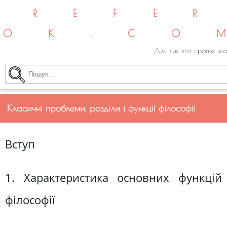
REFE
OK.CO
Для тих хто прагне зна
Класичні проблеми, розділи і функції філософії
Вступ
1. Характеристика основних функцій
філософії