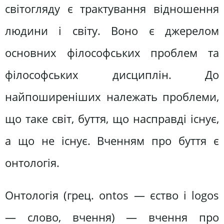
світогляду є трактування відношення
людини і світу. Воно є джерелом
основних філософських проблем та
філософських дисциплін. До
найпоширеніших належать проблеми,
що таке світ, буття, що насправді існує,
а що не існує. Вченням про буття є
онтологія.
Онтологія (грец. ontos — єство і logos
— слово, вчення) — вчення про