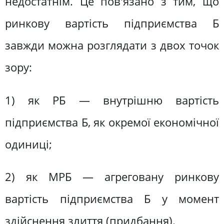
недостатнім. Це пов'язано з тим, що
ринкову вартість підприємства Б
завжди можна розглядати з двох точок
зору:
1) як РБ — внутрішню вартість
підприємства Б, як окремої економічної
одиниці;
2) як МРБ — агреговану ринкову
вартість підприємства Б у момент
здійснення злиття (придбання).