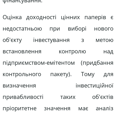
фінансування.
Оцінка доходності цінних паперів є
недостатньою при виборі нового
об'єкту інвестування з метою
встановлення контролю над
підприємством-емітентом (придбання
контрольного пакету). Тому для
визначення інвестиційної
привабливості таких об'єктів
пріоритетне значення має аналіз