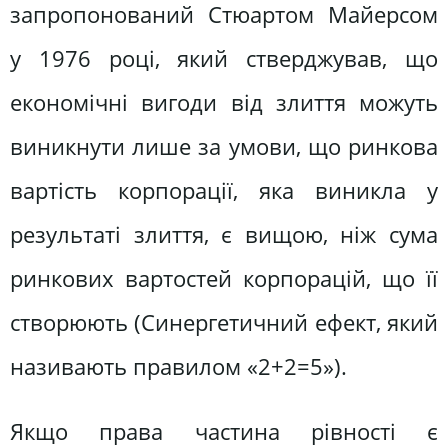
запропонований Стюартом Майерсом
у 1976 році, який стверджував, що
економічні вигоди від злиття можуть
виникнути лише за умови, що ринкова
вартість корпорації, яка виникла у
результаті злиття, є вищою, ніж сума
ринкових вартостей корпорацій, що її
створюють (Синергетичний ефект, який
називають правилом «2+2=5»).
Якщо права частина рівності є