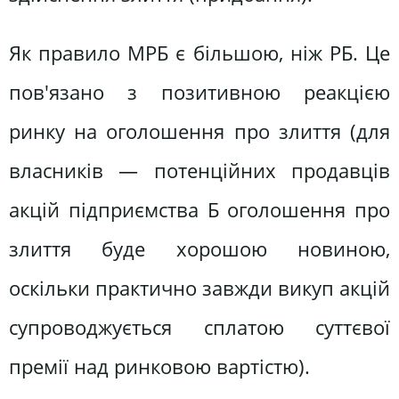
Як правило МРБ є більшою, ніж РБ. Це
пов'язано з позитивною реакцією
ринку на оголошення про злиття (для
власників — потенційних продавців
акцій підприємства Б оголошення про
злиття буде хорошою новиною,
оскільки практично завжди викуп акцій
супроводжується сплатою суттєвої
премії над ринковою вартістю).