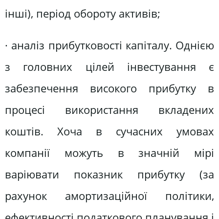
інші), період обороту активів;
· аналіз прибутковості капіталу. Однією
з головних цілей інвестування є
забезпечення високого прибутку в
процесі використання вкладених
коштів. Хоча в сучасних умовах
компанії можуть в значній мірі
варіювати показник прибутку (за
рахунок амортизаційної політики,
ефективності податкового планування і