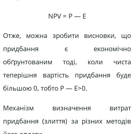
NPV = Р — Е
Отже, можна зробити висновки, що
придбання є економічно
обґрунтованим тоді, коли чиста
теперішня вартість придбання буде
більшою 0, тобто Р — Е>0.
Механізм визначення витрат
придбання (злиття) за різних методів