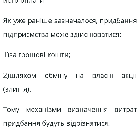
його оплати
Як уже раніше зазначалося, придбання
підприємства може здійснюватися:
1)за грошові кошти;
2)шляхом обміну на власні акції
(злиття).
Тому механізми визначення витрат
придбання будуть відрізнятися.