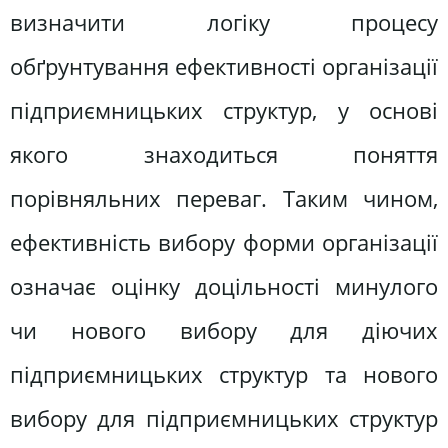
визначити логіку процесу
обґрунтування ефективності організації
підприємницьких структур, у основі
якого знаходиться поняття
порівняльних переваг. Таким чином,
ефективність вибору форми організації
означає оцінку доцільності минулого
чи нового вибору для діючих
підприємницьких структур та нового
вибору для підприємницьких структур