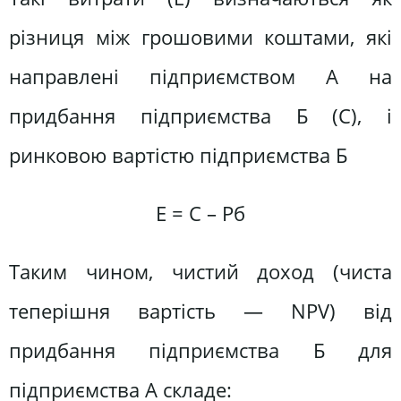
різниця між грошовими коштами, які
направлені підприємством А на
придбання підприємства Б (С), і
ринковою вартістю підприємства Б
Е = С – Рб
Таким чином, чистий доход (чиста
теперішня вартість — NPV) від
придбання підприємства Б для
підприємства А складе: