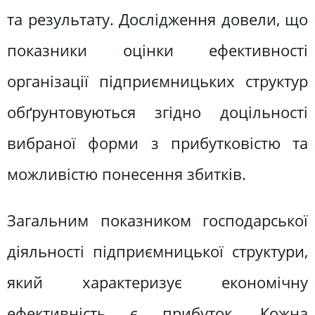
та результату. Дослідження довели, що
показники оцінки ефективності
організації підприємницьких структур
обґрунтовуються згідно доцільності
вибраної форми з прибутковістю та
можливістю понесення збитків.
Загальним показником господарської
діяльності підприємницької структури,
який характеризує економічну
ефективність є прибуток. Кожна