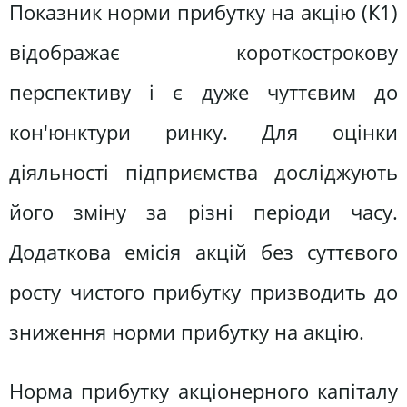
Показник норми прибутку на акцію (К1)
відображає короткострокову
перспективу і є дуже чуттєвим до
кон'юнктури ринку. Для оцінки
діяльності підприємства досліджують
його зміну за різні періоди часу.
Додаткова емісія акцій без суттєвого
росту чистого прибутку призводить до
зниження норми прибутку на акцію.
Норма прибутку акціонерного капіталу