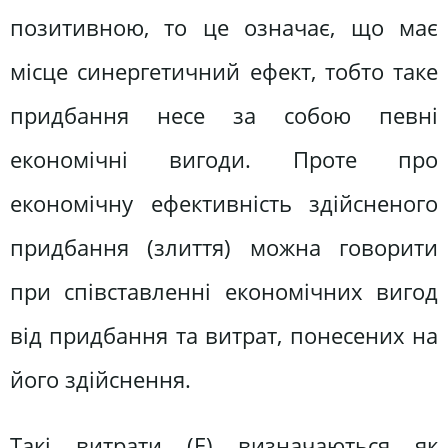
позитивною, то це означає, що має
місце синергетичний ефект, тобто таке
придбання несе за собою певні
економічні вигоди. Проте про
економічну ефективність здійсненого
придбання (злиття) можна говорити
при співставленні економічних вигод
від придбання та витрат, понесених на
його здійснення.
Такі витрати (Е) визначаються як