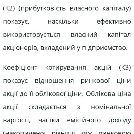
(К2) (прибутковість власного капіталу)
показує, наскільки ефективно
використовується власний капітал
акціонерів, вкладений у підприємство.
Коефіцієнт котирування акцій (К3)
показує відношення ринкової ціни
акції до її облікової ціни. Облікова ціна
акції складається з номінальної
вартості, частки емісійного доходу
(накопиченої різниці між ринковою