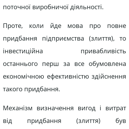
поточної виробничої діяльності.
Проте, коли йде мова про повне
придбання підприємства (злиття), то
інвестиційна привабливість
останнього перш за все обумовлена
економічною ефективністю здійснення
такого придбання.
Механізм визначення вигод і витрат
від придбання (злиття) був