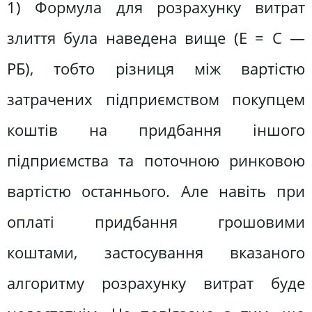
1) Формула для розрахунку витрат
злиття була наведена вище (Е = С —
РБ), тобто різниця між вартістю
затрачених підприємством покупцем
коштів на придбання іншого
підприємства та поточною ринковою
вартістю останнього. Але навіть при
оплаті придбання грошовими
коштами, застосування вказаного
алгоритму розрахунку витрат буде