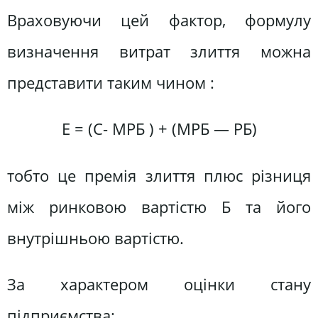
Враховуючи цей фактор, формулу
визначення витрат злиття можна
представити таким чином :
Е = (С- МРБ ) + (МРБ — РБ)
тобто це премія злиття плюс різниця
між ринковою вартістю Б та його
внутрішньою вартістю.
За характером оцінки стану
підприємства: