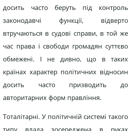
досить часто беруть під контроль
законодавчі функції, відверто
втручаються в судові справи, в той же
час права і свободи громадян суттєво
обмежені. І не дивно, що в таких
країнах характер політичних відносин
досить часто призводить до
авторитарних форм правління.
Тоталітарні. У політичній системі такого
типу влада зосереджена в руках