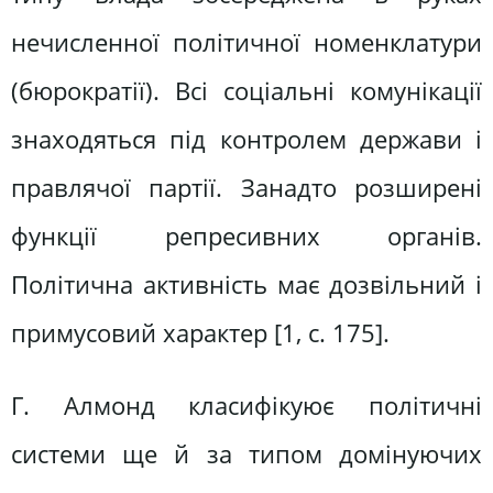
нечисленної політичної номенклатури
(бюрократії). Всі соціальні комунікації
знаходяться під контролем держави і
правлячої партії. Занадто розширені
функції репресивних органів.
Політична активність має дозвільний і
примусовий характер [1, c. 175].
Г. Алмонд класифікуює політичні
системи ще й за типом домінуючих