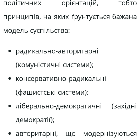
політичних орієнтацій, тобто
принципів, на яких ґрунтується бажана
модель суспільства:
радикально-авторитарні
(комуністичні системи);
консервативно-радикальні
(фашистські системи);
ліберально-демократичні (західні
демократії);
авторитарні, що модернізуються