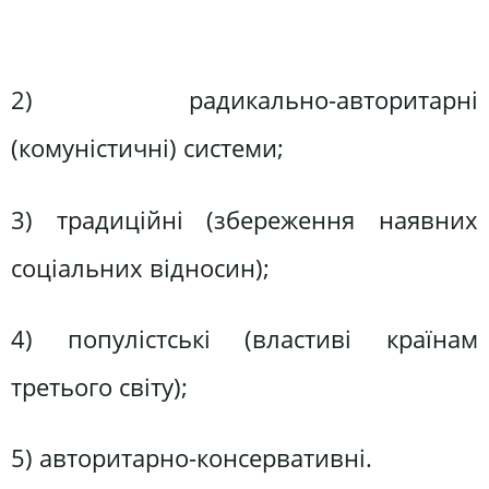
2) радикально-авторитарні
(комуністичні) системи;
3) традиційні (збереження наявних
соціальних відносин);
4) популістські (властиві країнам
третього світу);
5) авторитарно-консервативні.