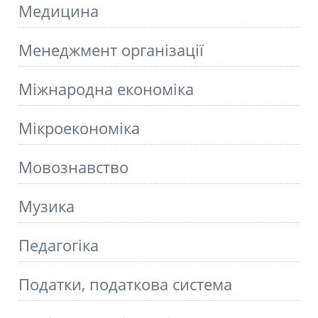
Медицина
Менеджмент організації
Міжнародна економіка
Мікроекономіка
Мовознавство
Музика
Педагогіка
Податки, податкова система