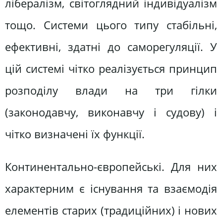
лібералізм, світоглядний індивідуалізм
тощо. Системи цього типу стабільні,
ефективні, здатні до саморегуляції. У
цій системі чітко реалізується принцип
розподілу влади на три гілки
(законодавчу, виконавчу і судову) і
чітко визначені їх функції.
Континентально-європейські. Для них
характерним є існування та взаємодія
елементів старих (традиційних) і нових