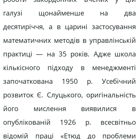
галузі щонайменше на два
десятиріччя, а в царині застосування
математичних методів в управлінській
практиці — на 35 років. Адже школа
кількісного підходу в менеджменті
започаткована 1950 р. Усебічний
розвиток Є. Слуцького, оригінальність
його мислення виявилися в
опублікованій 1926 р. всесвітньо
відомій праці «Етюд до проблеми