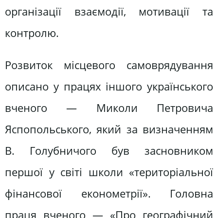
організації взаємодії, мотивації та
контролю.
Розвиток місцевого самоврядування
описано у працях іншого українського
вченого — Миколи Петровича
Яспопольського, який за визначенням
В. Голубничого був засновником
першої у світі школи «територіальної
фінансової економетрії». Головна
праця вченого — «Про географічний