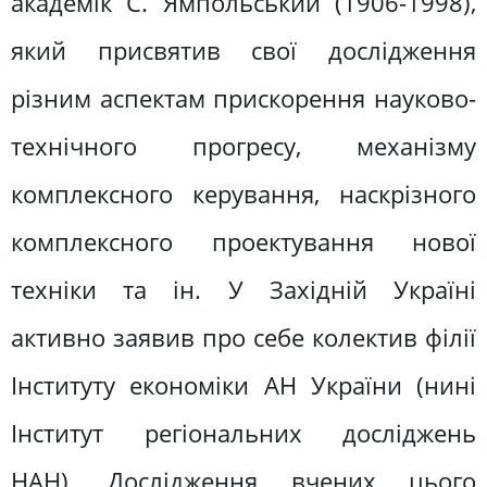
академік С. Ямпольський (1906-1998),
який присвятив свої дослідження
різним аспектам прискорення науково-
технічного прогресу, механізму
комплексного керування, наскрізного
комплексного проектування нової
техніки та ін. У Західній Україні
активно заявив про себе колектив філії
Інституту економіки АН України (нині
Інститут регіональних досліджень
НАН). Дослідження вчених цього