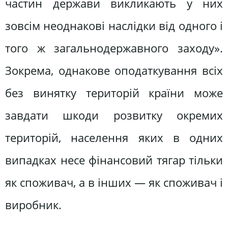
частин держави викликають у них
зовсім неоднакові наслідки від одного і
того ж загальнодержавного заходу».
Зокрема, однакове оподаткування всіх
без винятку територій країни може
завдати шкоди розвитку окремих
територій, населення яких в одних
випадках несе фінансовий тягар тільки
як споживач, а в інших — як споживач і
виробник.