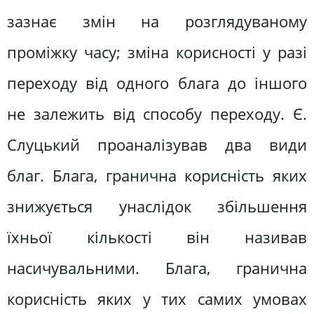
зазнає змін на розглядуваному
проміжку часу; зміна корисності у разі
переходу від одного блага до іншого
не залежить від способу переходу. Є.
Слуцький проаналізував два види
благ. Блага, гранична корисність яких
знижується унаслідок збільшення
їхньої кількості він називав
насичувальними. Блага, гранична
корисність яких у тих самих умовах