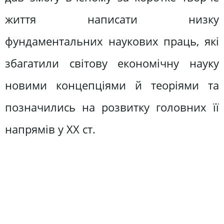
життя написати низку
фундаментальних наукових праць, які
збагатили світову економічну науку
новими концепціями й теоріями та
позначились на розвитку головних її
напрямів у XX ст.