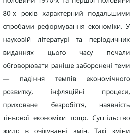
половини 1970-х та першої половини
80-х років характерний подальшими
спробами реформування економіки. У
науковій літературі та періодичних
виданнях цього часу почали
обговорювати раніше заборонені теми
— падіння темпів економічного
розвитку, інфляційні процеси,
приховане безробіття, наявність
тіньової економіки тощо. Суспільство
жило в очікуванні змін. Такі зміни