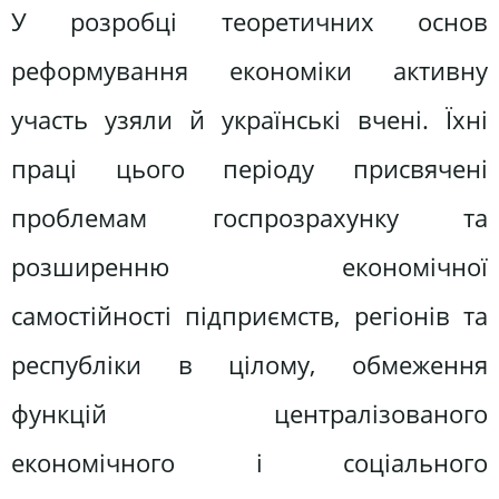
У розробці теоретичних основ
реформування економіки активну
участь узяли й українські вчені. Їхні
праці цього періоду присвячені
проблемам госпрозрахунку та
розширенню економічної
самостійності підприємств, регіонів та
республіки в цілому, обмеження
функцій централізованого
економічного і соціального