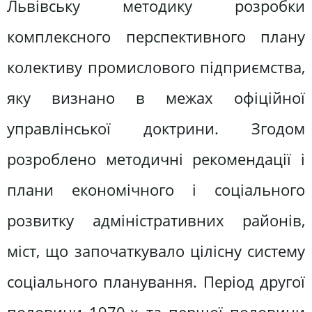
Львівську методику розробки
комплексного перспективного плану
колективу промислового підприємства,
яку визнано в межах офіційної
управлінської доктрини. Згодом
розроблено методичні рекомендації і
плани економічного і соціального
розвитку адміністративних районів,
міст, що започаткувало цілісну систему
соціального планування. Період другої