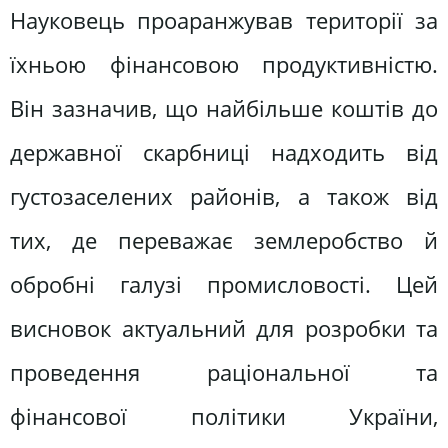
Науковець проаранжував території за
їхньою фінансовою продуктивністю.
Він зазначив, що найбільше коштів до
державної скарбниці надходить від
густозаселених районів, а також від
тих, де переважає землеробство й
обробні галузі промисловості. Цей
висновок актуальний для розробки та
проведення раціональної та
фінансової політики України,