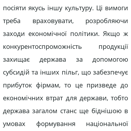
посіяти якусь іншу культуру. Ці вимоги
треба враховувати, розробляючи
заходи економічної політики. Якщо ж
конкурентоспроможність продукції
захищає держава за допомогою
субсидій та інших пільг, що забезпечує
прибуток фірмам, то це призведе до
економічних втрат для держави, тобто
держава загалом станс ще біднішою в
умовах формування національної