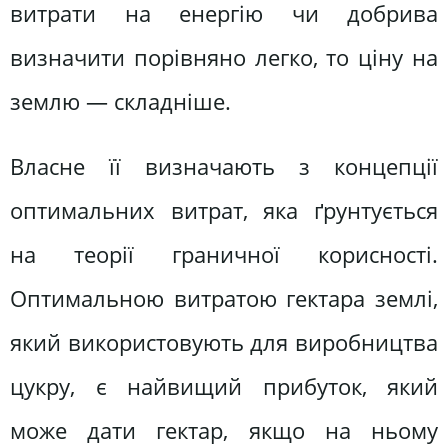
витрати на енергію чи добрива
визначити порівняно легко, то ціну на
землю — складніше.
Власне її визначають з концепції
оптимальних витрат, яка ґрунтується
на теорії граничної корисності.
Оптимальною витратою гектара землі,
який використовують для виробництва
цукру, є найвищий прибуток, який
може дати гектар, якщо на ньому