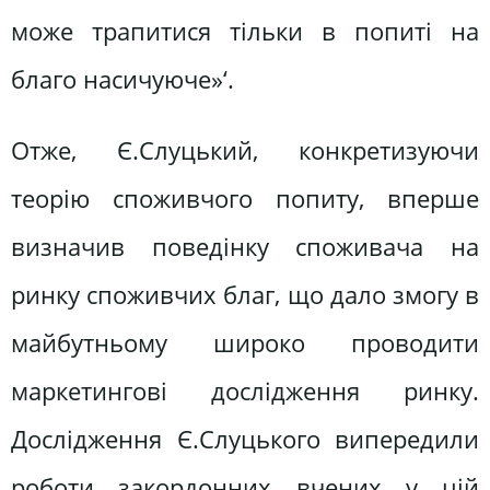
може трапитися тільки в попиті на
благо насичуюче»‘.
Отже, Є.Слуцький, конкретизуючи
теорію споживчого попиту, вперше
визначив поведінку споживача на
ринку споживчих благ, що дало змогу в
майбутньому широко проводити
маркетингові дослідження ринку.
Дослідження Є.Слуцького випередили
роботи закордонних вчених у цій