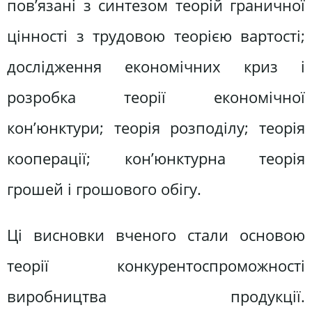
пов’язані з синтезом теорій граничної
цінності з трудовою теорією вартості;
дослідження економічних криз і
розробка теорії економічної
кон’юнктури; теорія розподілу; теорія
кооперації; кон’юнктурна теорія
грошей і грошового обігу.
Ці висновки вченого стали основою
теорії конкурентоспроможності
виробництва продукції.