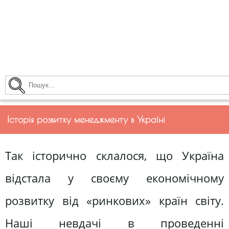
Історія розвитку менеджменту в Україні
Так історично склалося, що Україна
відстала у своєму економічному
розвитку від «ринкових» країн світу.
Наші невдачі в проведенні