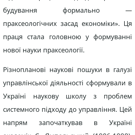
будування формально —
праксеологічних засад економіки». Ця
праця стала головною у формуванні
нової науки праксеології.
Різнопланові наукові пошуки в галузі
управлінської діяльності сформували в
Україні наукову школу з проблем
системного підходу до управління. Цей
напрям започаткував в Україні