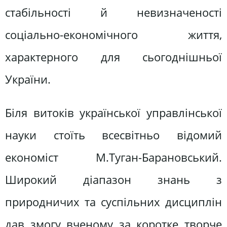
стабільності й невизначеності
соціально-економічного життя,
характерного для сьогоднішньої
України.
Біля витоків української управлінської
науки стоїть всесвітньо відомий
економіст М.Туган-Барановський.
Широкий діапазон знань з
природничих та суспільних дисциплін
дав змогу вченому за коротке творче