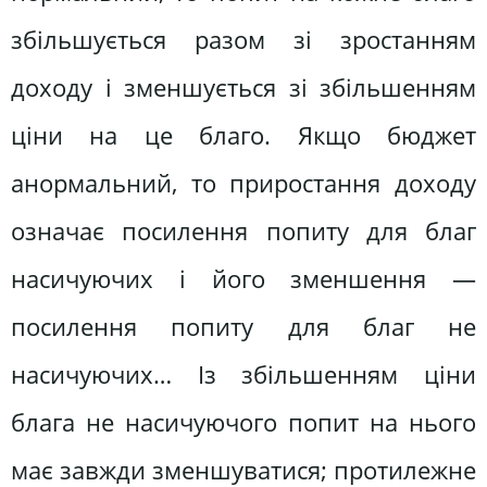
збільшується разом зі зростанням
доходу і зменшується зі збільшенням
ціни на це благо. Якщо бюджет
анормальний, то приростання доходу
означає посилення попиту для благ
насичуючих і його зменшення —
посилення попиту для благ не
насичуючих… Із збільшенням ціни
блага не насичуючого попит на нього
має завжди зменшуватися; протилежне