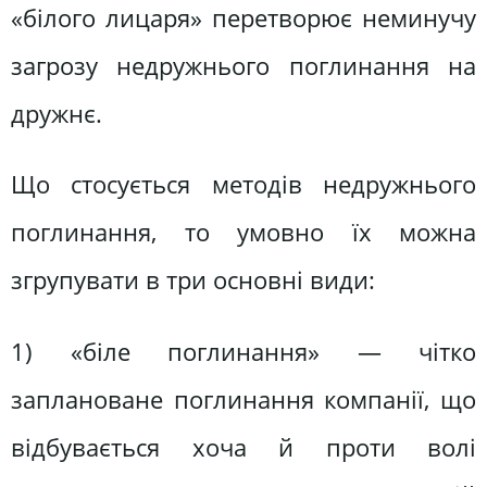
«білого лицаря» перетворює неминучу
загрозу недружнього поглинання на
дружнє.
Що стосується методів недружнього
поглинання, то умовно їх можна
згрупувати в три основні види:
1) «біле поглинання» — чітко
заплановане поглинання компанії, що
відбувається хоча й проти волі