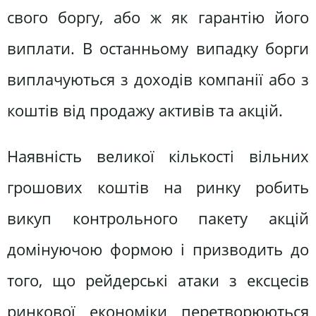
свого боргу, або ж як гарантію його
виплати. В останньому випадку борги
виплачуються з доходів компанії або з
коштів від продажу активів та акцій.
Наявність великої кількості вільних
грошових коштів на ринку робить
викуп контрольного пакету акцій
домінуючою формою і призводить до
того, що рейдерські атаки з ексцесів
ринкової економіки перетворюються