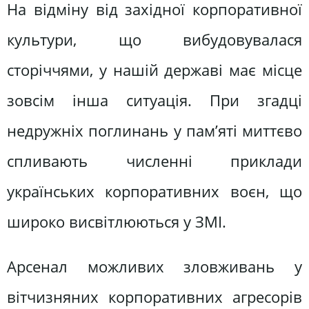
На відміну від західної корпоративної
культури, що вибудовувалася
сторіччями, у нашій державі має місце
зовсім інша ситуація. При згадці
недружніх поглинань у пам’яті миттєво
спливають численні приклади
українських корпоративних воєн, що
широко висвітлюються у ЗМІ.
Арсенал можливих зловживань у
вітчизняних корпоративних агресорів