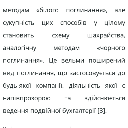
методам «білого поглинання», але
сукупність цих способів у цілому
становить схему шахрайства,
аналогічну методам «чорного
поглинання». Це вельми поширений
вид поглинання, що застосовується до
будь-якої компанії, діяльність якої є
напівпрозорою та здійснюється
ведення подвійної бухгалтерії [3].