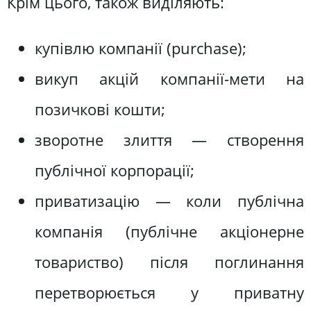
Крім цього, також виділяють:
купівлю компанії (purchase);
викуп акцій компанії-мети на
позичкові кошти;
зворотне злиття — створення
публічної корпорації;
приватизацію — коли публічна
компанія (публічне акціонерне
товариство) після поглинання
перетворюється у приватну