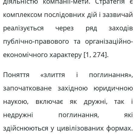
діяльністю компанії-мети. Стратегія є
комплексом послідовних дій і зазвичай
реалізується через ряд заходів
публічно-правового та організаційно-
економічного характеру [1, 274].
Поняття «злиття і поглинання»,
започатковане західною юридичною
наукою, включає як дружні, так і
недружні поглинання, які
здійснюються у цивілізованих формах.