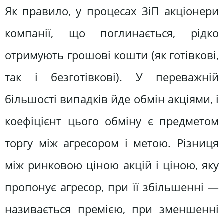
Як правило, у процесах ЗіП акціонери
компанії, що поглинається, рідко
отримують грошові кошти (як готівкові,
так і безготівкові). У переважній
більшості випадків йде обмін акціями, і
коефіцієнт цього обміну є предметом
торгу між агресором і метою. Різниця
між ринковою ціною акцій і ціною, яку
пропонує агресор, при її збільшенні —
називається премією, при зменшенні