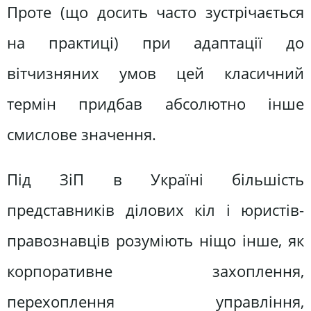
Проте (що досить часто зустрічається
на практиці) при адаптації до
вітчизняних умов цей класичний
термін придбав абсолютно інше
смислове значення.
Під ЗіП в Україні більшість
представників ділових кіл і юристів-
правознавців розуміють ніщо інше, як
корпоративне захоплення,
перехоплення управління,