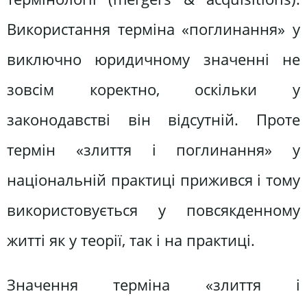
Використання терміна «поглинання» у
виключно юридичному значенні не
зовсім коректно, оскільки у
законодавстві він відсутній. Проте
термін «злиття і поглинання» у
національній практиці прижився і тому
використовується у повсякденному
житті як у теорії, так і на практиці.
Значення терміна «злиття і