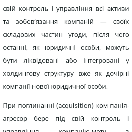
свій контроль і управління всі активи
та зобов’язання компаній — своїх
складових частин угоди, після чого
останні, як юридичні особи, можуть
бути ліквідовані або інтегровані у
холдингову структуру вже як дочірні
компанії нової юридичної особи.
При поглинанні (acquisition) ком панія-
агресор бере під свій контроль і
управління компанію-мету з