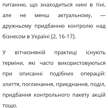
питанню, що знаходиться нині в тіні,
але не менш актуальному, —
дружньому придбанню контролю над
бізнесом в Україні [2, 16-17].
У вітчизняній практиці існують
терміни, які часто використовуються
при описанні подібних операцій:
злиття, поглинання, приєднання, поділ,
придбання контрольного пакету акцій
тощо.