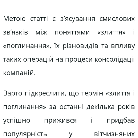
Метою статті є з’ясування смислових
зв’язків між поняттями «злиття» і
«поглинання», їх різновидів та впливу
таких операцій на процеси консолідації
компаній.
Варто підкреслити, що термін «злиття і
поглинання» за останні декілька років
успішно прижився і придбав
популярність у вітчизняних