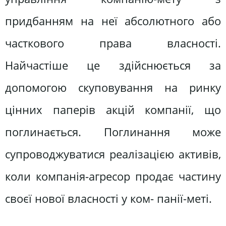
придбанням на неї абсолютного або
часткового права власності.
Найчастіше це здійснюється за
допомогою скуповування на ринку
цінних паперів акцій компанії, що
поглинається. Поглинання може
супроводжуватися реалізацією активів,
коли компанія-агресор продає частину
своєї нової власності у ком- панії-меті.