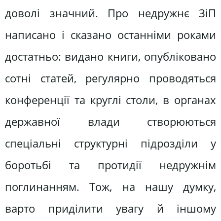
доволі значний. Про недружнє ЗіП
написано і сказано останніми роками
достатньо: видано книги, опубліковано
сотні статей, регулярно проводяться
конференції та круглі столи, в органах
державної влади створюються
спеціальні структурні підрозділи у
боротьбі та протидії недружнім
поглинанням. Тож, на нашу думку,
варто приділити увагу й іншому