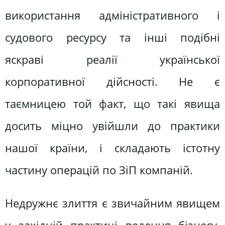
використання адміністративного і
судового ресурсу та інші подібні
яскраві реалії української
корпоративної дійсності. Не є
таємницею той факт, що такі явища
досить міцно увійшли до практики
нашої країни, і складають істотну
частину операцій по ЗіП компаній.
Недружнє злиття є звичайним явищем