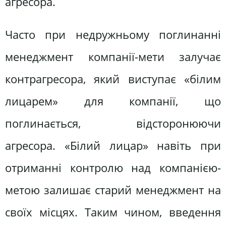
агресора.
Часто при недружньому поглинанні
менеджмент компанії-мети залучає
контрагресора, який виступає «білим
лицарем» для компанії, що
поглинається, відсторонюючи
агресора. «Білий лицар» навіть при
отриманні контролю над компанією-
метою залишає старий менеджмент на
своїх місцях. Таким чином, введення