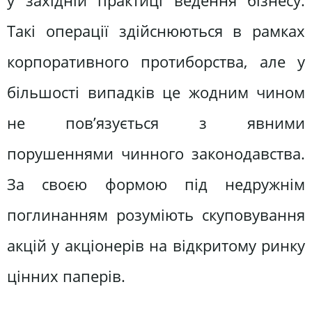
у західній практиці ведення бізнесу.
Такі операції здійснюються в рамках
корпоративного протиборства, але у
більшості випадків це жодним чином
не пов’язується з явними
порушеннями чинного законодавства.
За своєю формою під недружнім
поглинанням розуміють скуповування
акцій у акціонерів на відкритому ринку
цінних паперів.