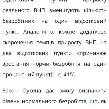
реального ВНП зменшують кількість
безробітних на один відсотковий
пункт. Аналогічно, кожне додаткове
скорочення темпів приросту ВНП на
два відсоткових пункти спричинює
зростання норми безробіття на один
процентний пункт[1, с. 415].
Закон Оукена дає змогу визначити
рівень нормального безробіття, що, як