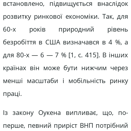
встановлено, підвищується внаслідок
розвитку ринкової економіки. Так, для
60-х років природний рівень
безробіття в США визначався в 4 %, а
для 80-х — 6 — 7 % [1, с. 415]. В інших
країнах він може бути нижчим через
менші масштаби і мобільність ринку
праці.
Із закону Оукена випливає, що, по-
перше, певний приріст ВНП потрібний