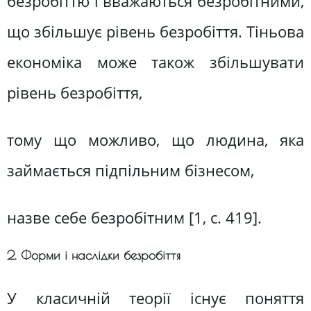
безробіттю і вважаються безробітними,
що збільшує рівень безробіття. Тіньова
економіка може також збільшувати
рівень безробіття,
тому що можливо, що людина, яка
займається підпільним бізнесом,
назве себе безробітним [1, с. 419].
2. Форми і наслідки безробіття
У класичній теорії існує поняття