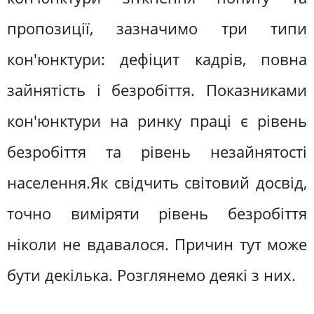
пропозиції, зазначимо три типи
кон'юнктури: дефіцит кадрів, повна
зайнятість і безробіття. Показниками
кон'юнктури на ринку праці є рівень
безробіття та рівень незайнятості
населення.Як свідчить світовий досвід,
точно виміряти рівень безробіття
ніколи не вдавалося. Причин тут може
бути декілька. Розглянемо деякі з них.