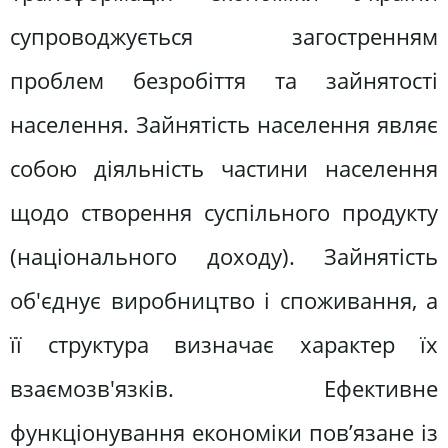
супроводжується загостренням
проблем безробіття та зайнятості
населення. Зайнятість населення являє
собою діяльність частини населення
щодо створення суспільного продукту
(національного доходу). Зайнятість
об'єднує виробництво і споживання, а
її структура визначає характер їх
взаємозв'язків. Ефективне
функціонування економіки пов’язане із