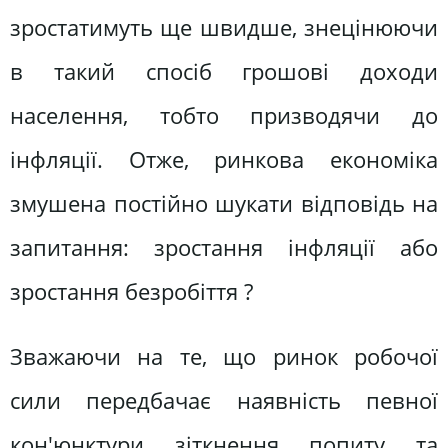
зростатимуть ще швидше, знецінюючи
в такий спосіб грошові доходи
населення, тобто призводячи до
інфляції. Отже, ринкова економіка
змушена постійно шукати відповідь на
запитання: зростання інфляції або
зростання безробіття ?
Зважаючи на те, що ринок робочої
сили передбачає наявність певної
кон'юнктури зіткнення попиту та