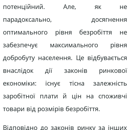
потенційний. Але, як не
парадоксально, досягнення
оптимального рівня безробіття не
забезпечує максимального рівня
добробуту населення. Це відбувається
внаслідок дії законів ринкової
економіки: існує тісна залежність
заробітної плати й цін на споживчі
товари від розмірів безробіття.
Відповідно до законів ринку за інших