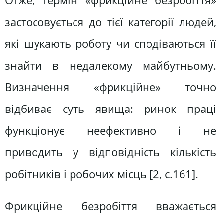
Отже, термін «фрикційне безробіття»
застосовується до тієї категорії людей,
які шукають роботу чи сподіваються її
знайти в недалекому майбутньому.
Визначення «фрикційне» точно
відбиває суть явища: ринок праці
функціонує неефективно і не
приводить у відповідність кількість
робітників і робочих місць [2, с.161].
Фрикційне безробіття вважається