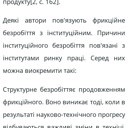
продукту[2, с. 162].
Деякі автори пов'язують фрикційне
безробіття з інституційним. Причини
інституційного безробіття пов'язані з
інститутами ринку праці. Серед них
можна виокремити такі:
Структурне безробіттяє продовженням
фрикційного. Воно виникає тоді, коли в
результаті науково-технічного прогресу
відбуваються важливі зміни в техніці,