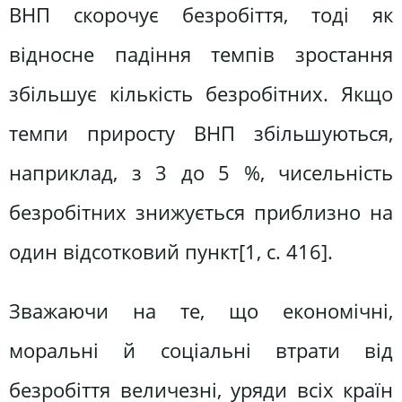
ВНП скорочує безробіття, тоді як
відносне падіння темпів зростання
збільшує кількість безробітних. Якщо
темпи приросту ВНП збільшуються,
наприклад, з 3 до 5 %, чисельність
безробітних знижується приблизно на
один відсотковий пункт[1, с. 416].
Зважаючи на те, що економічні,
моральні й соціальні втрати від
безробіття величезні, уряди всіх країн