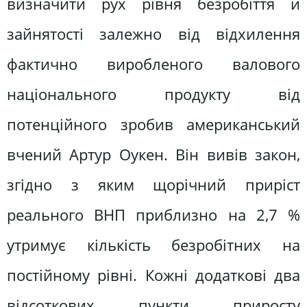
визначити рух рівня безробіття й
зайнятості залежно від відхилення
фактично виробленого валового
національного продукту від
потенційного зробив американський
вчений Артур Оукен. Він вивів закон,
згідно з яким щорічний приріст
реального ВНП приблизно на 2,7 %
утримує кількість безробітних на
постійному рівні. Кожні додаткові два
відсоткових пункти приросту