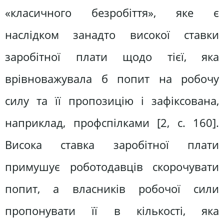
«класичного безробіття», яке є
наслідком занадто високої ставки
заробітної плати щодо тієї, яка
врівноважувала б попит на робочу
силу та її пропозицію і зафіксована,
наприклад, профспілками [2, с. 160].
Висока ставка заробітної плати
примушує роботодавців скорочувати
попит, а власників робочої сили
пропонувати її в кількості, яка