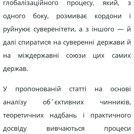
глобалізаційного процесу, який, з
одного боку, розмиває кордони і
руйнуює суверенітети, а з іншого — й
далі спиратися на суверенні держави й
на міждержавні союзи цих самих
держав.
У пропонованій статті на основі
аналізу об´єктивних чинників,
теоретичних надбань і практичного
досвіду вивчаються процеси