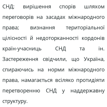
СНД; вирішення спорів шляхом
переговорів на засадах міжнародного
права; визнання територіальної
цілісності й недоторканності кордонів
країн-учасниць СНД та ін.
Застереження свідчили, що Україна,
спираючись на норми міжнародного
права, намагається всіляко протидіяти
перетворенню СНД у наддержавну
структуру.