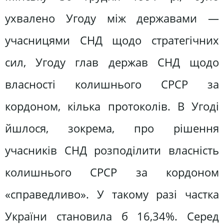
ухвалено Угоду між державами —
учасницями СНД щодо стратегічних
сил, Угоду глав держав СНД щодо
власності колишнього СРСР за
кордоном, кілька протоколів. В Угоді
йшлося, зокрема, про рішення
учасників СНД розподілити власність
колишнього СРСР за кордоном
«справедливо». У такому разі частка
України становила б 16,34%. Серед