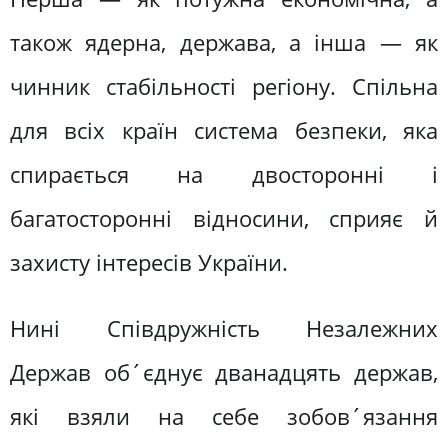
також ядерна, держава, а інша — як
чинник стабільності регіону. Спільна
для всіх країн система безпеки, яка
спирається на двосторонні і
багатосторонні відносини, сприяє й
захисту інтересів України.
Нині Співдружність Незалежних
Держав об´єднує дванадцять держав,
які взяли на себе зобов´язання