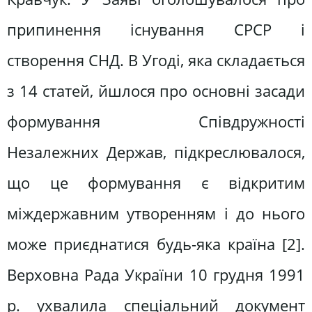
припинення існування СРСР і
створення СНД. В Угоді, яка складається
з 14 статей, йшлося про основні засади
формування Співдружності
Незалежних Держав, підкреслювалося,
що це формування є відкритим
міждержавним утворенням і до нього
може приєднатися будь-яка країна [2].
Верховна Рада України 10 грудня 1991
р. ухвалила спеціальний документ