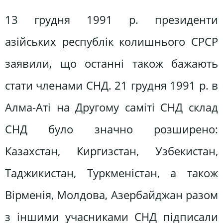
13 грудня 1991 р. президенти
азійських республік колишнього СРСР
заявили, що останні також бажають
стати членами СНД. 21 грудня 1991 р. в
Алма-Аті на Другому саміті СНД склад
СНД було значно розширено:
Казахстан, Киргизстан, Узбекистан,
Таджикистан, Туркменістан, а також
Вірменія, Молдова, Азербайджан разом
з іншими учасниками СНД підписали