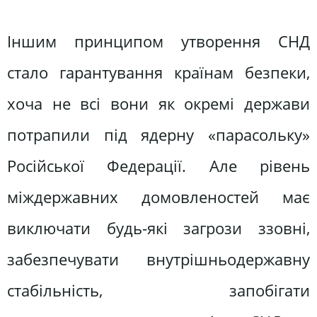
Іншим принципом утворення СНД
стало гарантування країнам безпеки,
хоча не всі вони як окремі держави
потрапили під ядерну «парасольку»
Російської Федерації. Але рівень
міждержавних домовленостей має
виключати будь-які загрози ззовні,
забезпечувати внутрішньодержавну
стабільність, запобігати