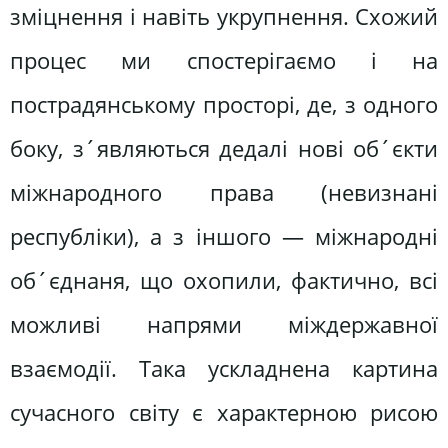
зміцнення і навіть укрупнення. Схожий
процес ми спостерігаємо і на
пострадянському просторі, де, з одного
боку, з´являються дедалі нові об´єкти
міжнародного права (невизнані
республіки), а з іншого — міжнародні
об´єднаня, що охопили, фактично, всі
можливі напрями міждержавної
взаємодії. Така ускладнена картина
сучасного світу є характерною рисою