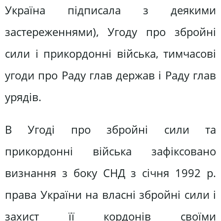
Україна підписала з деякими
застереженнями), Угоду про збройні
сили і прикордонні війська, тимчасові
угоди про Раду глав держав і Раду глав
урядів.
В Угоді про збройні сили та
прикордонні війська зафіксовано
визнання з боку СНД з січня 1992 р.
права України на власні збройні сили і
захист її кордонів своїми