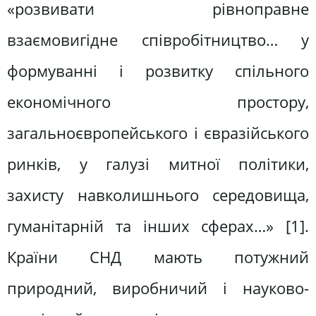
«розвивати рівноправне
взаємовигідне співробітництво… у
формуванні і розвитку спільного
економічного простору,
загальноєвропейського і євразійського
ринків, у галузі митної політики,
захисту навколишнього середовища,
гуманітарній та інших сферах…» [1].
Країни СНД мають потужний
природний, виробничий і науково-