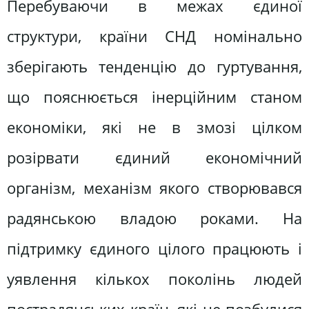
Перебуваючи в межах єдиної
структури, країни СНД номінально
зберігають тенденцію до гуртування,
що пояснюється інерційним станом
економіки, які не в змозі цілком
розірвати єдиний економічний
організм, механізм якого створювався
радянською владою роками. На
підтримку єдиного цілого працюють і
уявлення кількох поколінь людей