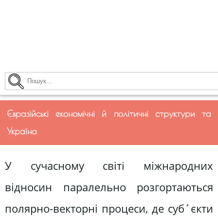
Євразійські економічні й політичні структури та
Україна
У сучасному світі міжнародних
відносин паралельно розгортаються
полярно-векторні процеси, де суб´єкти