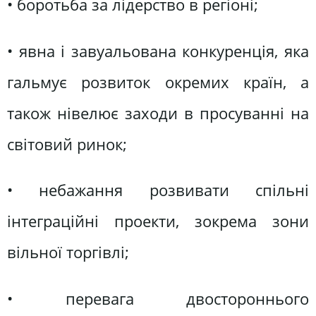
• боротьба за лідерство в регіоні;
• явна і завуальована конкуренція, яка
гальмує розвиток окремих країн, а
також нівелює заходи в просуванні на
світовий ринок;
• небажання розвивати спільні
інтеграційні проекти, зокрема зони
вільної торгівлі;
• перевага двостороннього