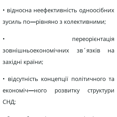
• відносна неефективність одноосібних
зусиль по
—
рівняно з колективними;
• переорієнтація
зовнішньоекономічних зв´язків на
західні країни;
• відсутність концепції політичного та
економіч
—
ного розвитку структури
СНД;