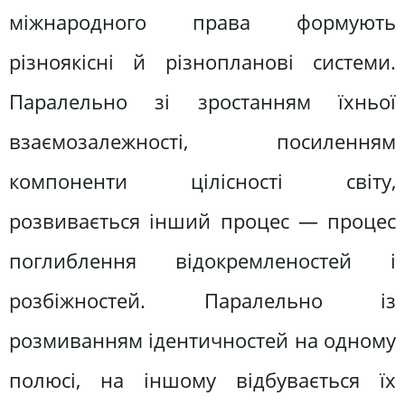
міжнародного права формують
різноякісні й різнопланові системи.
Паралельно зі зростанням їхньої
взаємозалежності, посиленням
компоненти цілісності світу,
розвивається інший процес — процес
поглиблення відокремленостей і
розбіжностей. Паралельно із
розмиванням ідентичностей на одному
полюсі, на іншому відбувається їх