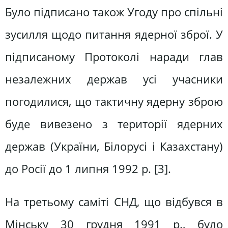
Було підписано також Угоду про спільні
зусилля щодо питання ядерної зброї. У
підписаному Протоколі наради глав
незалежних держав усі учасники
погодилися, що тактичну ядерну зброю
буде вивезено з території ядерних
держав (України, Білорусі і Казахстану)
до Росії до 1 липня 1992 р. [3].
На третьому саміті СНД, що відбувся в
Мінську 30 грудня 1991 р., було