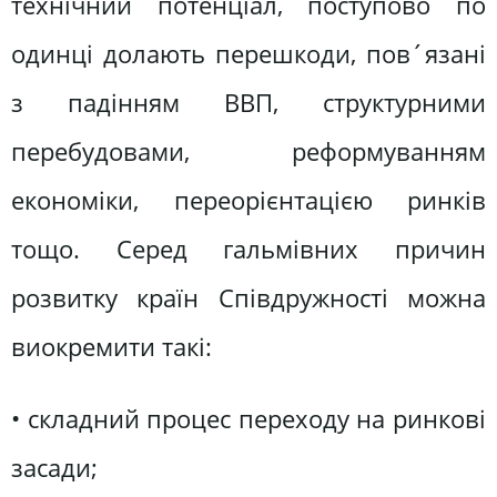
технічний потенціал, поступово по
одинці долають перешкоди, пов´язані
з падінням ВВП, структурними
перебудовами, реформуванням
економіки, переорієнтацією ринків
тощо. Серед гальмівних причин
розвитку країн Співдружності можна
виокремити такі:
• складний процес переходу на ринкові
засади;