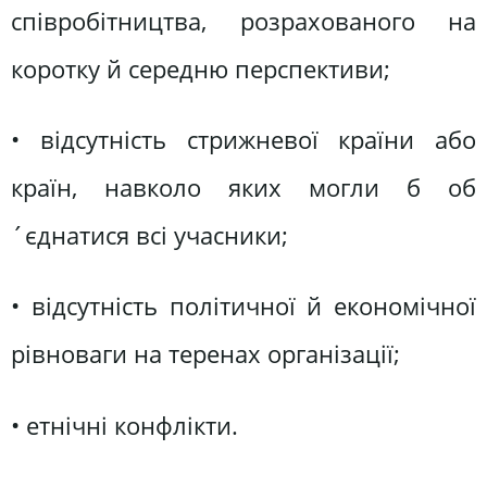
співробітництва, розрахованого на
коротку й середню перспективи;
• відсутність стрижневої країни або
країн, навколо яких могли б об
´єднатися всі учасники;
• відсутність політичної й економічної
рівноваги на теренах організації;
• етнічні конфлікти.