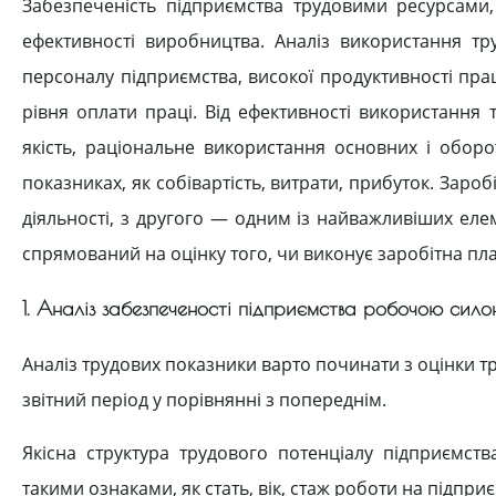
Забезпеченість підприємства трудовими ресурсами
ефективності виробництва. Аналіз використання тр
персоналу підприємства, високої продуктивності пр
рівня оплати праці. Від ефективності використання т
якість, раціональне використання основних і обор
показниках, як собівартість, витрати, прибуток. Заро
діяльності, з другого — одним із найважливіших елем
спрямований на оцінку того, чи виконує заробітна плат
1. Аналіз забезпеченості підприємства робочою силою
Аналіз трудових показники варто починати з оцінки тр
звітний період у порівнянні з попереднім.
Якісна структура трудового потенціалу підприємств
такими ознаками, як стать, вік, стаж роботи на підприємс