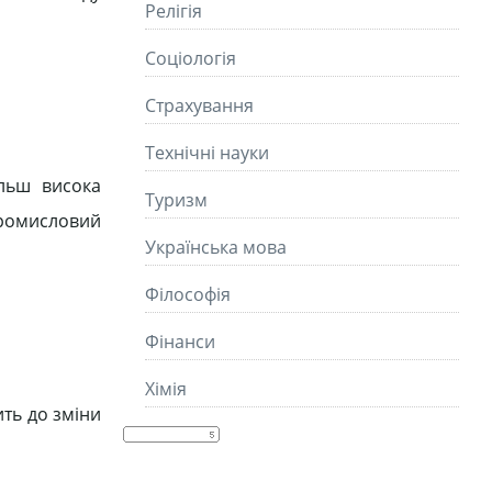
Релігія
Соціологія
Страхування
Технічні науки
льш висока
Туризм
промисловий
Українська мова
Філософія
Фінанси
Хімія
ить до зміни