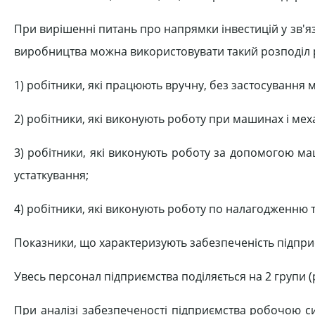
При вирішенні питань про напрямки інвестицій у зв'язк
виробництва можна використовувати такий розподіл роб
1) робітники, які працюють вручну, без застосування 
2) робітники, які виконують роботу при машинах і мех
3) робітники, які виконують роботу за допомогою ма
устаткування;
4) робітники, які виконують роботу по налагодженню 
Показники, що характеризують забезпеченість підпри
Увесь персонал підприємства поділяється на 2 групи (р
При аналізі забезпеченості підприємства робочою с