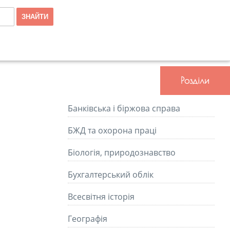
Розділи
Банківська і біржова справа
БЖД та охорона праці
Біологія, природознавство
Бухгалтерський облік
Всесвітня історія
Географія