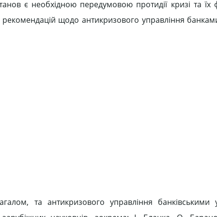
станов є необхідною передумовою протидії кризі та їх 
 рекомендацій щодо антикризового управління банкам
галом, та антикризового управління банківськими у