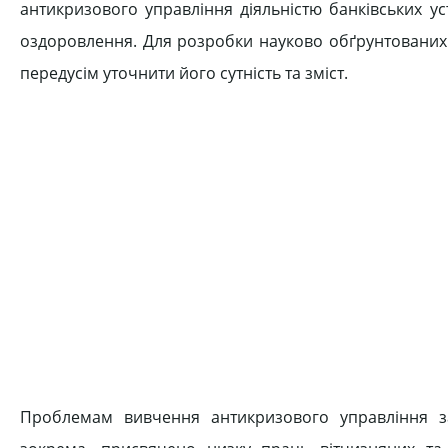
антикризового управління діяльністю банківських у
оздоровлення. Для розробки науково обґрунтованих
передусім уточнити його сутність та зміст.
Проблемам вивчення антикризового управління за