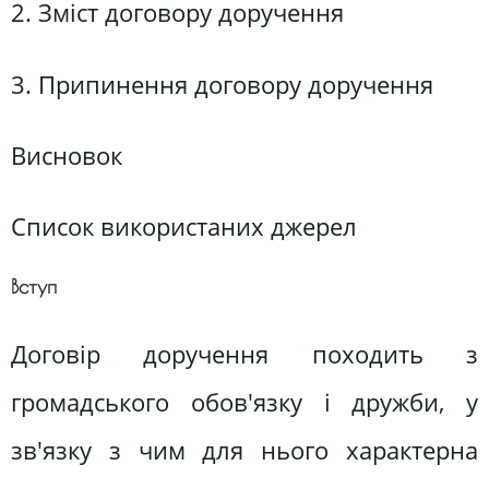
2. Зміст договору доручення
3. Припинення договору доручення
Висновок
Список використаних джерел
Вступ
Договір доручення походить з
громадського обов'язку і дружби, у
зв'язку з чим для нього характерна