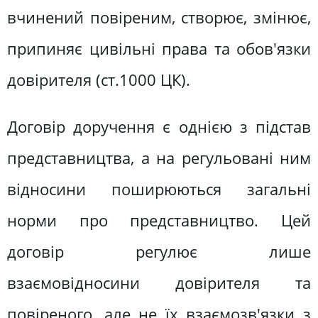
вчинений повіреним, створює, змінює,
припиняє цивільні права та обов'язки
довірителя (ст.1000 ЦК).
Договір доручення є однією з підстав
представництва, а на регульовані ним
відносини поширюються загальні
норми про представництво. Цей
договір регулює лише
взаємовідносини довірителя та
повіреного, але не їх взаємозв'язки з