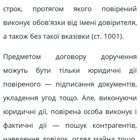
строк, протягом якого повірений
виконує обов'язки від імені довірителя,
а також без такої вказівки (ст. 1001).
Предметом договору доручення
можуть бути тільки юридичні дії
повіреного — підписання документів,
укладення угод тощо. Але, виконуючи
юридичні дії, повірена особа виконує і
фактичні дії — пошук контрагентів,
наведення довідок, огляд майна тощо.