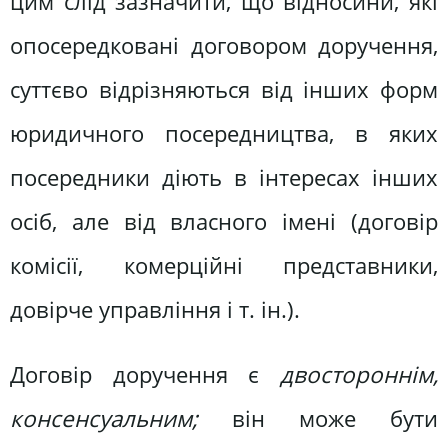
цим слід зазначити, що відносини, які
опосередковані договором доручення,
суттєво відрізняються від інших форм
юридичного посередництва, в яких
посередники діють в інтересах інших
осіб, але від власного імені (договір
комісії, комерційні представники,
довірче управління і т. ін.).
Договір доручення є
двостороннім,
консенсуальним;
він може бути