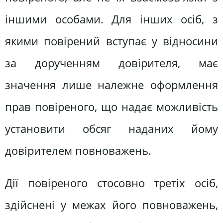
іншими особами. Для інших осіб, з
якими повірений вступає у відносини
за дорученням довірителя, має
значення лише належне оформлення
прав повіреного, що надає можливість
установити обсяг наданих йому
довірителем повноважень.
Дії повіреного стосовно третіх осіб,
здійснені у межах його повноважень,