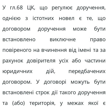
У гл.68 ЦК, що регулює доручення,
однією з істотних новел є те, що
договором доручення може бути
встановлено виключне право
повіреного на вчинення від імені та за
рахунок довірителя усіх або частини
юридичних дій, передбачених
договором. У договорі можуть бути
встановлені строк дії такого доручення
та (або) територія, у межах якої є