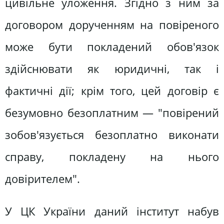
цивільне уложення. Згідно з ним за
договором дорученням на повіреного
може бути покладений обов'язок
здійснювати як юридичні, так і
фактичні дії; крім того, цей договір є
безумовно безоплатним — "повірений
зобов'язується безоплатно виконати
справу, покладену на нього
довірителем".
У ЦК України даний інститут набув