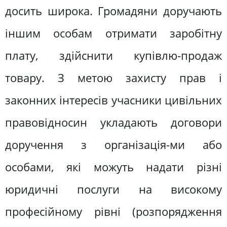
досить широка. Громадяни доручають
іншим особам отримати заробітну
плату, здійснити купівлю-продаж
товару. З метою захисту прав і
законних інтересів учасники цивільних
правовідносин укладають договори
доручення з організація-ми або
особами, які можуть надати різні
юридичні послуги на високому
професійному рівні (розпорядження