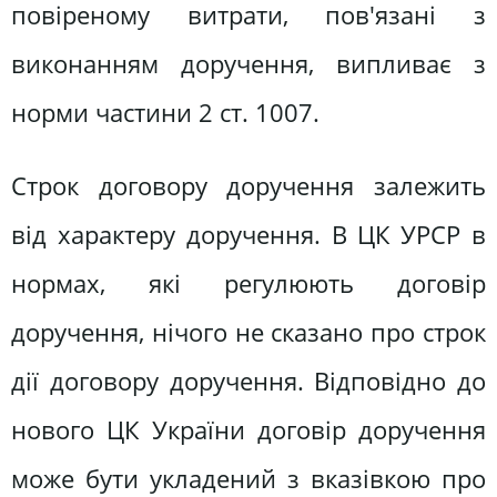
повіреному витрати, пов'язані з
виконанням доручення, випливає з
норми частини 2 ст. 1007.
Строк договору доручення залежить
від характеру доручення. В ЦК УРСР в
нормах, які регулюють договір
доручення, нічого не сказано про строк
дії договору доручення. Відповідно до
нового ЦК України договір доручення
може бути укладений з вказівкою про