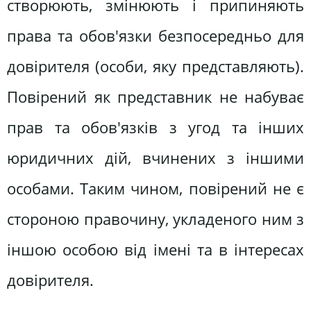
створюють, змінюють і припиняють
права та обов'язки безпосередньо для
довірителя (особи, яку представляють).
Повірений як представник не набуває
прав та обов'язків з угод та інших
юридичних дій, вчинених з іншими
особами. Таким чином, повірений не є
стороною правочину, укладеного ним з
іншою особою від імені та в інтересах
довірителя.