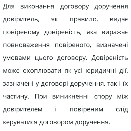
Для виконання договору доручення
довіритель, як правило, видає
повіреному довіреність, яка виражає
повноваження повіреного, визначені
умовами цього договору. Довіреність
може охоплювати як усі юридичні дії,
зазначені у договорі доручення, так і їх
частину. При виникненні спору між
довірителем і повіреним слід
керуватися договором доручення.