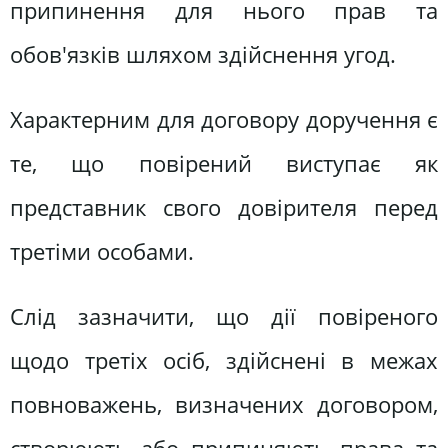
припинення для нього прав та
обов'язків шляхом здійснення угод.
Характерним для договору доручення є
те, що повірений виступає як
представник свого довірителя перед
третіми особами.
Слід зазначити, що дії повіреного
щодо третіх осіб, здійснені в межах
повноважень, визначених договором,