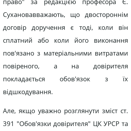
право" за редакцією професора Є.
Сухановавважають, що двостороннім
договір доручення є тоді, коли він
сплатний або коли його виконання
пов'язано з матеріальними витратами
повіреного, а на довірителя
покладається обов'язок з їх
відшкодування.
Але, якщо уважно розглянути зміст ст.
391 "Обов'язки довірителя" ЦК УРСР та