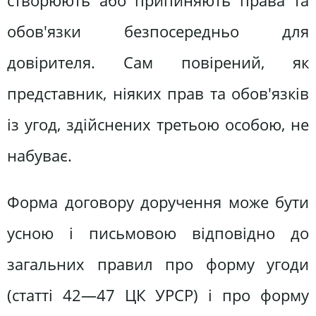
створюють або припиняють права та
обов'язки безпосередньо для
довірителя. Сам повірений, як
представник, ніяких прав та обов'язків
із угод, здійснених третьою особою, не
набуває.
Форма договору доручення може бути
усною і письмовою відповідно до
загальних правил про форму угоди
(статті 42—47 ЦК УРСР) і про форму