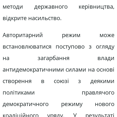
методи державного керівництва,
відкрите насильство.
Авторитарний режим може
встановлюватися поступово з огляду
на загарбання влади
антидемократичними силами на основі
створення в союзі з деякими
політиками правлячого
демократичного режиму нового
коаліційного уряду. У результаті