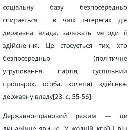
соціальну базу безпосередньо
спирається І в чиїх інтересах діє
державна влада, залежать методи її
здійснення. Це стосується тих, хто
безпосередньо (політичне
угруповання, партія, суспільний
прошарок, особа, колегія) здійснює
державну владу[23, c. 55-56].
Державно-правовий режим — це
динамічне явище. У жодній країні він