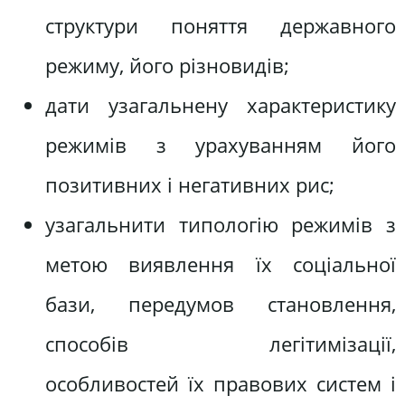
структури поняття державного
режиму, його різновидів;
дати узагальнену характеристику
режимів з урахуванням його
позитивних і негативних рис;
узагальнити типологію режимів з
метою виявлення їх соціальної
бази, передумов становлення,
способів легітимізації,
особливостей їх правових систем і