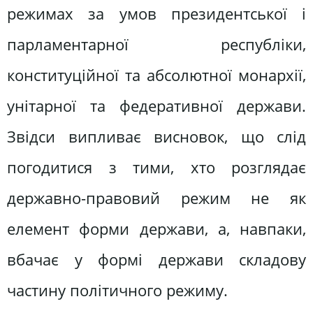
режимах за умов президентської і
парламентарної республіки,
конституційної та абсолютної монархії,
унітарної та федеративної держави.
Звідси випливає висновок, що слід
погодитися з тими, хто розглядає
державно-правовий режим не як
елемент форми держави, а, навпаки,
вбачає у формі держави складову
частину політичного режиму.