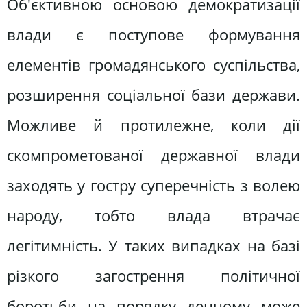
Об'єктивною основою демократизації
влади є поступове формування
елементів громадянського суспільства,
розширення соціальної бази держави.
Можливе й протилежне, коли дії
скомпрометованої державної влади
заходять у гостру суперечність з волею
народу, тобто влада втрачає
легітимність. У таких випадках на базі
різкого загострення політичної
боротьби на порядку денному може