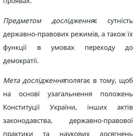
проявах.
Предметом дослідження
є сутність
державно-правових режимів, а також їх
функції в умовах переходу до
демократії.
Мета дослідження
полягає в тому, щоб
на основі узагальнення положень
Конституції України, інших актів
законодавства, державно-правової
практики та наукових досягнень