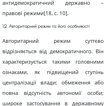
антидемократичний державно –
правові режими[18, c. 10].
1.2. Авторитарний режим та його особливості
Авторитарний режим суттєво
відрізняється від демократичного. Він
характеризується такими головними
ознаками, як підвищений ступінь
централізації влади; обмеження або
повна відсутність автономії особи;
широке застосування в державному