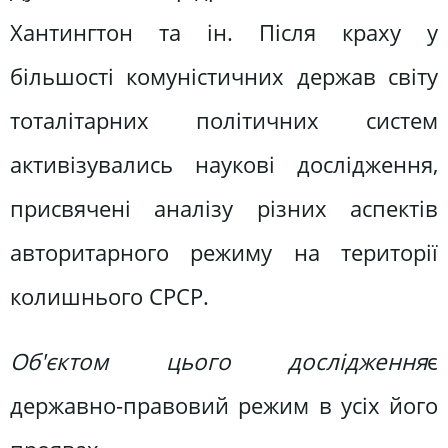
Хантингтон та ін. Після краху у
більшості комуністичних держав світу
тоталітарних політичних систем
активізувались наукові дослідження,
присвячені аналізу різних аспектів
авторитарного режиму на території
колишнього СРСР.
Об'єктом цього дослідження
є
державно-правовий режим в усіх його