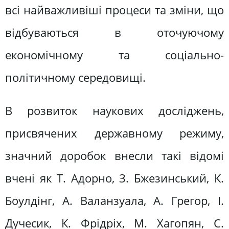
всі найважливіші процеси та зміни, що
відбуваються в оточуючому
економічному та соціально-
політичному середовищі.
В розвиток наукових досліджень,
присвячених державному режиму,
значний доробок внесли такі відомі
вчені як Т. Адорно, З. Бжезинський, К.
Боулдінг, А. Валанзуала, А. Грегор, І.
Дучесик, К. Фрідріх, М. Хагопян, С.