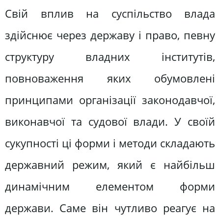
Свій вплив на суспільство влада
здійснює через державу і право, певну
структуру владних інститутів,
повноваження яких обумовлені
принципами організації законодавчої,
виконавчої та судової влади. У своїй
сукупності ці форми і методи складають
державний режим, який є найбільш
динамічним елементом форми
держави. Саме він чутливо реагує на