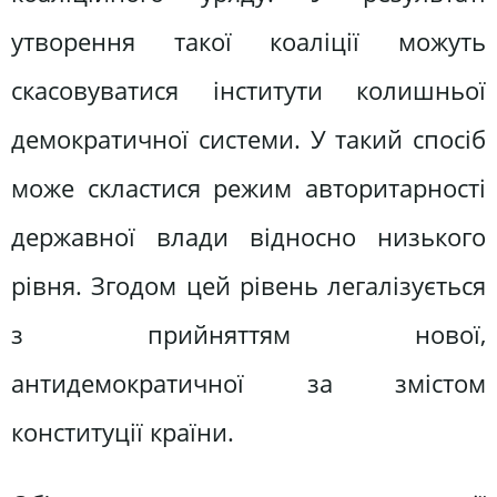
утворення такої коаліції можуть
скасовуватися інститути колишньої
демократичної системи. У такий спосіб
може скластися режим авторитарності
державної влади відносно низького
рівня. Згодом цей рівень легалізується
з прийняттям нової,
антидемократичної за змістом
конституції країни.