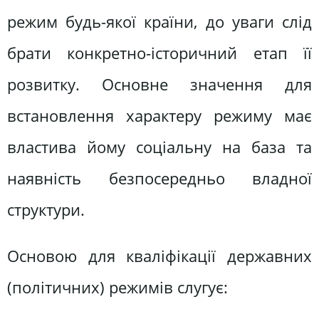
режим будь-якої країни, до уваги слід
брати конкретно-історичний етап її
розвитку. Основне значення для
встановлення характеру режиму має
властива йому соціальну на база та
наявність безпосередньо владної
структури.
Основою для кваліфікації державних
(політичних) режимів слугує: