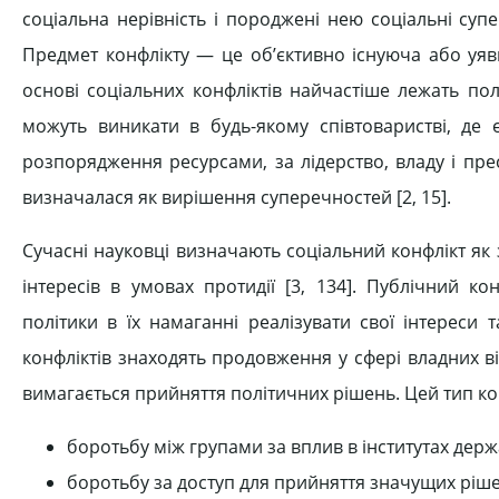
соціальна нерівність і породжені нею соціальні суп
Предмет конфлікту — це об’єктивно існуюча або уяв
основі соціальних конфліктів найчастіше лежать пол
можуть виникати в будь-якому співтоваристві, де є
розпорядження ресурсами, за лідерство, владу і пре
визначалася як вирішення суперечностей [2, 15].
Сучасні науковці визначають соціальний конфлікт як
інтересів в умовах протидії [3, 134]. Публічний ко
політики в їх намаганні реалізувати свої інтереси т
конфліктів знаходять продовження у сфері владних 
вимагається прийняття політичних рішень. Цей тип кон
боротьбу між групами за вплив в інститутах держ
боротьбу за доступ для прийняття значущих ріше