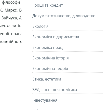
 філософи і
Гроші та кредит
К. Маркс, В.
Документознавство, діловодство
 Зайчука, А.
ченка та ін.
Екологія
еорії права
Економіка підприємства
онятійного
Економіка праці
Економічна історія
Економічна теорія
Етика, естетика
ЗЕД, зовнішня політика
Інвестування