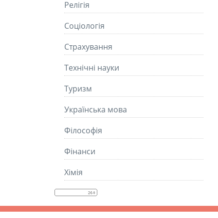
Релігія
Соціологія
Страхування
Технічні науки
Туризм
Українська мова
Філософія
Фінанси
Хімія