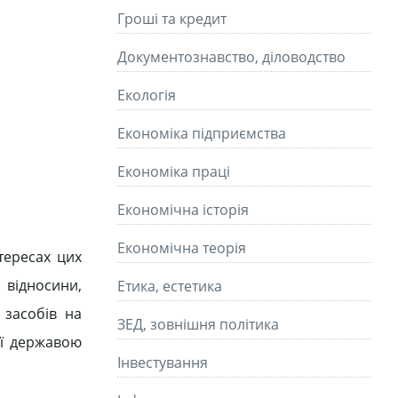
Гроші та кредит
Документознавство, діловодство
Екологія
Економіка підприємства
Економіка праці
Економічна історія
Економічна теорія
тересах цих
відносини,
Етика, естетика
 засобів на
ЗЕД, зовнішня політика
ії державою
Інвестування