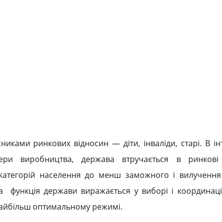
никами ринкових відносин — діти, інваліди, старі. В ін
ри виробництва, держава втручається в ринкові 
категорій населення до менш заможного і вилучення
 функція держави виражається у виборі і координац
 найбільш оптимальному режимі.