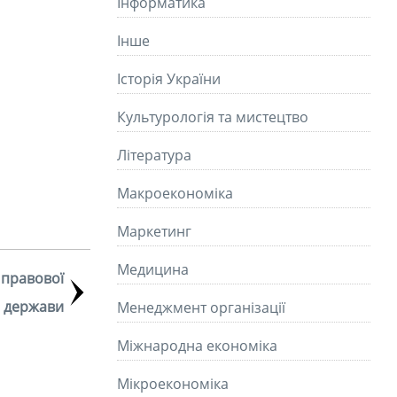
Інформатика
Інше
Історія України
Культурологія та мистецтво
Літературa
Макроекономіка
Маркетинг
Медицина
 правової
держави
Менеджмент організації
Міжнародна економіка
Мікроекономіка