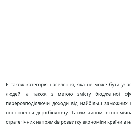
Є також категорія населення, яка не може бути учас
людей, а також з метою змісту бюджетної сфе
перерозподіляючи доходи від найбільш заможних 
поповнення держбюджету. Таким чином, економічна
стратегічних напрямків розвитку економіки країни в