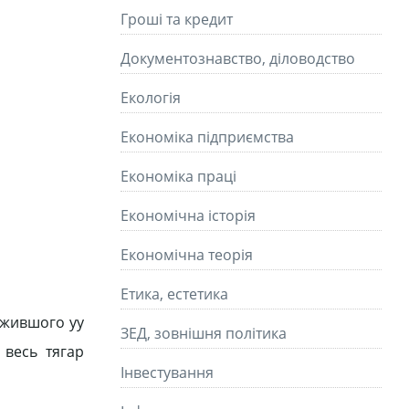
Гроші та кредит
Документознавство, діловодство
Екологія
Економіка підприємства
Економіка праці
Економічна історія
Економічна теорія
Етика, естетика
лужившого уу
ЗЕД, зовнішня політика
 весь тягар
Інвестування