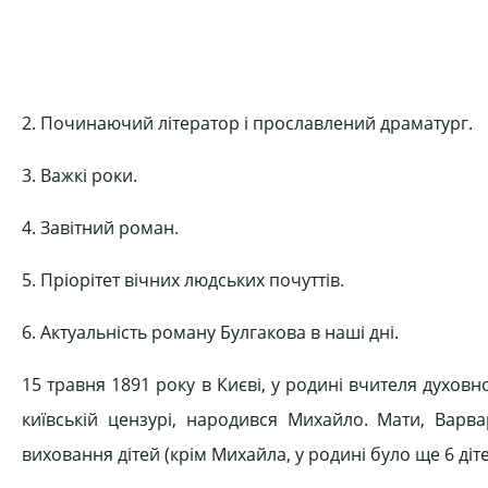
2. Починаючий літератор і прославлений драматург.
3. Важкі роки.
4. Завітний роман.
5. Пріорітет вічних людських почуттів.
6. Актуальність роману Булгакова в наші дні.
15 травня 1891 року в Києві, у родині вчителя духов
київській цензурі, народився Михайло. Мати, Варва
виховання дітей (крім Михайла, у родині було ще 6 діт