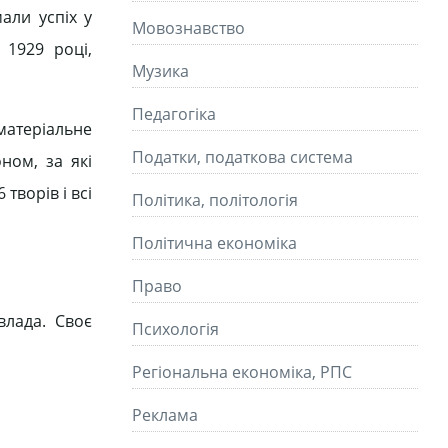
мали успіх у
Мовознавство
 1929 році,
Музика
Педагогіка
матеріальне
Податки, податкова система
ном, за які
творів і всі
Політика, політологія
Політична економіка
Право
влада. Своє
Психологія
Регіональна економіка, РПС
Реклама