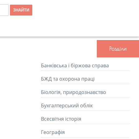
Розділи
Банківська і біржова справа
БЖД та охорона праці
Біологія, природознавство
Бухгалтерський облік
Всесвітня історія
Географія