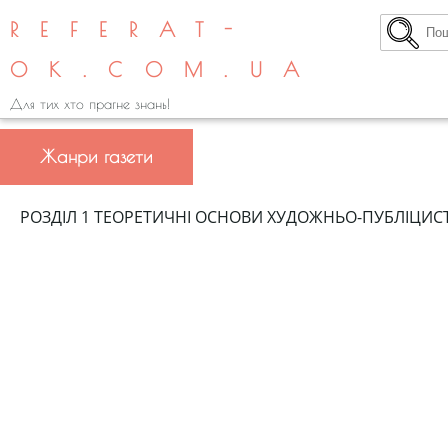
REFERAT-
OK.COM.UA
Для тих хто прагне знань!
Жанри газети
РОЗДІЛ 1 ТЕОРЕТИЧНІ ОСНОВИ ХУДОЖНЬО-ПУБЛІЦИСТ