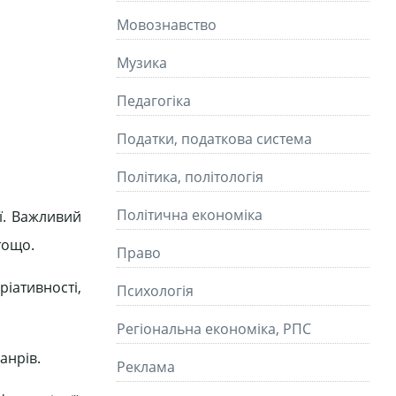
Мовознавство
Музика
Педагогіка
Податки, податкова система
Політика, політологія
Політична економіка
ії. Важливий
тощо.
Право
ативності,
Психологія
Регіональна економіка, РПС
анрів.
Реклама