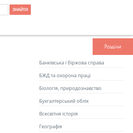
Розділи
Банківська і біржова справа
БЖД та охорона праці
Біологія, природознавство
Бухгалтерський облік
Всесвітня історія
Географія