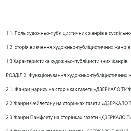
1.1. Роль художньо-публіцистичних жанрів в суспільно
1.2 Історія вивчення художньо-публіцистичних жанрів 
1.3 Характеристика художньо-публіцистичних жанрів.
РОЗДІЛ 2. Функціонування художньо-публіцистичних жан
2.1. Жанри нарису на сторінках газети «ДЗЕРКАЛО ТИ
2.2 Жанри Фейлетону на сторінках газети «ДЗЕРКАЛО
2.3 Жанри Памфлету на сторінках газети «ДЗЕРКАЛО 