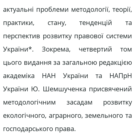
актуальні проблеми методології, теорії,
практики, стану, тенденцій та
перспектив розвитку правової системи
України*. Зокрема, четвертий том
цього видання за загальною редакцією
академіка НАН України та НАПрН
України Ю. Шемшученка присвячений
методологічним засадам розвитку
екологічного, аграрного, земельного та
господарського права.