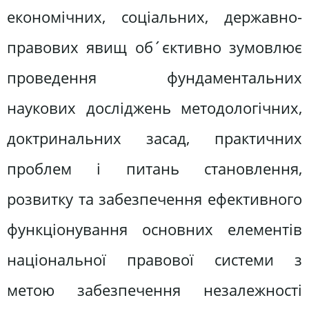
економічних, соціальних, державно-
правових явищ об´єктивно зумовлює
проведення фундаментальних
наукових досліджень методологічних,
доктринальних засад, практичних
проблем і питань становлення,
розвитку та забезпечення ефективного
функціонування основних елементів
національної правової системи з
метою забезпечення незалежності