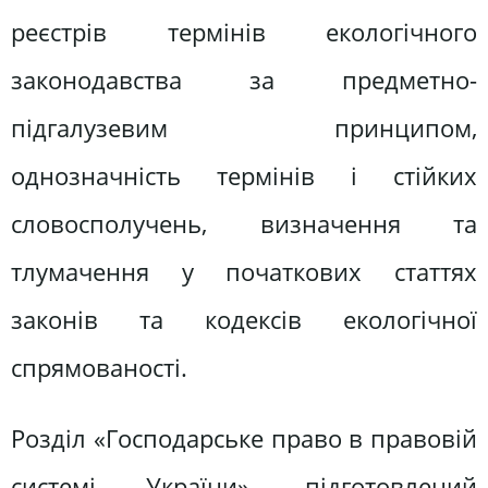
реєстрів термінів екологічного
законодавства за предметно-
підгалузевим принципом,
однозначність термінів і стійких
словосполучень, визначення та
тлумачення у початкових статтях
законів та кодексів екологічної
спрямованості.
Розділ «Господарське право в правовій
системі України», підготовлений