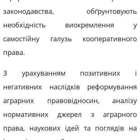
законодавства, обґрунтовують
необхідність виокремлення у
самостійну галузь кооперативного
права.
З урахуванням позитивних і
негативних наслідків реформування
аграрних правовідносин, аналізу
нормативних джерел з аграрного
права, наукових ідей та поглядів на