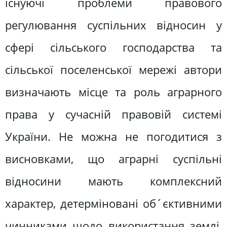
існуючі проблеми правового
регулювання суспільних відносин у
сфері сільського господарства та
сільської поселенської мережі автори
визначають місце та роль аграрного
права у сучасній правовій системі
України. Не можна не погодитися з
висновками, що аграрні суспільні
відносини мають комплексний
характер, детерміновані об´єктивними
чинниками щодо використання землі,