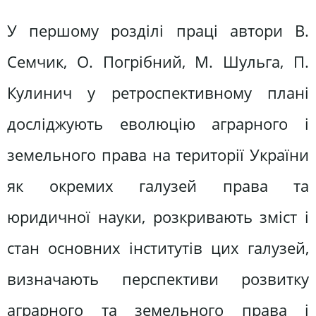
У першому розділі праці автори В.
Семчик, О. Погрібний, М. Шульга, П.
Кулинич у ретроспективному плані
досліджують еволюцію аграрного і
земельного права на території України
як окремих галузей права та
юридичної науки, розкривають зміст і
стан основних інститутів цих галузей,
визначають перспективи розвитку
аграрного та земельного права і