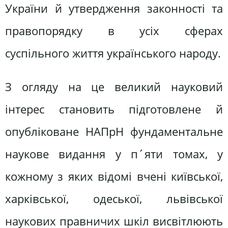
України й утвердження законності та
правопорядку в усіх сферах
суспільного життя українського народу.
З огляду на це великий науковий
інтерес становить підготовлене й
опубліковане НАПрН фундаментальне
наукове видання у п´яти томах, у
кожному з яких відомі вчені київської,
харківської, одеської, львівської
наукових правничих шкіл висвітлюють