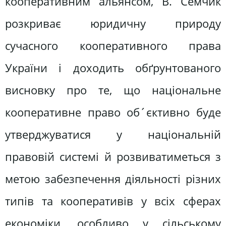
кооперативним альянсом, В. Семчик
розкриває юридичну природу
сучасного кооперативного права
України і доходить обґрунтованого
висновку про те, що національне
кооперативне право об´єктивно буде
утверджуватися у національній
правовій системі й розвиватиметься з
метою забезпечення діяльності різних
типів та кооперативів у всіх сферах
економіки, особливо у сільському