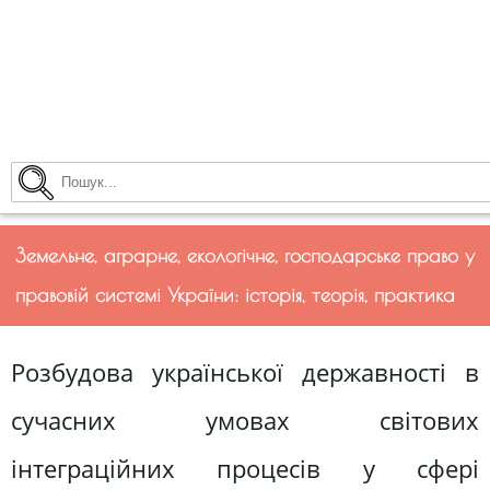
Земельне, аграрне, екологічне, господарське право у
правовій системі України: історія, теорія, практика
Розбудова української державності в
сучасних умовах світових
інтеграційних процесів у сфері