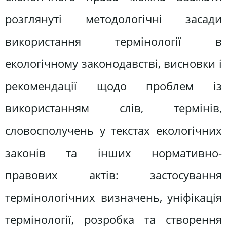
розглянуті методологічні засади
використання термінології в
екологічному законодавстві, висновки і
рекомендації щодо проблем із
використанням слів, термінів,
словосполучень у текстах екологічних
законів та інших нормативно-
правових актів: застосування
термінологічних визначень, уніфікація
термінології, розробка та створення