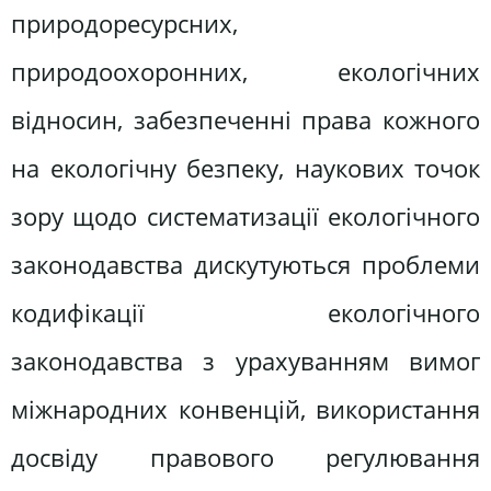
природоресурсних,
природоохоронних, екологічних
відносин, забезпеченні права кожного
на екологічну безпеку, наукових точок
зору щодо систематизації екологічного
законодавства дискутуються проблеми
кодифікації екологічного
законодавства з урахуванням вимог
міжнародних конвенцій, використання
досвіду правового регулювання