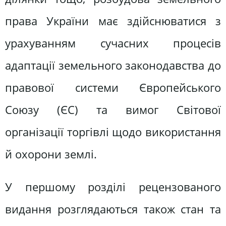
права України має здійснюватися з
урахуванням сучасних процесів
адаптації земельного законодавства до
правової системи Європейського
Союзу (ЄС) та вимог Світової
організації торгівлі щодо використання
й охорони землі.
У першому розділі рецензованого
видання розглядаються також стан та