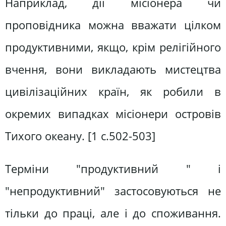
Наприклад, дії місіонера чи
проповідника можна вважати цілком
продуктивними, якщо, крім релігійного
вчення, вони викладають мистецтва
цивілізаційних країн, як робили в
окремих випадках місіонери островів
Тихого океану. [1 c.502-503]
Терміни "продуктивний " і
"непродуктивний" застосовуються не
тільки до праці, але і до споживання.