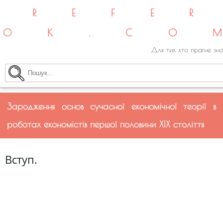
REFE
OK.CO
Для тих хто прагне зна
Зародження основ сучасної економічної теорії в
роботах економістів першої половини ХІХ століття
Вступ.