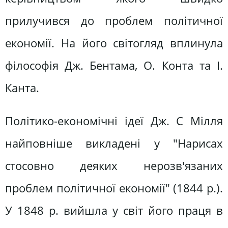
прилучився до проблем політичної
економії. На його світогляд вплинула
філософія Дж. Бентама, О. Конта та І.
Канта.
Політико-економічні ідеї Дж. С Мілля
найповніше викладені у "Нарисах
стосовно деяких нерозв'язаних
проблем політичної економії" (1844 р.).
У 1848 р. вийшла у світ його праця в