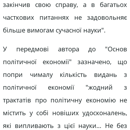
закінчив свою справу, а в багатьох
часткових питаннях не задовольняє
більше вимогам сучасної науки".
У передмові автора до "Основ
політичної економії" зазначено, що
попри чималу кількість видань з
політичної економії "жодний з
трактатів про політичну економію не
містить у собі новіших удосконалень,
які випливають з цієї науки… Не без