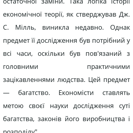
остаточної заміни. Така логіка історії
економічної теорії, як стверджував Дж.
С. Мілль, виникла недавно. Однак
предмет її дослідження був потрібний у
всі часи, оскільки був пов'язаний з
головними практичними
зацікавленнями людства. Цей предмет
— багатство. Економісти ставлять
метою своєї науки дослідження суті
багатства, законів його виробництва і
розподілу".