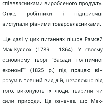
співвласниками виробленого продукту.
Отже, робітники і підприємці
виступали рівними товаровласниками.
Ще далі у цих питаннях пішов Рамсей
Мак-Куллох (1789— 1864). У своєму
основному творі "Засади політичної
економії" (1825 р.) під працею він
розумів певний вид дій, незалежно від
того, виконують їх люди, тварини чи
сили природи. Це означає, що Мак-