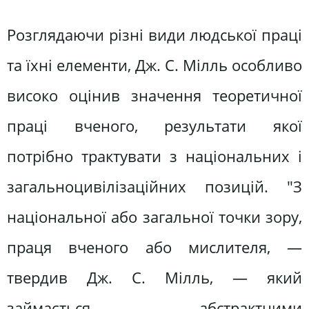
Розглядаючи різні види людської праці
та їхні елементи, Дж. С. Мілль особливо
високо оцінив значення теоретичної
праці вченого, результати якої
потрібно трактувати з національних і
загальноцивілізаційних позицій. "З
національної або загальної точки зору,
праця вченого або мислителя, —
твердив Дж. С. Мілль, — який
займається абстрактними