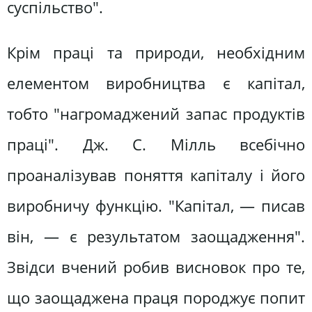
суспільство".
Крім праці та природи, необхідним
елементом виробництва є капітал,
тобто "нагромаджений запас продуктів
праці". Дж. С. Мілль всебічно
проаналізував поняття капіталу і його
виробничу функцію. "Капітал, — писав
він, — є результатом заощадження".
Звідси вчений робив висновок про те,
що заощаджена праця породжує попит