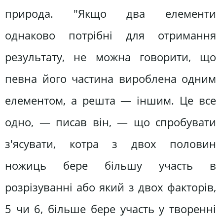
природа. "Якщо два елементи
однаково потрібні для отримання
результату, не можна говорити, що
певна його частина вироблена одним
елементом, а решта — іншим. Це все
одно, — писав він, — що спробувати
з'ясувати, котра з двох половин
ножиць бере більшу участь в
розрізуванні або який з двох факторів,
5 чи 6, більше бере участь у творенні