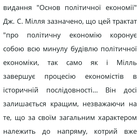
видання "Основ політичної економії"
Дж. С. Мілля зазначено, що цей трактат
"про політичну економію коронує
собою всю минулу будівлю політичної
економіки, так само як і Мілль
завершує процесію економістів в
історичній послідовності… Він досі
залишається кращим, незважаючи на
те, що за своїм загальним характером
належить до напряму, котрий вже