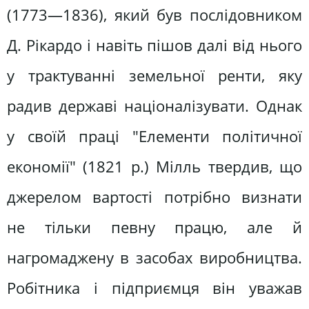
(1773—1836), який був послідовником
Д. Рікардо і навіть пішов далі від нього
у трактуванні земельної ренти, яку
радив державі націоналізувати. Однак
у своїй праці "Елементи політичної
економії" (1821 р.) Мілль твердив, що
джерелом вартості потрібно визнати
не тільки певну працю, але й
нагромаджену в засобах виробництва.
Робітника і підприємця він уважав