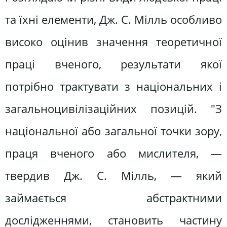
та їхні елементи, Дж. С. Мілль особливо
високо оцінив значення теоретичної
праці вченого, результати якої
потрібно трактувати з національних і
загальноцивілізаційних позицій. "З
національної або загальної точки зору,
праця вченого або мислителя, —
твердив Дж. С. Мілль, — який
займається абстрактними
дослідженнями, становить частину