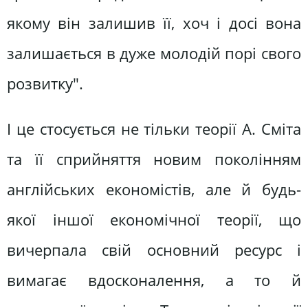
якому він залишив її, хоч і досі вона
залишається в дуже молодій порі свого
розвитку".
І це стосується не тільки теорії А. Сміта
та її сприйняття новим поколінням
англійських економістів, але й будь-
якої іншої економічної теорії, що
вичерпала свій основний ресурс і
вимагає вдосконалення, а то й