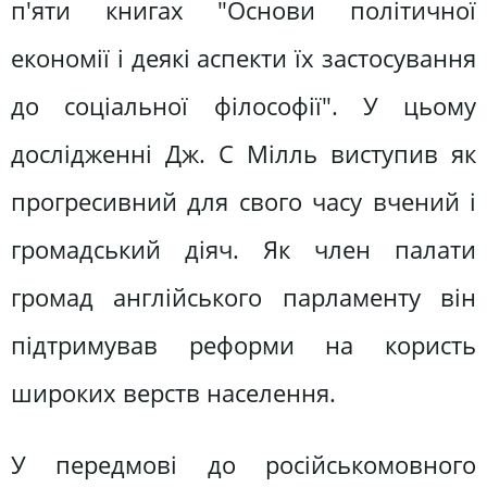
п'яти книгах "Основи політичної
економії і деякі аспекти їх застосування
до соціальної філософії". У цьому
дослідженні Дж. С Мілль виступив як
прогресивний для свого часу вчений і
громадський діяч. Як член палати
громад англійського парламенту він
підтримував реформи на користь
широких верств населення.
У передмові до російськомовного