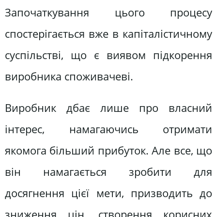
Започаткування цього процесу
спостерігається вже в капіталістичному
суспільстві, що є виявом підкорення
виробника споживачеві.
Виробник дбає лише про власний
інтерес, намагаючись отримати
якомога більший прибуток. Але все, що
він намагається зробити для
досягнення цієї мети, призводить до
зниження цін, створення корисних