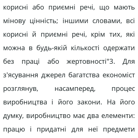
корисні або приємні речі, що мають
мінову цінність; іншими словами, всі
корисні й приємні речі, крім тих, які
можна в будь-якій кількості одержати
без праці або жертовності"3. Для
з'ясування джерел багатства економіст
розглянув, насамперед, процес
виробництва і його закони. На його
думку, виробництво має два елементи:
працю і придатні для неї предмети