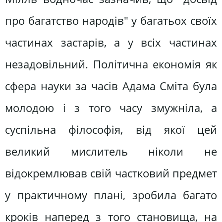
про багатство народів" у багатьох своїх
частинах застарів, а у всіх частинах
незадовільний. Політична економія як
сфера науки за часів Адама Сміта була
молодою і з того часу змужніла, а
суспільна філософія, від якої цей
великий мислитель ніколи не
відокремлював свій частковий предмет
у практичному плані, зробила багато
кроків наперед з того становища, на