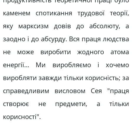
каменем спотикання трудової теорії,
яку марксизм довів до абсолюту, а
заодно і до абсурду. Вся праця людства
не може виробити жодного атома
енергії… Ми виробляємо і хочемо
виробляти завжди тільки корисність; за
справедливим висловом Сея "праця
створює не предмети, а тільки
корисності".