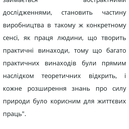
дослідженнями, становить частину
виробництва в такому ж конкретному
сенсі, як праця людини, що творить
практичні винаходи, тому що багато
практичних винаходів були прямим
наслідком теоретичних відкрить, і
кожне розширення знань про силу
природи було корисним для життєвих
праць".