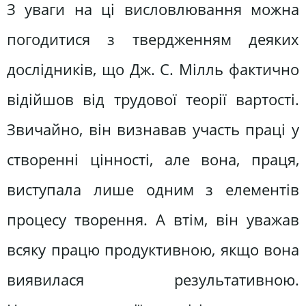
З уваги на ці висловлювання можна
погодитися з твердженням деяких
дослідників, що Дж. С. Мілль фактично
відійшов від трудової теорії вартості.
Звичайно, він визнавав участь праці у
створенні цінності, але вона, праця,
виступала лише одним з елементів
процесу творення. А втім, він уважав
всяку працю продуктивною, якщо вона
виявилася результативною.