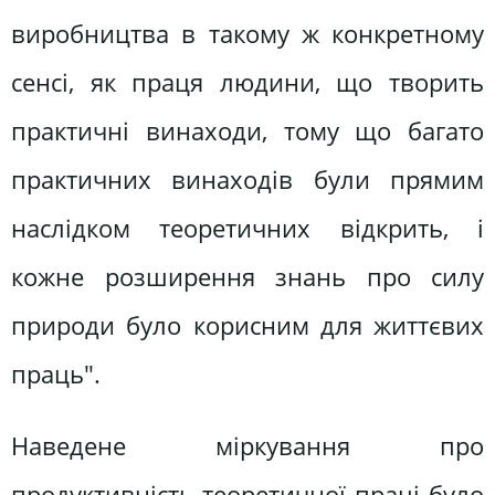
виробництва в такому ж конкретному
сенсі, як праця людини, що творить
практичні винаходи, тому що багато
практичних винаходів були прямим
наслідком теоретичних відкрить, і
кожне розширення знань про силу
природи було корисним для життєвих
праць".
Наведене міркування про
продуктивність теоретичної праці було