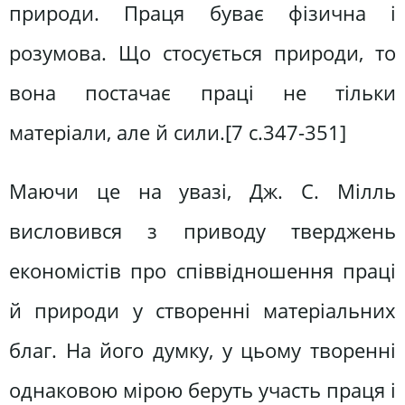
природи. Праця буває фізична і
розумова. Що стосується природи, то
вона постачає праці не тільки
матеріали, але й сили.[7 c.347-351]
Маючи це на увазі, Дж. С. Мілль
висловився з приводу тверджень
економістів про співвідношення праці
й природи у створенні матеріальних
благ. На його думку, у цьому творенні
однаковою мірою беруть участь праця і