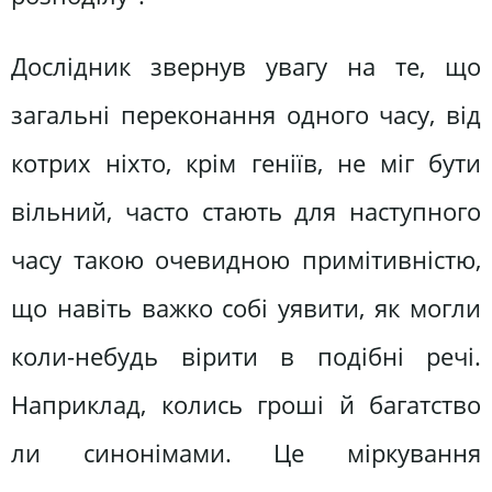
Дослідник звернув увагу на те, що
загальні переконання одного часу, від
котрих ніхто, крім геніїв, не міг бути
вільний, часто стають для наступного
часу такою очевидною примітивністю,
що навіть важко собі уявити, як могли
коли-небудь вірити в подібні речі.
Наприклад, колись гроші й багатство
ли синонімами. Це міркування