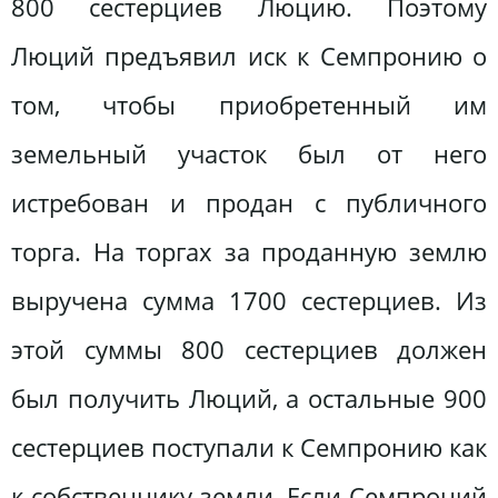
800 сестерциев Люцию. Поэтому
Люций предъявил иск к Семпронию о
том, чтобы приобретенный им
земельный участок был от него
истребован и продан с публичного
торга. На торгах за проданную землю
выручена сумма 1700 сестерциев. Из
этой суммы 800 сестерциев должен
был получить Люций, а остальные 900
сестерциев поступали к Семпронию как
к собственнику земли. Если Семпроний