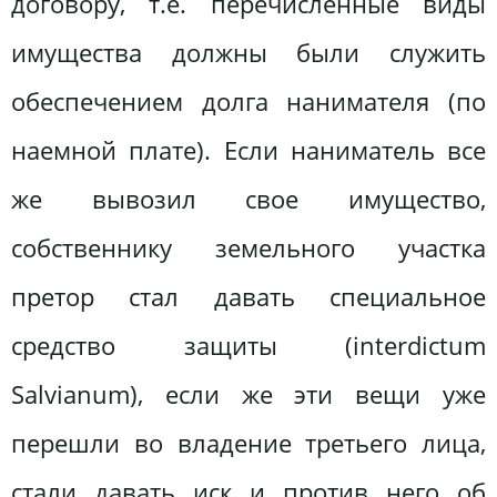
договору, т.е. перечисленные виды
имущества должны были служить
обеспечением долга нанимателя (по
наемной плате). Если наниматель все
же вывозил свое имущество,
собственнику земельного участка
претор стал давать специальное
средство защиты (interdictum
Salvianum), если же эти вещи уже
перешли во владение третьего лица,
стали давать иск и против него об